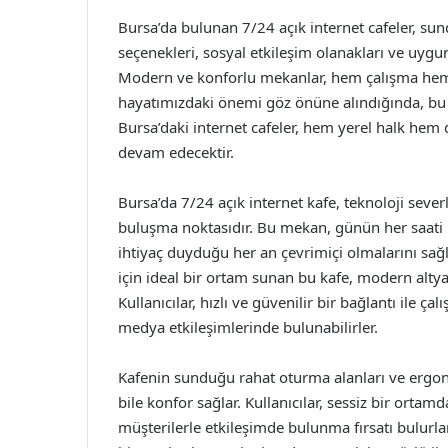
Bursa’da bulunan 7/24 açık internet cafeler, sund
seçenekleri, sosyal etkileşim olanakları ve uygun 
Modern ve konforlu mekanlar, hem çalışma hem d
hayatımızdaki önemi göz önüne alındığında, bu 
Bursa’daki internet cafeler, hem yerel halk hem 
devam edecektir.
Bursa’da 7/24 açık internet kafe, teknoloji seve
buluşma noktasıdır. Bu mekan, günün her saati ke
ihtiyaç duyduğu her an çevrimiçi olmalarını sağla
için ideal bir ortam sunan bu kafe, modern altya
Kullanıcılar, hızlı ve güvenilir bir bağlantı ile ç
medya etkileşimlerinde bulunabilirler.
Kafenin sunduğu rahat oturma alanları ve ergon
bile konfor sağlar. Kullanıcılar, sessiz bir orta
müşterilerle etkileşimde bulunma fırsatı bulurla