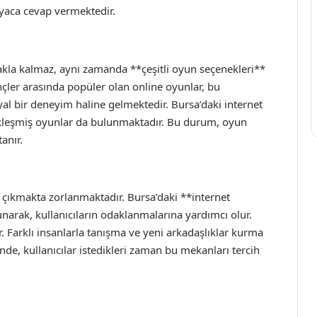
tiyaca cevap vermektedir.
makla kalmaz, aynı zamanda **çeşitli oyun seçenekleri**
ençler arasında popüler olan online oyunlar, bu
al bir deneyim haline gelmektedir. Bursa’daki internet
sikleşmiş oyunlar da bulunmaktadır. Bu durum, oyun
anır.
a çıkmakta zorlanmaktadır. Bursa’daki **internet
unarak, kullanıcıların odaklanmalarına yardımcı olur.
r. Farklı insanlarla tanışma ve yeni arkadaşlıklar kurma
inde, kullanıcılar istedikleri zaman bu mekanları tercih