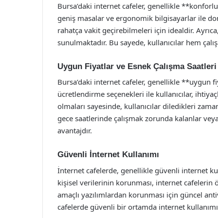
Bursa’daki internet cafeler, genellikle **konforl
geniş masalar ve ergonomik bilgisayarlar ile don
rahatça vakit geçirebilmeleri için idealdir. Ayrıc
sunulmaktadır. Bu sayede, kullanıcılar hem çalışab
Uygun Fiyatlar ve Esnek Çalışma Saatleri
Bursa’daki internet cafeler, genellikle **uygun f
ücretlendirme seçenekleri ile kullanıcılar, ihtiya
olmaları sayesinde, kullanıcılar diledikleri zam
gece saatlerinde çalışmak zorunda kalanlar veya
avantajdır.
Güvenli İnternet Kullanımı
İnternet cafelerde, genellikle güvenli internet ku
kişisel verilerinin korunması, internet cafelerin ö
amaçlı yazılımlardan korunması için güncel antiv
cafelerde güvenli bir ortamda internet kullanım