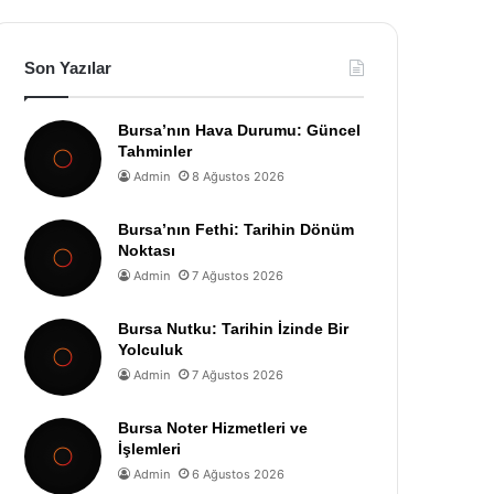
Son Yazılar
Bursa’nın Hava Durumu: Güncel
Tahminler
Admin
8 Ağustos 2026
Bursa’nın Fethi: Tarihin Dönüm
Noktası
Admin
7 Ağustos 2026
Bursa Nutku: Tarihin İzinde Bir
Yolculuk
Admin
7 Ağustos 2026
Bursa Noter Hizmetleri ve
İşlemleri
Admin
6 Ağustos 2026