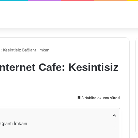
: Kesintisiz Bağlantı İmkanı
nternet Cafe: Kesintisiz
3 dakika okuma süresi
ağlantı İmkanı