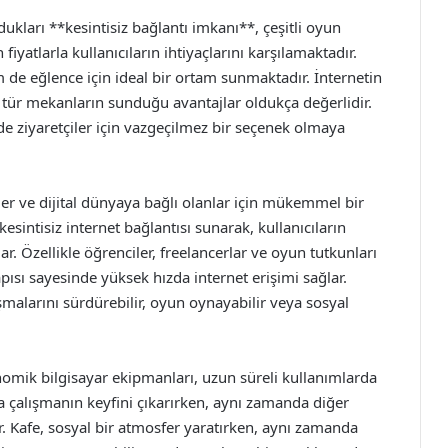
ukları **kesintisiz bağlantı imkanı**, çeşitli oyun
fiyatlarla kullanıcıların ihtiyaçlarını karşılamaktadır.
e eğlence için ideal bir ortam sunmaktadır. İnternetin
tür mekanların sunduğu avantajlar oldukça değerlidir.
de ziyaretçiler için vazgeçilmez bir seçenek olmaya
rler ve dijital dünyaya bağlı olanlar için mükemmel bir
sintisiz internet bağlantısı sunarak, kullanıcıların
r. Özellikle öğrenciler, freelancerlar ve oyun tutkunları
pısı sayesinde yüksek hızda internet erişimi sağlar.
alışmalarını sürdürebilir, oyun oynayabilir veya sosyal
omik bilgisayar ekipmanları, uzun süreli kullanımlarda
mda çalışmanın keyfini çıkarırken, aynı zamanda diğer
r. Kafe, sosyal bir atmosfer yaratırken, aynı zamanda