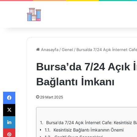
Anasayfa
/
Genel
/
Bursa’da 7/24 Açık İnternet Cafe
Bursa’da 7/24 Açık İ
Bağlantı İmkanı
Facebook
29 Mart 2025
X
LinkedIn
Bursa'da 7/24 Açık İnternet Cafe: Kesintisiz B
Pinterest
Kesintisiz Bağlantı İmkanının Önemi