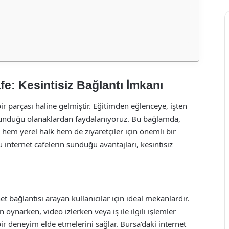
fe: Kesintisiz Bağlantı İmkanı
 parçası haline gelmiştir. Eğitimden eğlenceye, işten
 sunduğu olanaklardan faydalanıyoruz. Bu bağlamda,
, hem yerel halk hem de ziyaretçiler için önemli bir
internet cafelerin sunduğu avantajları, kesintisiz
rnet bağlantısı arayan kullanıcılar için ideal mekanlardır.
n oynarken, video izlerken veya iş ile ilgili işlemler
r deneyim elde etmelerini sağlar. Bursa’daki internet