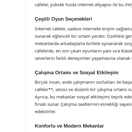
cafeler, yüksek hızda internet altyapısı ile bu ih
Çeşitli Oyun Seçenekleri
İnternet cafeler, sadece internete erişim sağla
sunarak eğlenceli bir ortam yaratır. Özellikle g
mekanlarda arkadaşlarla birlikte oynanarak sosy
cafelerde, en son çıkan oyunların yanı sıra kla
severlerin farklı deneyimler yaşamasına olanak t
Çalışma Ortamı ve Sosyal Etkileşim
Birçok insan, evde çalışmanın zorlukları ile baş
cafeler**, sessiz ve düzenli bir çalışma ortamı s
Ayrıca, bu mekanlar sosyal etkileşimi teşvik ede
fırsatı sunar. Çalışma saatlerinin esnekliği sayes
edebilirler.
Konforlu ve Modern Mekanlar