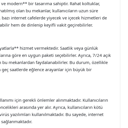
u ve modern** bir tasarıma sahiptir. Rahat koltuklar,
atılmış olan bu mekanlar, kullanıcıların uzun süre
a, bazı internet cafelerde yiyecek ve içecek hizmetleri de
ilir hem de dinlenip keyifli vakit geçirebilirler.
iyatlarla** hizmet vermektedir. Saatlik veya günlük
çlarına göre en uygun paketi seçebilirler. Ayrıca, 7/24 açık
an bu mekanlardan faydalanabilirler. Bu durum, özellikle
 geç saatlerde eğlence arayanlar için büyük bir
llanımı için gerekli önlemler alınmaktadır. Kullanıcıların
ncelikleri arasında yer alır. Ayrıca, kullanıcıların kötü
irüs yazılımları kullanılmaktadır. Bu sayede, internet
ı sağlanmaktadır.