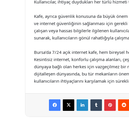
Kullanıcılar, ihtiyaç duydukları her türlü hizmeti 
Kafe, ayrıca güvenlik konusuna da büyük önem ve
ve internet güvenliğinin sağlanması için gerekli 
çalışan veya hassas bilgilerle ilgilenen kullanıcı
sunarak, kullanıcıların gönül rahatlığıyla çalışm
Bursa’da 7/24 açık internet kafe, hem bireysel h
Kesintisiz internet, konforlu çalışma alanları, çeş
dünyaya bağlı olan herkes için vazgeçilmez bir 
dijitalleşen dünyasında, bu tür mekanların önemi
kullanıcıların ihtiyaçlarını karşılamak için sürek
Facebook
X
LinkedIn
Tumblr
Pintere