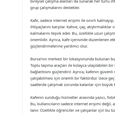
bireysel çalışma alanları da sunarak her türlü i
grup çalışmalarını destekler.
Kafe, sadece internet erişimi ile sınırlı kalmayıp,
ihtiyaçlarını karşılar. Kahve, çay, atıştırmalıklar
kalmalarını teşvik eder. Bu, özellikle uzun çalışm
önemlidir. Ayrıca, kafe içerisinde düzenlenen etki
güçlendirmelerine yardımcı olur.
Bursa’nın merkezi bir lokasyonunda bulunan bu i
Toplu taşıma araçları ile kolayca ulaşılabilen bir
bağlantısını güçlendirir. Ayrıca, kafenin güvenli
çalışabilmesi için önemli bir faktördür. Gece ge
saatlerde çalışmak zorunda kalanlar için büyük bi
Kafenin sunduğu hizmetler arasında yazıcı, foto
Bu, kullanıcıların sadece internet erişimi değil,
tanır. Özellikle öğrenciler ve çalışanlar için bu t