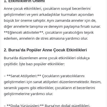
1. Etkinliklerin Önemi
Anne çocuk etkinlikleri, çocukların sosyal becerilerini
geliştirmeleri ve yeni arkadaşlıklar kurmaları açısından
büyük bir öneme sahiptir. Aynı zamanda anneler için de,
diğer annelerle tanışma ve deneyim paylaşma fırsatı sunar.
**Eğlenceli aktiviteler**, çocukların yaratıcılığını teşvik
ederken, annelerin de stres atmasına yardımcı olur.
2. Bursa’da Popüler Anne Çocuk Etkinlikleri
Bursa’da düzenlenen anne çocuk etkinlikleri oldukça
çeşitlidir. İşte bazı popüler etkinlikler:
– **Sanat Atölyeleri:** Çocukların yaratıcılıklarını
geliştirmeleri için sanat atölyeleri düzenlenmektedir. Resim,
seramik yapımı gibi etkinlikler, çocukların el becerilerini
geliştirmelerine yardımcı olur.
– **Doğa Yürüyüşleri:** Bursa’nın doğal güzellikleri,