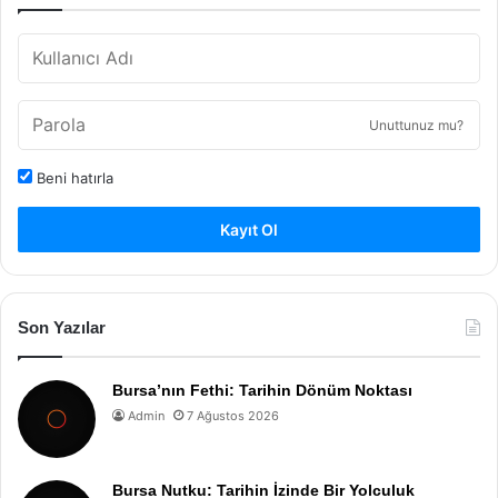
Unuttunuz mu?
Beni hatırla
Kayıt Ol
Son Yazılar
Bursa’nın Fethi: Tarihin Dönüm Noktası
Admin
7 Ağustos 2026
Bursa Nutku: Tarihin İzinde Bir Yolculuk