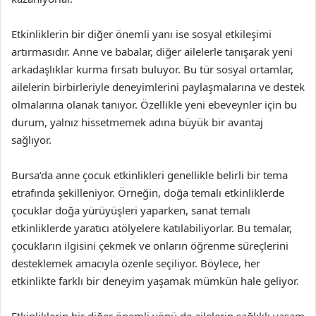
Etkinliklerin bir diğer önemli yanı ise sosyal etkileşimi
artırmasıdır. Anne ve babalar, diğer ailelerle tanışarak yeni
arkadaşlıklar kurma fırsatı buluyor. Bu tür sosyal ortamlar,
ailelerin birbirleriyle deneyimlerini paylaşmalarına ve destek
olmalarına olanak tanıyor. Özellikle yeni ebeveynler için bu
durum, yalnız hissetmemek adına büyük bir avantaj
sağlıyor.
Bursa’da anne çocuk etkinlikleri genellikle belirli bir tema
etrafında şekilleniyor. Örneğin, doğa temalı etkinliklerde
çocuklar doğa yürüyüşleri yaparken, sanat temalı
etkinliklerde yaratıcı atölyelere katılabiliyorlar. Bu temalar,
çocukların ilgisini çekmek ve onların öğrenme süreçlerini
desteklemek amacıyla özenle seçiliyor. Böylece, her
etkinlikte farklı bir deneyim yaşamak mümkün hale geliyor.