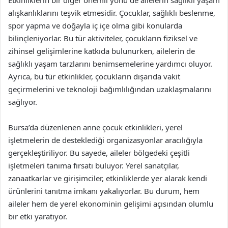
Etkinliklerin bir diğer önemli yönü de ailelerin sağlıklı yaşam
alışkanlıklarını teşvik etmesidir. Çocuklar, sağlıklı beslenme,
spor yapma ve doğayla iç içe olma gibi konularda
bilinçleniyorlar. Bu tür aktiviteler, çocukların fiziksel ve
zihinsel gelişimlerine katkıda bulunurken, ailelerin de
sağlıklı yaşam tarzlarını benimsemelerine yardımcı oluyor.
Ayrıca, bu tür etkinlikler, çocukların dışarıda vakit
geçirmelerini ve teknoloji bağımlılığından uzaklaşmalarını
sağlıyor.
Bursa’da düzenlenen anne çocuk etkinlikleri, yerel
işletmelerin de desteklediği organizasyonlar aracılığıyla
gerçekleştiriliyor. Bu sayede, aileler bölgedeki çeşitli
işletmeleri tanıma fırsatı buluyor. Yerel sanatçılar,
zanaatkarlar ve girişimciler, etkinliklerde yer alarak kendi
ürünlerini tanıtma imkanı yakalıyorlar. Bu durum, hem
aileler hem de yerel ekonominin gelişimi açısından olumlu
bir etki yaratıyor.