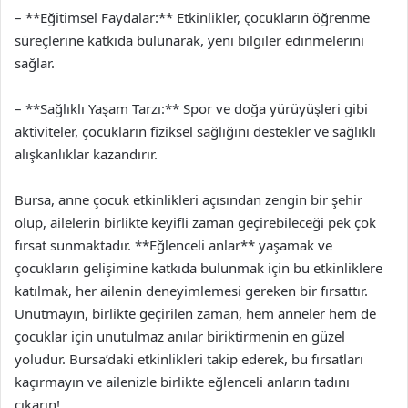
– **Eğitimsel Faydalar:** Etkinlikler, çocukların öğrenme
süreçlerine katkıda bulunarak, yeni bilgiler edinmelerini
sağlar.
– **Sağlıklı Yaşam Tarzı:** Spor ve doğa yürüyüşleri gibi
aktiviteler, çocukların fiziksel sağlığını destekler ve sağlıklı
alışkanlıklar kazandırır.
Bursa, anne çocuk etkinlikleri açısından zengin bir şehir
olup, ailelerin birlikte keyifli zaman geçirebileceği pek çok
fırsat sunmaktadır. **Eğlenceli anlar** yaşamak ve
çocukların gelişimine katkıda bulunmak için bu etkinliklere
katılmak, her ailenin deneyimlemesi gereken bir fırsattır.
Unutmayın, birlikte geçirilen zaman, hem anneler hem de
çocuklar için unutulmaz anılar biriktirmenin en güzel
yoludur. Bursa’daki etkinlikleri takip ederek, bu fırsatları
kaçırmayın ve ailenizle birlikte eğlenceli anların tadını
çıkarın!