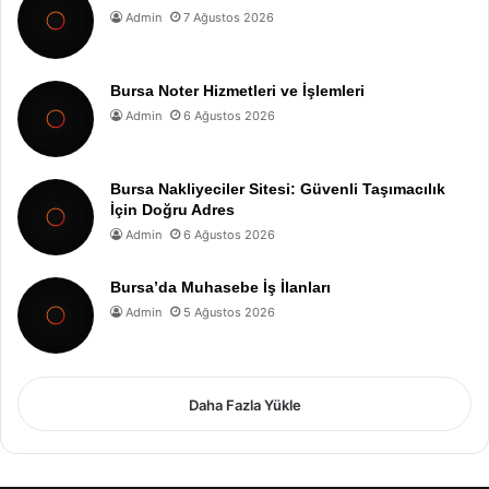
Admin
7 Ağustos 2026
Bursa Noter Hizmetleri ve İşlemleri
Admin
6 Ağustos 2026
Bursa Nakliyeciler Sitesi: Güvenli Taşımacılık
İçin Doğru Adres
Admin
6 Ağustos 2026
Bursa’da Muhasebe İş İlanları
Admin
5 Ağustos 2026
Daha Fazla Yükle