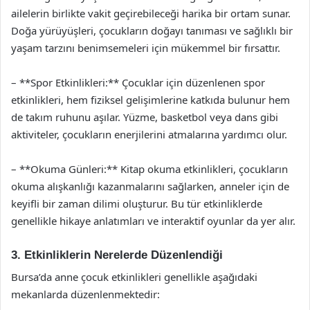
ailelerin birlikte vakit geçirebileceği harika bir ortam sunar.
Doğa yürüyüşleri, çocukların doğayı tanıması ve sağlıklı bir
yaşam tarzını benimsemeleri için mükemmel bir fırsattır.
– **Spor Etkinlikleri:** Çocuklar için düzenlenen spor
etkinlikleri, hem fiziksel gelişimlerine katkıda bulunur hem
de takım ruhunu aşılar. Yüzme, basketbol veya dans gibi
aktiviteler, çocukların enerjilerini atmalarına yardımcı olur.
– **Okuma Günleri:** Kitap okuma etkinlikleri, çocukların
okuma alışkanlığı kazanmalarını sağlarken, anneler için de
keyifli bir zaman dilimi oluşturur. Bu tür etkinliklerde
genellikle hikaye anlatımları ve interaktif oyunlar da yer alır.
3. Etkinliklerin Nerelerde Düzenlendiği
Bursa’da anne çocuk etkinlikleri genellikle aşağıdaki
mekanlarda düzenlenmektedir: