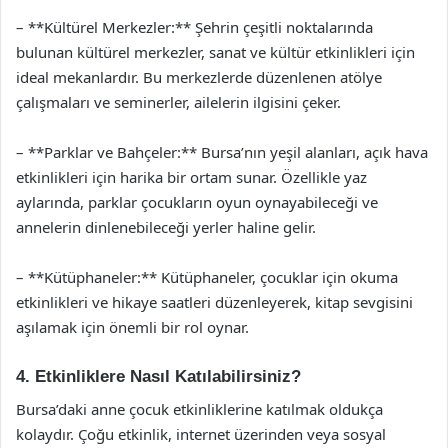
– **Kültürel Merkezler:** Şehrin çeşitli noktalarında
bulunan kültürel merkezler, sanat ve kültür etkinlikleri için
ideal mekanlardır. Bu merkezlerde düzenlenen atölye
çalışmaları ve seminerler, ailelerin ilgisini çeker.
– **Parklar ve Bahçeler:** Bursa’nın yeşil alanları, açık hava
etkinlikleri için harika bir ortam sunar. Özellikle yaz
aylarında, parklar çocukların oyun oynayabileceği ve
annelerin dinlenebileceği yerler haline gelir.
– **Kütüphaneler:** Kütüphaneler, çocuklar için okuma
etkinlikleri ve hikaye saatleri düzenleyerek, kitap sevgisini
aşılamak için önemli bir rol oynar.
4. Etkinliklere Nasıl Katılabilirsiniz?
Bursa’daki anne çocuk etkinliklerine katılmak oldukça
kolaydır. Çoğu etkinlik, internet üzerinden veya sosyal