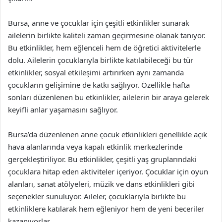
Bursa, anne ve çocuklar için çeşitli etkinlikler sunarak
ailelerin birlikte kaliteli zaman geçirmesine olanak tanıyor.
Bu etkinlikler, hem eğlenceli hem de öğretici aktivitelerle
dolu. Ailelerin çocuklarıyla birlikte katılabileceği bu tür
etkinlikler, sosyal etkileşimi artırırken aynı zamanda
çocukların gelişimine de katkı sağlıyor. Özellikle hafta
sonları düzenlenen bu etkinlikler, ailelerin bir araya gelerek
keyifli anlar yaşamasını sağlıyor.
Bursa’da düzenlenen anne çocuk etkinlikleri genellikle açık
hava alanlarında veya kapalı etkinlik merkezlerinde
gerçekleştiriliyor. Bu etkinlikler, çeşitli yaş gruplarındaki
çocuklara hitap eden aktiviteler içeriyor. Çocuklar için oyun
alanları, sanat atölyeleri, müzik ve dans etkinlikleri gibi
seçenekler sunuluyor. Aileler, çocuklarıyla birlikte bu
etkinliklere katılarak hem eğleniyor hem de yeni beceriler
kazanıyorlar.