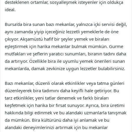
desteklenen ortamlar, sosyalleşmek isteyenler için oldukça
ideal.
Bursa’da bira sunan bazı mekanlar, yalnızca içki servisi değil,
aynı zamanda yiyip içeceğiniz lezzetli yemeklerle de öne
çıkıyor. Akşamüstü hafif bir şeyler yemek ve biraları
eşleştirmek için harika mekanlar bulmak mümkün. Gurme
mutfakları ve şeflerin yaratıcı sunumları, biranın tadını daha
da artırıyor. Özellikle bira ile uyumlu yemek önerileri sunan
mekanlarda, damak zevkinize uygun lezzetler bulabilirsiniz.
Bazı mekanlar, düzenli olarak etkinlikler veya tatma günleri
düzenleyerek bira tadımını daha keyifli hale getiriyor. Bu
tarz etkinlikler, yeni tatlar denemek ve farklı biraları
keşfetmek için harika bir fırsat sunuyor. Ayrıca, bira üretimi
hakkında bilgi edinmek ve bu alandaki uzmanlarla tanışmak
da mümkün. Bira kültürünü daha iyi anlamak ve bu
alandaki deneyimlerinizi artırmak için bu mekanlar