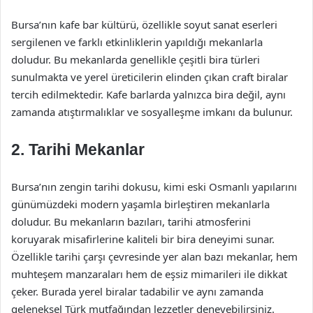
Bursa’nın kafe bar kültürü, özellikle soyut sanat eserleri
sergilenen ve farklı etkinliklerin yapıldığı mekanlarla
doludur. Bu mekanlarda genellikle çeşitli bira türleri
sunulmakta ve yerel üreticilerin elinden çıkan craft biralar
tercih edilmektedir. Kafe barlarda yalnızca bira değil, aynı
zamanda atıştırmalıklar ve sosyalleşme imkanı da bulunur.
2. Tarihi Mekanlar
Bursa’nın zengin tarihi dokusu, kimi eski Osmanlı yapılarını
günümüzdeki modern yaşamla birleştiren mekanlarla
doludur. Bu mekanların bazıları, tarihi atmosferini
koruyarak misafirlerine kaliteli bir bira deneyimi sunar.
Özellikle tarihi çarşı çevresinde yer alan bazı mekanlar, hem
muhteşem manzaraları hem de eşsiz mimarileri ile dikkat
çeker. Burada yerel biralar tadabilir ve aynı zamanda
geleneksel Türk mutfağından lezzetler deneyebilirsiniz.