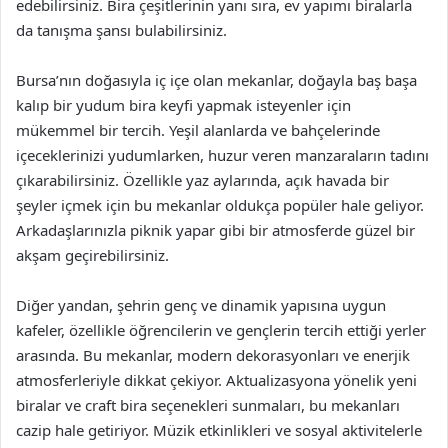
edebilirsiniz. Bira çeşitlerinin yanı sıra, ev yapımı biralarla
da tanışma şansı bulabilirsiniz.
Bursa’nın doğasıyla iç içe olan mekanlar, doğayla baş başa
kalıp bir yudum bira keyfi yapmak isteyenler için
mükemmel bir tercih. Yeşil alanlarda ve bahçelerinde
içeceklerinizi yudumlarken, huzur veren manzaraların tadını
çıkarabilirsiniz. Özellikle yaz aylarında, açık havada bir
şeyler içmek için bu mekanlar oldukça popüler hale geliyor.
Arkadaşlarınızla piknik yapar gibi bir atmosferde güzel bir
akşam geçirebilirsiniz.
Diğer yandan, şehrin genç ve dinamik yapısına uygun
kafeler, özellikle öğrencilerin ve gençlerin tercih ettiği yerler
arasında. Bu mekanlar, modern dekorasyonları ve enerjik
atmosferleriyle dikkat çekiyor. Aktualizasyona yönelik yeni
biralar ve craft bira seçenekleri sunmaları, bu mekanları
cazip hale getiriyor. Müzik etkinlikleri ve sosyal aktivitelerle