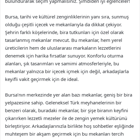
bulundurarak seçim yapmalısınız. Şimdiden iyi eğlenceler!
Bursa, tarihi ve kültürel zenginliklerinin yanı sıra, sunmuş
olduğu çeşitli içecek ve mekanlarıyla da dikkat çekiyor.
Şehrin farklı köşelerinde, bira tutkunları için özel olarak
tasarlanmış mekanlar mevcut. Bu mekanlar, hem yerel
üreticilerin hem de uluslararası markaların lezzetlerini
denemek için harika fırsatlar sunuyor. Konforlu oturma
alanları, şık tasarımları ve samimi atmosferleriyle, bu
mekanlar yalnızca bir içecek içmek için değil, arkadaşlarla
keyifli vakit geçirmek için de ideal.
Bursa’nın merkezinde yer alan bazı mekanlar, geniş bir bira
yelpazesine sahip. Geleneksel Türk meyhanelerinin bir
benzeri olarak, buradaki mekanlar, bir şişe biranın keyfini
çıkarırken lezzetli mezeler ile de zengin yemek kültürünü
birleştiriyor. Arkadaşlarınızla birlikte hoş sohbetler eşliğinde
muhteşem bir akşam geçirmek için bu mekanları tercih