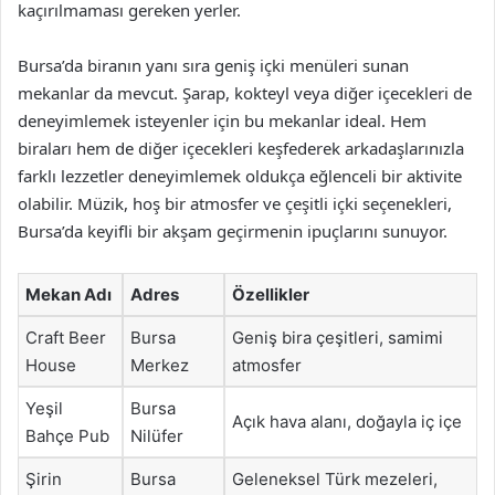
kaçırılmaması gereken yerler.
Bursa’da biranın yanı sıra geniş içki menüleri sunan
mekanlar da mevcut. Şarap, kokteyl veya diğer içecekleri de
deneyimlemek isteyenler için bu mekanlar ideal. Hem
biraları hem de diğer içecekleri keşfederek arkadaşlarınızla
farklı lezzetler deneyimlemek oldukça eğlenceli bir aktivite
olabilir. Müzik, hoş bir atmosfer ve çeşitli içki seçenekleri,
Bursa’da keyifli bir akşam geçirmenin ipuçlarını sunuyor.
Mekan Adı
Adres
Özellikler
Craft Beer
Bursa
Geniş bira çeşitleri, samimi
House
Merkez
atmosfer
Yeşil
Bursa
Açık hava alanı, doğayla iç içe
Bahçe Pub
Nilüfer
Şirin
Bursa
Geleneksel Türk mezeleri,