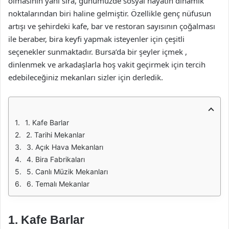
olmasının yanı sıra, günümüzde sosyal hayatın dinamik
noktalarından biri haline gelmiştir. Özellikle genç nüfusun
artışı ve şehirdeki kafe, bar ve restoran sayısının çoğalması
ile beraber, bira keyfi yapmak isteyenler için çeşitli
seçenekler sunmaktadır. Bursa’da bir şeyler içmek ,
dinlenmek ve arkadaşlarla hoş vakit geçirmek için tercih
edebileceğiniz mekanları sizler için derledik.
1. Kafe Barlar
2. Tarihi Mekanlar
3. Açık Hava Mekanları
4. Bira Fabrikaları
5. Canlı Müzik Mekanları
6. Temalı Mekanlar
1. Kafe Barlar