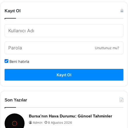
Kayıt Ol
Unuttunuz mu?
Beni hatırla
Kayıt Ol
Son Yazılar
Bursa’nın Hava Durumu: Güncel Tahminler
Admin
8 Ağustos 2026