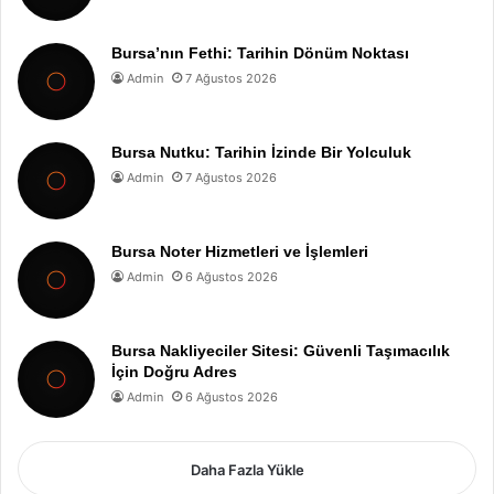
Bursa’nın Fethi: Tarihin Dönüm Noktası
Admin
7 Ağustos 2026
Bursa Nutku: Tarihin İzinde Bir Yolculuk
Admin
7 Ağustos 2026
Bursa Noter Hizmetleri ve İşlemleri
Admin
6 Ağustos 2026
Bursa Nakliyeciler Sitesi: Güvenli Taşımacılık
İçin Doğru Adres
Admin
6 Ağustos 2026
Daha Fazla Yükle