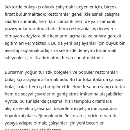
Sektörde bulaşıkçı olarak çalışmak isteyenler için, birçok
fırsat bulunmaktadır. Restoranlar genellikle esnek çalışma
saatleri sunarak, hem tam zamanlı hem de yarı zamanlı
pozisyonlar yaratmaktadır. Kimi restoranlar, iş deneyimi
olmayan adaylara bile kapılarını açmakta ve onlara gerekli
eğitimleri vermektedir. Bu da yeni başlayanlar için büyük bir
avantaj sağlamaktadır, zira sektörde deneyim kazanmak
isteyenler için ilk adım atma fırsatı sunulmaktadır.
Bursa’nın yoğun turistik bölgeleri ve popüler restoranları,
bulaşıkçı arayışını artırmaktadır. Bu tür lokantalarda çalışan
bulaşıkçılar, hem iyi bir gelir elde etme fırsatına sahip olurlar
hem de sosyal çevrelerini genişletme imkanına ulaşabilirler.
Ayrıca, bu tür işlerde çalışma, hızlı tempolu ortamlara
alışma ve ekip çalışması becerilerini geliştirme açısından
büyük katkılar sağlamaktadır. Restoran içindeki dinamik
yapıya adapte olmak, çalışanlar için yeni beceriler