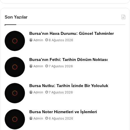
Son Yazılar
Bursa’nın Hava Durumu: Güncel Tahminler
Admin
8 Ağustos 2026
Bursa’nın Fethi: Tarihin Dönüm Noktası
Admin
7 Ağustos 2026
Bursa Nutku: Tarihin İzinde Bir Yolculuk
Admin
7 Ağustos 2026
Bursa Noter Hizmetleri ve İşlemleri
Admin
6 Ağustos 2026