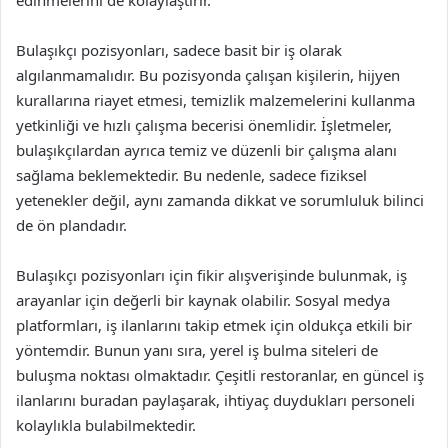
edinmelerini de kolaylaştırır.
Bulaşıkçı pozisyonları, sadece basit bir iş olarak
algılanmamalıdır. Bu pozisyonda çalışan kişilerin, hijyen
kurallarına riayet etmesi, temizlik malzemelerini kullanma
yetkinliği ve hızlı çalışma becerisi önemlidir. İşletmeler,
bulaşıkçılardan ayrıca temiz ve düzenli bir çalışma alanı
sağlama beklemektedir. Bu nedenle, sadece fiziksel
yetenekler değil, aynı zamanda dikkat ve sorumluluk bilinci
de ön plandadır.
Bulaşıkçı pozisyonları için fikir alışverişinde bulunmak, iş
arayanlar için değerli bir kaynak olabilir. Sosyal medya
platformları, iş ilanlarını takip etmek için oldukça etkili bir
yöntemdir. Bunun yanı sıra, yerel iş bulma siteleri de
buluşma noktası olmaktadır. Çeşitli restoranlar, en güncel iş
ilanlarını buradan paylaşarak, ihtiyaç duydukları personeli
kolaylıkla bulabilmektedir.