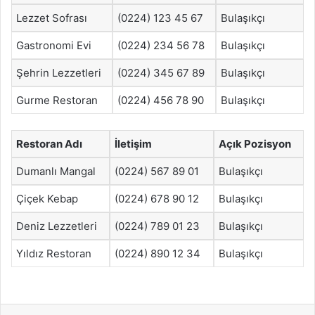
Lezzet Sofrası
(0224) 123 45 67
Bulaşıkçı
Gastronomi Evi
(0224) 234 56 78
Bulaşıkçı
Şehrin Lezzetleri
(0224) 345 67 89
Bulaşıkçı
Gurme Restoran
(0224) 456 78 90
Bulaşıkçı
Restoran Adı
İletişim
Açık Pozisyon
Dumanlı Mangal
(0224) 567 89 01
Bulaşıkçı
Çiçek Kebap
(0224) 678 90 12
Bulaşıkçı
Deniz Lezzetleri
(0224) 789 01 23
Bulaşıkçı
Yıldız Restoran
(0224) 890 12 34
Bulaşıkçı