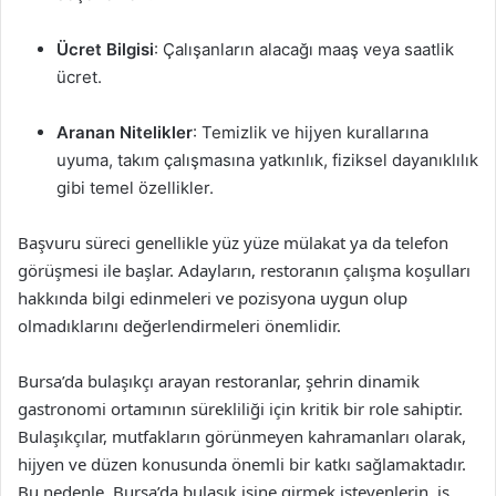
Ücret Bilgisi
: Çalışanların alacağı maaş veya saatlik
ücret.
Aranan Nitelikler
: Temizlik ve hijyen kurallarına
uyuma, takım çalışmasına yatkınlık, fiziksel dayanıklılık
gibi temel özellikler.
Başvuru süreci genellikle yüz yüze mülakat ya da telefon
görüşmesi ile başlar. Adayların, restoranın çalışma koşulları
hakkında bilgi edinmeleri ve pozisyona uygun olup
olmadıklarını değerlendirmeleri önemlidir.
Bursa’da bulaşıkçı arayan restoranlar, şehrin dinamik
gastronomi ortamının sürekliliği için kritik bir role sahiptir.
Bulaşıkçılar, mutfakların görünmeyen kahramanları olarak,
hijyen ve düzen konusunda önemli bir katkı sağlamaktadır.
Bu nedenle, Bursa’da bulaşık işine girmek isteyenlerin, iş