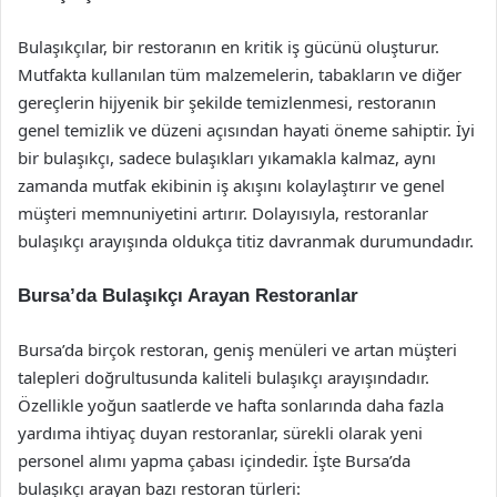
Bulaşıkçılar, bir restoranın en kritik iş gücünü oluşturur.
Mutfakta kullanılan tüm malzemelerin, tabakların ve diğer
gereçlerin hijyenik bir şekilde temizlenmesi, restoranın
genel temizlik ve düzeni açısından hayati öneme sahiptir. İyi
bir bulaşıkçı, sadece bulaşıkları yıkamakla kalmaz, aynı
zamanda mutfak ekibinin iş akışını kolaylaştırır ve genel
müşteri memnuniyetini artırır. Dolayısıyla, restoranlar
bulaşıkçı arayışında oldukça titiz davranmak durumundadır.
Bursa’da Bulaşıkçı Arayan Restoranlar
Bursa’da birçok restoran, geniş menüleri ve artan müşteri
talepleri doğrultusunda kaliteli bulaşıkçı arayışındadır.
Özellikle yoğun saatlerde ve hafta sonlarında daha fazla
yardıma ihtiyaç duyan restoranlar, sürekli olarak yeni
personel alımı yapma çabası içindedir. İşte Bursa’da
bulaşıkçı arayan bazı restoran türleri: