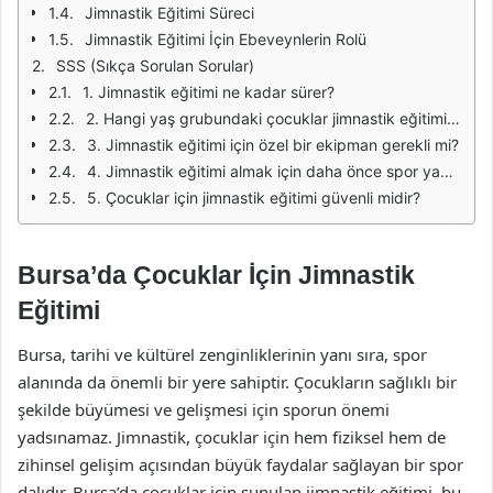
Jimnastik Eğitimi Süreci
Jimnastik Eğitimi İçin Ebeveynlerin Rolü
SSS (Sıkça Sorulan Sorular)
1. Jimnastik eğitimi ne kadar sürer?
2. Hangi yaş grubundaki çocuklar jimnastik eğitimi alabilir?
3. Jimnastik eğitimi için özel bir ekipman gerekli mi?
4. Jimnastik eğitimi almak için daha önce spor yapmış olmak şart mı?
5. Çocuklar için jimnastik eğitimi güvenli midir?
Bursa’da Çocuklar İçin Jimnastik
Eğitimi
Bursa, tarihi ve kültürel zenginliklerinin yanı sıra, spor
alanında da önemli bir yere sahiptir. Çocukların sağlıklı bir
şekilde büyümesi ve gelişmesi için sporun önemi
yadsınamaz. Jimnastik, çocuklar için hem fiziksel hem de
zihinsel gelişim açısından büyük faydalar sağlayan bir spor
dalıdır. Bursa’da çocuklar için sunulan jimnastik eğitimi, bu