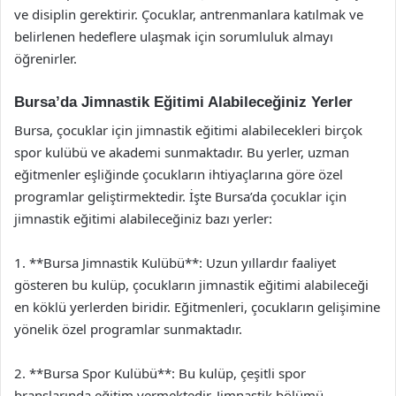
ve disiplin gerektirir. Çocuklar, antrenmanlara katılmak ve
belirlenen hedeflere ulaşmak için sorumluluk almayı
öğrenirler.
Bursa’da Jimnastik Eğitimi Alabileceğiniz Yerler
Bursa, çocuklar için jimnastik eğitimi alabilecekleri birçok
spor kulübü ve akademi sunmaktadır. Bu yerler, uzman
eğitmenler eşliğinde çocukların ihtiyaçlarına göre özel
programlar geliştirmektedir. İşte Bursa’da çocuklar için
jimnastik eğitimi alabileceğiniz bazı yerler:
1. **Bursa Jimnastik Kulübü**: Uzun yıllardır faaliyet
gösteren bu kulüp, çocukların jimnastik eğitimi alabileceği
en köklü yerlerden biridir. Eğitmenleri, çocukların gelişimine
yönelik özel programlar sunmaktadır.
2. **Bursa Spor Kulübü**: Bu kulüp, çeşitli spor
branşlarında eğitim vermektedir. Jimnastik bölümü,