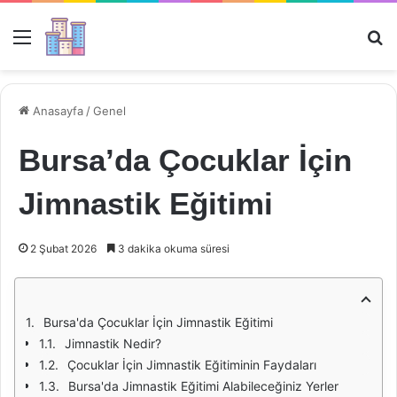
Menü
Ar
Anasayfa
/
Genel
Bursa’da Çocuklar İçin
Jimnastik Eğitimi
2 Şubat 2026
3 dakika okuma süresi
Bursa'da Çocuklar İçin Jimnastik Eğitimi
Jimnastik Nedir?
Çocuklar İçin Jimnastik Eğitiminin Faydaları
Bursa'da Jimnastik Eğitimi Alabileceğiniz Yerler