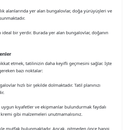
lık alanlarında yer alan bungalovlar, doğa yürüyüşleri ve
 sunmaktadır.
çin ideal bir yerdir. Burada yer alan bungalovlar, doğanın
enler
kat etmek, tatilinizin daha keyifli geçmesini sağlar. İşte
ereken bazı noktalar:
lovlar hızlı bir şekilde dolmaktadır. Tatil planınızı
r.
n uygun kıyafetler ve ekipmanlar bulundurmak faydalı
eş kremi gibi malzemeleri unutmamalısınız.
ikle mutfak bulunmaktadır. Ancak, gitmeden önce hangi