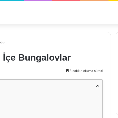
lar
 İçe Bungalovlar
3 dakika okuma süresi