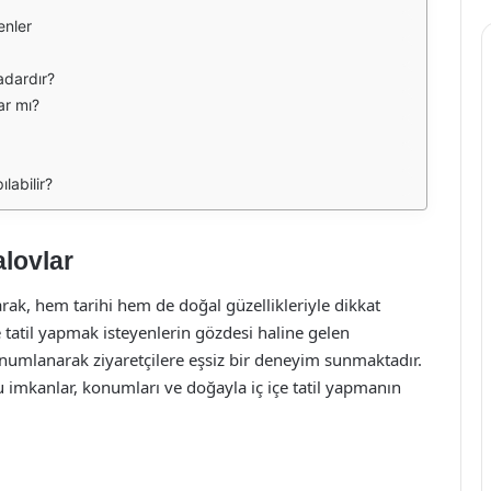
enler
adardır?
ar mı?
labilir?
lovlar
arak, hem tarihi hem de doğal güzellikleriyle dikkat
çe tatil yapmak isteyenlerin gözdesi haline gelen
onumlanarak ziyaretçilere eşsiz bir deneyim sunmaktadır.
imkanlar, konumları ve doğayla iç içe tatil yapmanın