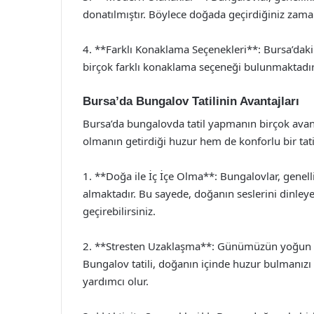
donatılmıştır. Böylece doğada geçirdiğiniz zama
4. **Farklı Konaklama Seçenekleri**: Bursa’daki 
birçok farklı konaklama seçeneği bulunmaktadır. 
Bursa’da Bungalov Tatilinin Avantajları
Bursa’da bungalovda tatil yapmanın birçok avant
olmanın getirdiği huzur hem de konforlu bir tat
1. **Doğa ile İç İçe Olma**: Bungalovlar, genell
almaktadır. Bu sayede, doğanın seslerini dinleyere
geçirebilirsiniz.
2. **Stresten Uzaklaşma**: Günümüzün yoğun temp
Bungalov tatili, doğanın içinde huzur bulmanız
yardımcı olur.