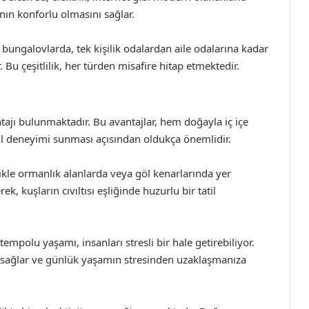
nın konforlu olmasını sağlar.
bungalovlarda, tek kişilik odalardan aile odalarına kadar
Bu çeşitlilik, her türden misafire hitap etmektedir.
ajı bulunmaktadır. Bu avantajlar, hem doğayla iç içe
il deneyimi sunması açısından oldukça önemlidir.
ikle ormanlık alanlarda veya göl kenarlarında yer
k, kuşların cıvıltısı eşliğinde huzurlu bir tatil
olu yaşamı, insanları stresli bir hale getirebiliyor.
ı sağlar ve günlük yaşamın stresinden uzaklaşmanıza