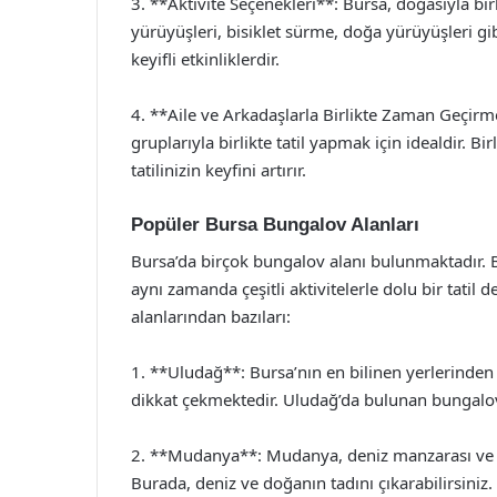
3. **Aktivite Seçenekleri**: Bursa, doğasıyla bi
yürüyüşleri, bisiklet sürme, doğa yürüyüşleri gibi
keyifli etkinliklerdir.
4. **Aile ve Arkadaşlarla Birlikte Zaman Geçirme
gruplarıyla birlikte tatil yapmak için idealdir. 
tatilinizin keyfini artırır.
Popüler Bursa Bungalov Alanları
Bursa’da birçok bungalov alanı bulunmaktadır. 
aynı zamanda çeşitli aktivitelerle dolu bir tatil
alanlarından bazıları:
1. **Uludağ**: Bursa’nın en bilinen yerlerinden 
dikkat çekmektedir. Uludağ’da bulunan bungalovla
2. **Mudanya**: Mudanya, deniz manzarası ve yeşi
Burada, deniz ve doğanın tadını çıkarabilirsiniz.