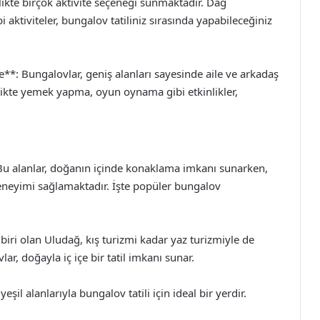
rlikte birçok aktivite seçeneği sunmaktadır. Dağ
 aktiviteler, bungalov tatiliniz sırasında yapabileceğiniz
**: Bungalovlar, geniş alanları sayesinde aile ve arkadaş
Birlikte yemek yapma, oyun oynama gibi etkinlikler,
Bu alanlar, doğanın içinde konaklama imkanı sunarken,
 deneyimi sağlamaktadır. İşte popüler bungalov
biri olan Uludağ, kış turizmi kadar yaz turizmiyle de
r, doğayla iç içe bir tatil imkanı sunar.
l alanlarıyla bungalov tatili için ideal bir yerdir.