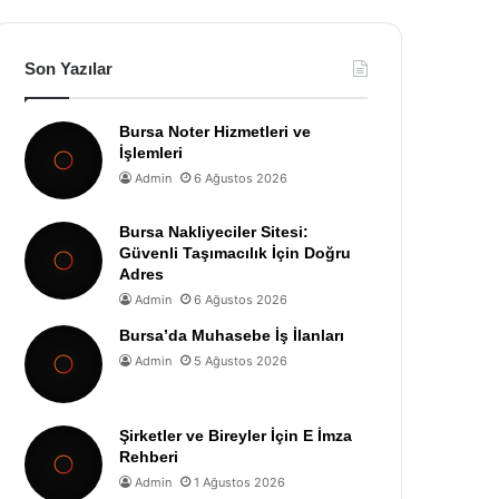
Son Yazılar
Bursa Noter Hizmetleri ve
İşlemleri
Admin
6 Ağustos 2026
Bursa Nakliyeciler Sitesi:
Güvenli Taşımacılık İçin Doğru
Adres
Admin
6 Ağustos 2026
Bursa’da Muhasebe İş İlanları
Admin
5 Ağustos 2026
Şirketler ve Bireyler İçin E İmza
Rehberi
Admin
1 Ağustos 2026