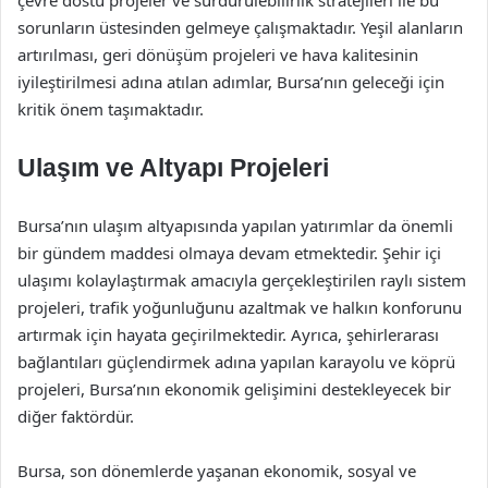
çevre dostu projeler ve sürdürülebilirlik stratejileri ile bu
sorunların üstesinden gelmeye çalışmaktadır. Yeşil alanların
artırılması, geri dönüşüm projeleri ve hava kalitesinin
iyileştirilmesi adına atılan adımlar, Bursa’nın geleceği için
kritik önem taşımaktadır.
Ulaşım ve Altyapı Projeleri
Bursa’nın ulaşım altyapısında yapılan yatırımlar da önemli
bir gündem maddesi olmaya devam etmektedir. Şehir içi
ulaşımı kolaylaştırmak amacıyla gerçekleştirilen raylı sistem
projeleri, trafik yoğunluğunu azaltmak ve halkın konforunu
artırmak için hayata geçirilmektedir. Ayrıca, şehirlerarası
bağlantıları güçlendirmek adına yapılan karayolu ve köprü
projeleri, Bursa’nın ekonomik gelişimini destekleyecek bir
diğer faktördür.
Bursa, son dönemlerde yaşanan ekonomik, sosyal ve