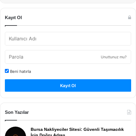
Kayıt Ol
Unuttunuz mu?
Beni hatırla
Kayıt Ol
Son Yazılar
Bursa Nakliyeciler Sitesi: Güvenli Taşımacılık
İçin Doğru Adres