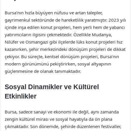
Bursa’nın hızla büyüyen nüfusu ve artan talepler,
gayrimenkul sektöründe de hareketlilik yaratmıştır. 2023 yılı
içinde inşa edilen konut projeleri, hem yerli hem de yabancı
yatırımcıların ilgisini çekmektedir. Özellikle Mudanya,
Nilüfer ve Osmangazi gibi ilçelerde lüks konut projeleri hız
kazanırken, şehir merkezindeki dönüşüm projeleri de dikkat
çekiyor. Bu süreçte, kentsel dönüşüm projeleri, Bursa’nın
modern görünümünü pekiştirirken, sosyal altyapının
güçlenmesine de olanak tanımaktadır.
Sosyal Dinamikler ve Kültürel
Etkinlikler
Bursa, sadece sanayi ve ekonomi ile değil, aynı zamanda
zengin kültürel mirası ve sosyal hayatıyla da ön plana
çıkmaktadır. Son dönemde, şehirde düzenlenen festivaller,