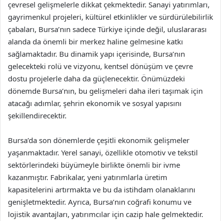
çevresel gelişmelerle dikkat çekmektedir. Sanayi yatırımları,
gayrimenkul projeleri, kültürel etkinlikler ve sürdürülebilirlik
çabaları, Bursa’nın sadece Türkiye içinde değil, uluslararası
alanda da önemli bir merkez haline gelmesine katkı
sağlamaktadır. Bu dinamik yapı içerisinde, Bursa’nın
gelecekteki rolü ve vizyonu, kentsel dönüşüm ve çevre
dostu projelerle daha da güçlenecektir. Önümüzdeki
dönemde Bursa’nın, bu gelişmeleri daha ileri taşımak için
atacağı adımlar, şehrin ekonomik ve sosyal yapısını
şekillendirecektir.
Bursa’da son dönemlerde çeşitli ekonomik gelişmeler
yaşanmaktadır. Yerel sanayi, özellikle otomotiv ve tekstil
sektörlerindeki büyümeyle birlikte önemli bir ivme
kazanmıştır. Fabrikalar, yeni yatırımlarla üretim
kapasitelerini artırmakta ve bu da istihdam olanaklarını
genişletmektedir. Ayrıca, Bursa’nın coğrafi konumu ve
lojistik avantajları, yatırımcılar için cazip hale gelmektedir.