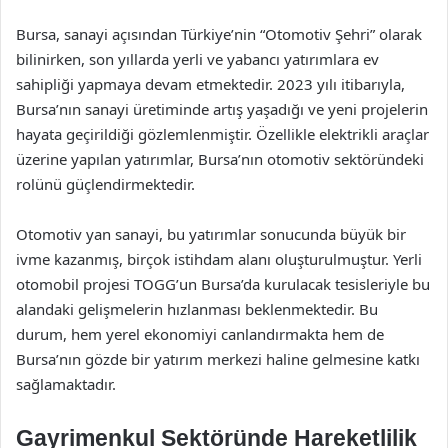
Bursa, sanayi açısından Türkiye’nin “Otomotiv Şehri” olarak
bilinirken, son yıllarda yerli ve yabancı yatırımlara ev
sahipliği yapmaya devam etmektedir. 2023 yılı itibarıyla,
Bursa’nın sanayi üretiminde artış yaşadığı ve yeni projelerin
hayata geçirildiği gözlemlenmiştir. Özellikle elektrikli araçlar
üzerine yapılan yatırımlar, Bursa’nın otomotiv sektöründeki
rolünü güçlendirmektedir.
Otomotiv yan sanayi, bu yatırımlar sonucunda büyük bir
ivme kazanmış, birçok istihdam alanı oluşturulmuştur. Yerli
otomobil projesi TOGG’un Bursa’da kurulacak tesisleriyle bu
alandaki gelişmelerin hızlanması beklenmektedir. Bu
durum, hem yerel ekonomiyi canlandırmakta hem de
Bursa’nın gözde bir yatırım merkezi haline gelmesine katkı
sağlamaktadır.
Gayrimenkul Sektöründe Hareketlilik