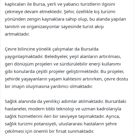
kaplıcaları ile Bursa, yerli ve yabancı turistlerin ilgisini
çekmeye devam etmektedir. Şehir, özellikle kış turizmi
yönünden zengin kaynaklara sahip olup, bu alanda yapılan
tanıtım ve organizasyonlar sayesinde turist akışı
artmaktadır.
Çevre bilincine yönelik çalışmalar da Bursa’da
yaygınlaşmaktadır. Belediyeler, yeşil alanların artırılması,
geri dönüşüm projeleri ve sürdürülebilir enerji kullanımı
gibi konularda çeşitli projeler geliştirmektedir. Bu projeler,
şehirde yaşayanların yaşam kalitesini artırırken, çevre dostu
bir imajın oluşmasına yardımcı olmaktadır.
Sağlık alanında da yenilikçi adımlar atılmaktadır. Bursa’daki
hastaneler, modern tıbbi teknoloji ve uzman kadrolarıyla
sağlık hizmetlerini ileri bir seviyeye taşımaktadır. Ayrıca,
sağlık turizmi potansiyeli, uluslararası hastaların şehre
çekilmesi için önemli bir fırsat sunmaktadır.