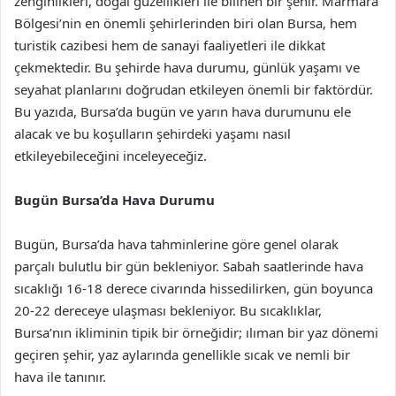
zenginlikleri, doğal güzellikleri ile bilinen bir şehir. Marmara
Bölgesi’nin en önemli şehirlerinden biri olan Bursa, hem
turistik cazibesi hem de sanayi faaliyetleri ile dikkat
çekmektedir. Bu şehirde hava durumu, günlük yaşamı ve
seyahat planlarını doğrudan etkileyen önemli bir faktördür.
Bu yazıda, Bursa’da bugün ve yarın hava durumunu ele
alacak ve bu koşulların şehirdeki yaşamı nasıl
etkileyebileceğini inceleyeceğiz.
Bugün Bursa’da Hava Durumu
Bugün, Bursa’da hava tahminlerine göre genel olarak
parçalı bulutlu bir gün bekleniyor. Sabah saatlerinde hava
sıcaklığı 16-18 derece civarında hissedilirken, gün boyunca
20-22 dereceye ulaşması bekleniyor. Bu sıcaklıklar,
Bursa’nın ikliminin tipik bir örneğidir; ılıman bir yaz dönemi
geçiren şehir, yaz aylarında genellikle sıcak ve nemli bir
hava ile tanınır.