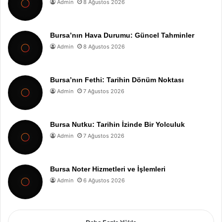
Admin
8 Ağustos 2026
Bursa’nın Hava Durumu: Güncel Tahminler
Admin
8 Ağustos 2026
Bursa’nın Fethi: Tarihin Dönüm Noktası
Admin
7 Ağustos 2026
Bursa Nutku: Tarihin İzinde Bir Yolculuk
Admin
7 Ağustos 2026
Bursa Noter Hizmetleri ve İşlemleri
Admin
6 Ağustos 2026