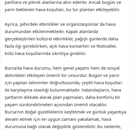
parklara ve piknik alanlarına akın ederler. Ancak bugün ve
yarın beklenen hava koşulları, bu tür planları etkileyebilir.
Ayrıca, şehirdeki etkinlikler ve organizasyonlar da hava
durumundan etkilenmektedir. Kapalı alanlarda
gerçekleştirilen kültürel etkinlikler, yağışlı günlerde daha
fazla ilgi görebilirken, açık hava konserleri ve festivaller,
kötü hava koşullarında sıkıntıya girebilir.
Bursa’da hava durumu, hem genel yaşamı hem de sosyal
aktiviteleri etkileyen önemli bir unsurdur. Bugün ve yarın
için yapılan tahminler doğrultusunda, çeşitli hava koşulları
ile karşılaşma olasılığı bulunmaktadır. Vatandaşların, hava
şartlarını dikkate alarak plan yapmaları, daha konforlu bir
yaşam sürdürebilmeleri açısından önemli olacaktır.
Bursa’nın doğal güzelliklerini keşfetmek ve günlük yaşantıya
devam etmek için en uygun zamanı yakalamak, hava
durumuna bağlı olarak değişiklik gösterebilir. Bu nedenle,