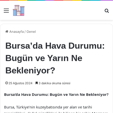
Menü
Ar
Anasayfa
/
Genel
Bursa’da Hava Durumu:
Bugün ve Yarın Ne
Bekleniyor?
25 Ağustos 2024
3 dakika okuma süresi
Bursa’da Hava Durumu: Bugün ve Yarın Ne Bekleniyor?
Bursa, Türkiye’nin kuzeybatısında yer alan ve tarihi