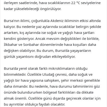
ilerleyen saatlerinde, hava sıcaklıklarının 22 °C seviyelerine
kadar yükselebileceği öngörülüyor.
Bursa’nın iklimi, çoğunlukla Akdeniz ikliminin etkisi altında
kalıyor. Bu nedenle yaz aylarında sıcaklıklar belirgin şekilde
artarken, kış aylarında ise soğuk ve yağışlı hava şartları
kendini gösteriyor. Ancak mevsim değişiklikleri ile birlikte,
İlkbahar ve Sonbahar dönemlerinde hava koşulları daha
değişken olabiliyor. Bu durum, Bursa’da yaşayanların
günlük yaşantısını doğrudan etkileyebiliyor.
Bursa’da yerel olarak farklı mikroklimaların olduğu
bilinmektedir. Özellikle Uludağ çevresi, daha soğuk ve
yağışlı bir hava yapısına sahipken, şehir merkezi genellikle
daha ılımandır. Bu nedenle, hava durumu tahminlerini göz
önünde bulundururken bölgesel farklılıkları da dikkate
almak önemli. Özellikle günü dışarda geçirecek olanlar için
bu ayrıntılar oldukça faydalı olacaktır.