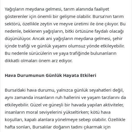
Yağışların meydana gelmesi, tarım alanında faaliyet
gösterenler için önemli bir gelişme olabilir. Bursa’nın tarım
sektörü, özellikle zeytin ve meyve üretimi ile öne çıkıyor. Bu
nedenle, beklenen yağışların, bitki örtüsüne faydalı olacağı
düşünülüyor. Ancak ani yağışların meydana gelmesi, şehir
içinde trafiği ve günlük yaşamı olumsuz yönde etkileyebilir.
Bu nedenle sürücülerin ve yaya trafiğinde bulunanların
dikkatli olmaları önem arz ediyor.
Hava Durumunun Günlük Hayata Etkileri
Bursa’daki hava durumu, yalnızca günlük seyahatleri değil,
aynı zamanda insanların ruh hallerini ve yaşam tarzlarını da
etkileyebilir. Güzel ve güneşli bir havada yapılan aktiviteler,
insanların moral seviyelerini yükseltirken; kötü hava
koşulları, kapalı alanlara yönelmeye sebep olabilir. Özellikle
hafta sonları, Bursalılar doğanın tadını çıkarmak için