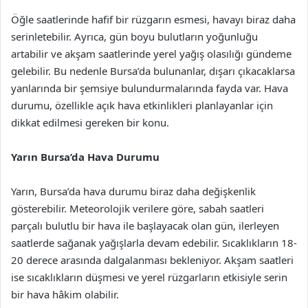
Öğle saatlerinde hafif bir rüzgarın esmesi, havayı biraz daha
serinletebilir. Ayrıca, gün boyu bulutların yoğunluğu
artabilir ve akşam saatlerinde yerel yağış olasılığı gündeme
gelebilir. Bu nedenle Bursa’da bulunanlar, dışarı çıkacaklarsa
yanlarında bir şemsiye bulundurmalarında fayda var. Hava
durumu, özellikle açık hava etkinlikleri planlayanlar için
dikkat edilmesi gereken bir konu.
Yarın Bursa’da Hava Durumu
Yarın, Bursa’da hava durumu biraz daha değişkenlik
gösterebilir. Meteorolojik verilere göre, sabah saatleri
parçalı bulutlu bir hava ile başlayacak olan gün, ilerleyen
saatlerde sağanak yağışlarla devam edebilir. Sıcaklıkların 18-
20 derece arasında dalgalanması bekleniyor. Akşam saatleri
ise sıcaklıkların düşmesi ve yerel rüzgarların etkisiyle serin
bir hava hâkim olabilir.