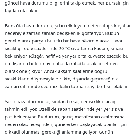
güncel hava durumu bilgilerini takip etmek, her Bursalı için
faydalı olacaktır.
Bursa’da hava durumu, şehri etkileyen meteorolojik koşullar
nedeniyle zaman zaman değişkenlik gösteriyor. Bugün
genel olarak parçalı bulutlu bir hava hâkim olacak. Hava
sıcaklığı, öğle saatlerinde 20 °C civarlarına kadar çıkması
bekleniyor. Rüzgâr, hafif ve yer yer orta kuvvette esecek, bu
da dışarıda bulunmayı daha da rahatlatacak bir etmen
olarak öne çıkıyor. Ancak akşam saatlerine doğru
sıcaklıkların düşmesiyle birlikte, dışarıda geçireceğiniz
zaman diliminde üzerinizi kalın tutmanız iyi bir fikir olabilir.
Yarın hava durumu açısından birkaç değişiklik olacağı
tahmin ediliyor. Özellikle sabah saatlerinde yer yer sis ve
pus bekleniyor. Bu durum, görüş mesafesinin azalmasına
neden olabileceğinden, güne erken başlayacak olanlar için
dikkatli olunması gerektiği anlamına geliyor. Günün