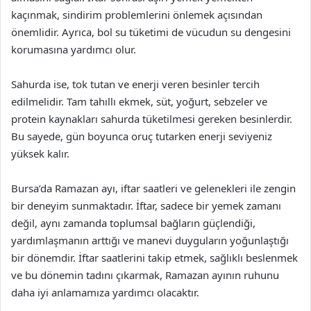
kaçınmak, sindirim problemlerini önlemek açısından
önemlidir. Ayrıca, bol su tüketimi de vücudun su dengesini
korumasına yardımcı olur.
Sahurda ise, tok tutan ve enerji veren besinler tercih
edilmelidir. Tam tahıllı ekmek, süt, yoğurt, sebzeler ve
protein kaynakları sahurda tüketilmesi gereken besinlerdir.
Bu sayede, gün boyunca oruç tutarken enerji seviyeniz
yüksek kalır.
Bursa’da Ramazan ayı, iftar saatleri ve gelenekleri ile zengin
bir deneyim sunmaktadır. İftar, sadece bir yemek zamanı
değil, aynı zamanda toplumsal bağların güçlendiği,
yardımlaşmanın arttığı ve manevi duyguların yoğunlaştığı
bir dönemdir. İftar saatlerini takip etmek, sağlıklı beslenmek
ve bu dönemin tadını çıkarmak, Ramazan ayının ruhunu
daha iyi anlamamıza yardımcı olacaktır.