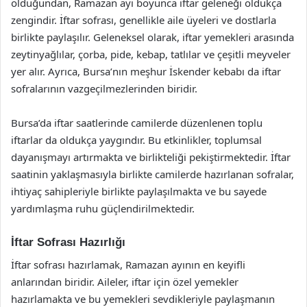
olduğundan, Ramazan ayı boyunca iftar geleneği oldukça
zengindir. İftar sofrası, genellikle aile üyeleri ve dostlarla
birlikte paylaşılır. Geleneksel olarak, iftar yemekleri arasında
zeytinyağlılar, çorba, pide, kebap, tatlılar ve çeşitli meyveler
yer alır. Ayrıca, Bursa’nın meşhur İskender kebabı da iftar
sofralarının vazgeçilmezlerinden biridir.
Bursa’da iftar saatlerinde camilerde düzenlenen toplu
iftarlar da oldukça yaygındır. Bu etkinlikler, toplumsal
dayanışmayı artırmakta ve birlikteliği pekiştirmektedir. İftar
saatinin yaklaşmasıyla birlikte camilerde hazırlanan sofralar,
ihtiyaç sahipleriyle birlikte paylaşılmakta ve bu sayede
yardımlaşma ruhu güçlendirilmektedir.
İftar Sofrası Hazırlığı
İftar sofrası hazırlamak, Ramazan ayının en keyifli
anlarından biridir. Aileler, iftar için özel yemekler
hazırlamakta ve bu yemekleri sevdikleriyle paylaşmanın