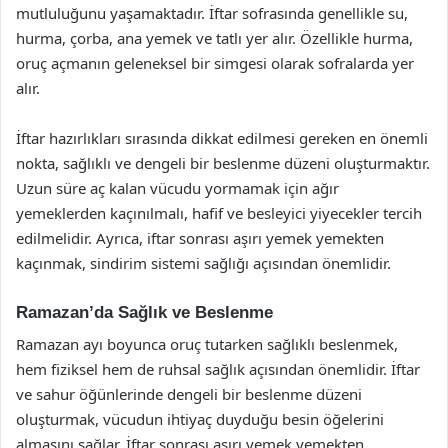
mutluluğunu yaşamaktadır. İftar sofrasında genellikle su,
hurma, çorba, ana yemek ve tatlı yer alır. Özellikle hurma,
oruç açmanın geleneksel bir simgesi olarak sofralarda yer
alır.
İftar hazırlıkları sırasında dikkat edilmesi gereken en önemli
nokta, sağlıklı ve dengeli bir beslenme düzeni oluşturmaktır.
Uzun süre aç kalan vücudu yormamak için ağır
yemeklerden kaçınılmalı, hafif ve besleyici yiyecekler tercih
edilmelidir. Ayrıca, iftar sonrası aşırı yemek yemekten
kaçınmak, sindirim sistemi sağlığı açısından önemlidir.
Ramazan’da Sağlık ve Beslenme
Ramazan ayı boyunca oruç tutarken sağlıklı beslenmek,
hem fiziksel hem de ruhsal sağlık açısından önemlidir. İftar
ve sahur öğünlerinde dengeli bir beslenme düzeni
oluşturmak, vücudun ihtiyaç duyduğu besin öğelerini
almasını sağlar. İftar sonrası aşırı yemek yemekten