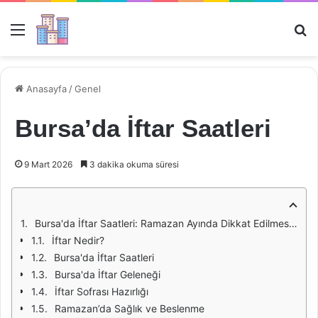
Menü
Ar
Anasayfa
/
Genel
Bursa’da İftar Saatleri
9 Mart 2026
3 dakika okuma süresi
Bursa'da İftar Saatleri: Ramazan Ayında Dikkat Edilmesi Gerekenler
İftar Nedir?
Bursa'da İftar Saatleri
Bursa'da İftar Geleneği
İftar Sofrası Hazırlığı
Ramazan’da Sağlık ve Beslenme