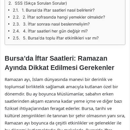
SSS (Sıkça Sorulan Sorular)
1. Bursa'da iftar saatleri nasıl belirlenir?
2. İftar sofrasında hangi yemekler olmalıdır?
3. İftar sonrası nasıl beslenmeliyim?
4. İftar saatleri her gün değişir mi?
5. Bursa'da toplu iftar etkinlikleri var mı?
Bursa’da İftar Saatleri: Ramazan
Ayında Dikkat Edilmesi Gerekenler
Ramazan ayı, İslam dünyasında manevi bir derinlik ve
toplumsal birliktelik sağlamak amacıyla kutlanan özel bir
dönemdir. Bu ay boyunca Müslümanlar, sabahın erken
saatlerinden akşam ezanına kadar yeme içme ve diğer bazı
fiziksel ihtiyaçlarından feragat ederler. Bursa, tarihi ve
kültürel zenginlikleri ile tanınan bir şehir olmasının yanı sıra,
Ramazan ayı boyunca da çeşitli etkinlikler ve gelenekler ile
bu dönemi kutlamaktadır. Bu makalede, Bursa’da iftar