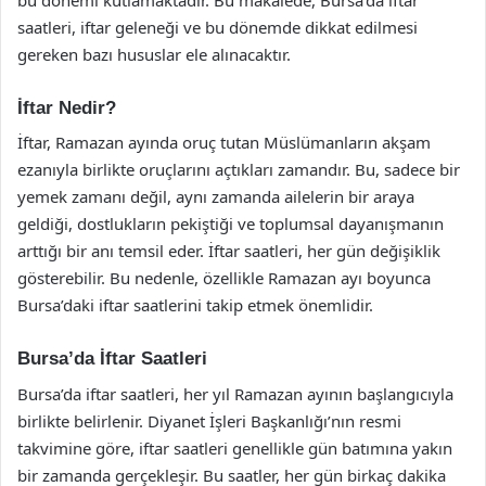
saatleri, iftar geleneği ve bu dönemde dikkat edilmesi
gereken bazı hususlar ele alınacaktır.
İftar Nedir?
İftar, Ramazan ayında oruç tutan Müslümanların akşam
ezanıyla birlikte oruçlarını açtıkları zamandır. Bu, sadece bir
yemek zamanı değil, aynı zamanda ailelerin bir araya
geldiği, dostlukların pekiştiği ve toplumsal dayanışmanın
arttığı bir anı temsil eder. İftar saatleri, her gün değişiklik
gösterebilir. Bu nedenle, özellikle Ramazan ayı boyunca
Bursa’daki iftar saatlerini takip etmek önemlidir.
Bursa’da İftar Saatleri
Bursa’da iftar saatleri, her yıl Ramazan ayının başlangıcıyla
birlikte belirlenir. Diyanet İşleri Başkanlığı’nın resmi
takvimine göre, iftar saatleri genellikle gün batımına yakın
bir zamanda gerçekleşir. Bu saatler, her gün birkaç dakika