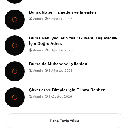
Bursa Noter Hizmetleri ve İşlemleri
Admin
6 Ağustos 2026
Bursa Nakliyeciler Sitesi: Güvenli Taşımacılık
İçin Doğru Adres
Admin
6 Ağustos 2026
Bursa’da Muhasebe İş İlanları
Admin
5 Ağustos 2026
Şirketler ve Bireyler İçin E İmza Rehberi
Admin
1 Ağustos 2026
Daha Fazla Yükle