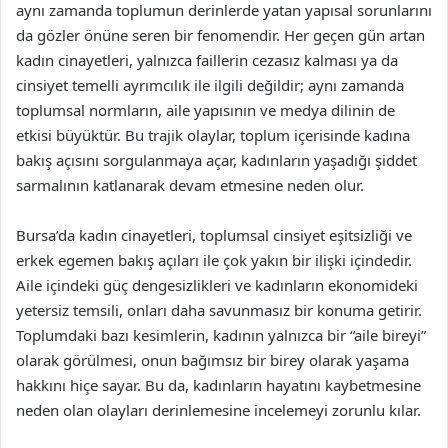
aynı zamanda toplumun derinlerde yatan yapısal sorunlarını
da gözler önüne seren bir fenomendir. Her geçen gün artan
kadın cinayetleri, yalnızca faillerin cezasız kalması ya da
cinsiyet temelli ayrımcılık ile ilgili değildir; aynı zamanda
toplumsal normların, aile yapısının ve medya dilinin de
etkisi büyüktür. Bu trajik olaylar, toplum içerisinde kadına
bakış açısını sorgulanmaya açar, kadınların yaşadığı şiddet
sarmalının katlanarak devam etmesine neden olur.
Bursa’da kadın cinayetleri, toplumsal cinsiyet eşitsizliği ve
erkek egemen bakış açıları ile çok yakın bir ilişki içindedir.
Aile içindeki güç dengesizlikleri ve kadınların ekonomideki
yetersiz temsili, onları daha savunmasız bir konuma getirir.
Toplumdaki bazı kesimlerin, kadının yalnızca bir “aile bireyi”
olarak görülmesi, onun bağımsız bir birey olarak yaşama
hakkını hiçe sayar. Bu da, kadınların hayatını kaybetmesine
neden olan olayları derinlemesine incelemeyi zorunlu kılar.