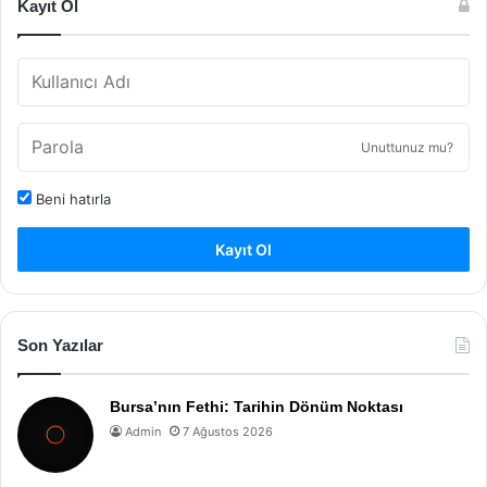
Kayıt Ol
Unuttunuz mu?
Beni hatırla
Kayıt Ol
Son Yazılar
Bursa’nın Fethi: Tarihin Dönüm Noktası
Admin
7 Ağustos 2026