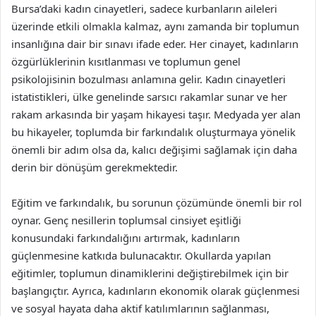
Bursa’daki kadın cinayetleri, sadece kurbanların aileleri
üzerinde etkili olmakla kalmaz, aynı zamanda bir toplumun
insanlığına dair bir sınavı ifade eder. Her cinayet, kadınların
özgürlüklerinin kısıtlanması ve toplumun genel
psikolojisinin bozulması anlamına gelir. Kadın cinayetleri
istatistikleri, ülke genelinde sarsıcı rakamlar sunar ve her
rakam arkasında bir yaşam hikayesi taşır. Medyada yer alan
bu hikayeler, toplumda bir farkındalık oluşturmaya yönelik
önemli bir adım olsa da, kalıcı değişimi sağlamak için daha
derin bir dönüşüm gerekmektedir.
Eğitim ve farkındalık, bu sorunun çözümünde önemli bir rol
oynar. Genç nesillerin toplumsal cinsiyet eşitliği
konusundaki farkındalığını artırmak, kadınların
güçlenmesine katkıda bulunacaktır. Okullarda yapılan
eğitimler, toplumun dinamiklerini değiştirebilmek için bir
başlangıçtır. Ayrıca, kadınların ekonomik olarak güçlenmesi
ve sosyal hayata daha aktif katılımlarının sağlanması,