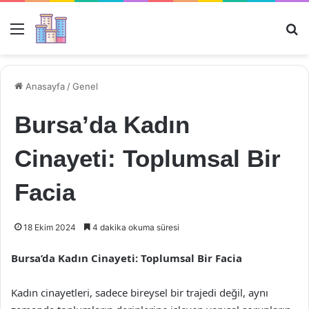
Menü
Ar
Anasayfa
/
Genel
Bursa’da Kadın
Cinayeti: Toplumsal Bir
Facia
18 Ekim 2024
4 dakika okuma süresi
Bursa’da Kadın Cinayeti: Toplumsal Bir Facia
Kadın cinayetleri, sadece bireysel bir trajedi değil, aynı