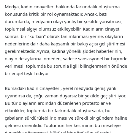
Medya, kadın cinayetleri hakkında farkındalık oluşturma
konusunda kritik bir rol oynamaktadır. Ancak, bazı
durumlarda, medyanın olayı yanlış bir şekilde yansıtması,
toplumsal algıyı olumsuz etkileyebilir. Kadınların cinayet
sonrası bir "kurban" olarak tanımlanması yerine, olayların
nedenlerine dair daha kapsamlı bir bakış açısı geliştirilmesi
gerekmektedir. Ayrıca, kadına yönelik şiddet haberlerinin,
olayın detaylarına inmeden, sadece sansasyonel bir biçimde
verilmesi, toplumda bu sorunla ilgili bilinçlenmenin önünde
bir engel teşkil ediyor.
Bursa’daki kadın cinayetleri, yerel medyada geniş yankı
uyandırsa da, çoğu zaman duyarsız bir şekilde geçiştiriliyor.
Bu tür olayların ardından düzenlenen protestolar ve
etkinlikler, toplumda bir farkındalık oluştursa da, bu
çabaların sürdürülebilir olması ve sürekli bir gündem haline
gelmesi önemlidir. Toplumun her kesiminin bu meseleye
duyarlılık göstermesi, kültürel bir dönüşüm sürecini