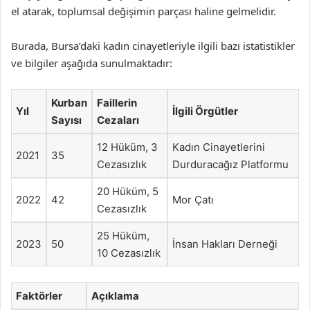
el atarak, toplumsal değişimin parçası haline gelmelidir.
Burada, Bursa’daki kadın cinayetleriyle ilgili bazı istatistikler
ve bilgiler aşağıda sunulmaktadır:
Kurban
Faillerin
Yıl
İlgili Örgütler
Sayısı
Cezaları
12 Hüküm, 3
Kadın Cinayetlerini
2021
35
Cezasızlık
Durduracağız Platformu
20 Hüküm, 5
2022
42
Mor Çatı
Cezasızlık
25 Hüküm,
2023
50
İnsan Hakları Derneği
10 Cezasızlık
Faktörler
Açıklama