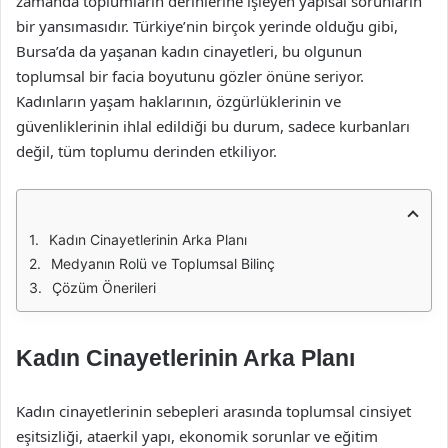
zamanda toplumların derinlerine işleyen yapısal sorunların
bir yansımasıdır. Türkiye’nin birçok yerinde olduğu gibi,
Bursa’da da yaşanan kadın cinayetleri, bu olgunun
toplumsal bir facia boyutunu gözler önüne seriyor.
Kadınların yaşam haklarının, özgürlüklerinin ve
güvenliklerinin ihlal edildiği bu durum, sadece kurbanları
değil, tüm toplumu derinden etkiliyor.
Kadın Cinayetlerinin Arka Planı
Medyanın Rolü ve Toplumsal Bilinç
Çözüm Önerileri
Kadın Cinayetlerinin Arka Planı
Kadın cinayetlerinin sebepleri arasında toplumsal cinsiyet
eşitsizliği, ataerkil yapı, ekonomik sorunlar ve eğitim