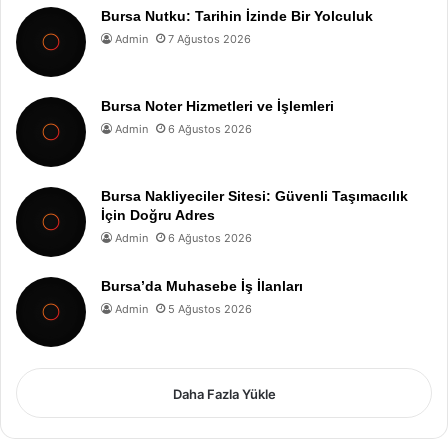
Bursa Nutku: Tarihin İzinde Bir Yolculuk
Admin
7 Ağustos 2026
Bursa Noter Hizmetleri ve İşlemleri
Admin
6 Ağustos 2026
Bursa Nakliyeciler Sitesi: Güvenli Taşımacılık
İçin Doğru Adres
Admin
6 Ağustos 2026
Bursa’da Muhasebe İş İlanları
Admin
5 Ağustos 2026
Daha Fazla Yükle