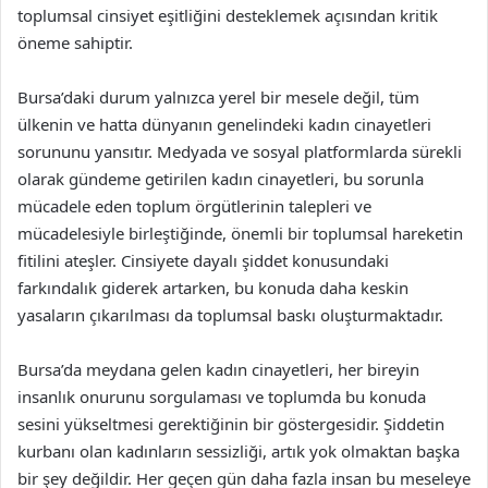
toplumsal cinsiyet eşitliğini desteklemek açısından kritik
öneme sahiptir.
Bursa’daki durum yalnızca yerel bir mesele değil, tüm
ülkenin ve hatta dünyanın genelindeki kadın cinayetleri
sorununu yansıtır. Medyada ve sosyal platformlarda sürekli
olarak gündeme getirilen kadın cinayetleri, bu sorunla
mücadele eden toplum örgütlerinin talepleri ve
mücadelesiyle birleştiğinde, önemli bir toplumsal hareketin
fitilini ateşler. Cinsiyete dayalı şiddet konusundaki
farkındalık giderek artarken, bu konuda daha keskin
yasaların çıkarılması da toplumsal baskı oluşturmaktadır.
Bursa’da meydana gelen kadın cinayetleri, her bireyin
insanlık onurunu sorgulaması ve toplumda bu konuda
sesini yükseltmesi gerektiğinin bir göstergesidir. Şiddetin
kurbanı olan kadınların sessizliği, artık yok olmaktan başka
bir şey değildir. Her geçen gün daha fazla insan bu meseleye