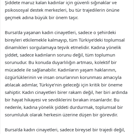
Şiddete maruz kalan kadınlar için güvenli sığınaklar ve
psikososyal destek merkezleri, bu tür trajedilerin önüne
geçmek adına büyük bir önem taşır.
Bursa’da yaşanan kadın cinayetleri, sadece o şehirdeki
bireyleri etkilemekle kalmayıp, tüm Türkiye’deki toplumsal
dinamikleri sorgulamaya teşvik etmelidir. Kadına yönelik
şiddet, sadece kadınların sorunu değil, tüm toplumun
sorunudur. Bu konuda duyarlılığın artması, kolektif bir
mücadele ile sağlanabilir. Kadınların yaşam haklarının,
özgürlüklerinin ve insan onurlarının korunması amacıyla
atılacak adımlar, Türkiye’nin geleceği için kritik bir öneme
sahiptir. Kadın cinayetleri birer rakam değil, her biri ardında
bir hayat hikayesi ve sevdiklerini bırakan insanlardır. Bu
nedenle, kadına yönelik şiddeti durdurmak, toplumsal bir
sorumluluk olarak herkesin üzerine düşen bir görevdir.
Bursa’da kadın cinayetleri, sadece bireysel bir trajedi değil,