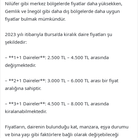
Nilüfer gibi merkez bölgelerde fiyatlar daha yüksekken,
Gemlik ve İnegöl gibi daha dış bölgelerde daha uygun
fiyatlar bulmak mümkündür.
2023 yılı itibarıyla Bursa’da kiralık daire fiyatları şu
şekildedir:
– **1+1 Daireler**: 2.500 TL – 4.500 TL arasında
değişmektedir.
– **2+1 Daireler**: 3.000 TL – 6.000 TL arası bir fiyat
aralığına sahiptir.
– **3+1 Daireler**: 4.500 TL – 8.000 TL arasında
kiralanabilmektedir.
Fiyatların, dairenin bulunduğu kat, manzara, eşya durumu
ve bina yaşı gibi faktörlere bağlı olarak değişebileceği