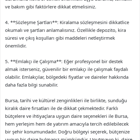
ve bakım gibi faktörlere dikkat etmelisiniz.
4. **Sözleşme Şartları**: Kiralama sözleşmesini dikkatlice
okumalı ve şartları anlamalısınız. Özellikle depozito, kira
süresi ve çıkış koşulları gibi maddeleri netleştirmek
önemlidir.
5. **Emlakçı ile Çalışma**: Eğer profesyonel bir destek
almak isterseniz, güvenilir bir emlakçı ile çalışmak faydalı
olabilir. Emlakçılar, bölgedeki fiyatlar ve daireler hakkında
daha fazla bilgi sunabilir.
Bursa, tarihi ve kültürel zenginlikleri ile birlikte, sunduğu
kiralık daire fırsatları ile de dikkat çekmektedir. Farklı
bütçelere ve ihtiyaçlara uygun daire seçenekleri ile Bursa,
hem yerleşim hem de yatırım amacıyla tercih edilebilecek
bir şehir konumundadır. Doğru bölgeyi seçerek, bütçenize
uygun bir daire bulmanız mümkündür. Unutmayın ki, daire