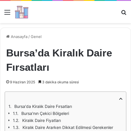
Menü
Ar
Anasayfa
/
Genel
Bursa’da Kiralık Daire
Fırsatları
9 Haziran 2025
3 dakika okuma süresi
Bursa'da Kiralık Daire Fırsatları
Bursa'nın Çekici Bölgeleri
Kiralık Daire Fiyatları
Kiralık Daire Ararken Dikkat Edilmesi Gerekenler