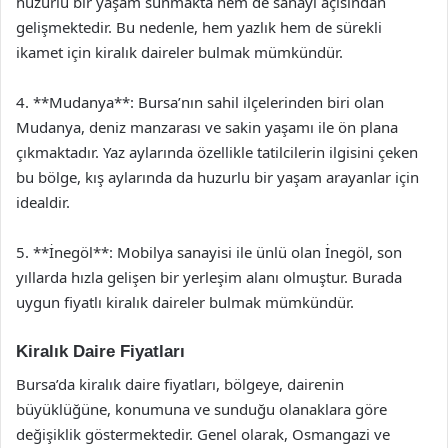
huzurlu bir yaşam sunmakta hem de sanayi açısından
gelişmektedir. Bu nedenle, hem yazlık hem de sürekli
ikamet için kiralık daireler bulmak mümkündür.
4. **Mudanya**: Bursa’nın sahil ilçelerinden biri olan
Mudanya, deniz manzarası ve sakin yaşamı ile ön plana
çıkmaktadır. Yaz aylarında özellikle tatilcilerin ilgisini çeken
bu bölge, kış aylarında da huzurlu bir yaşam arayanlar için
idealdir.
5. **İnegöl**: Mobilya sanayisi ile ünlü olan İnegöl, son
yıllarda hızla gelişen bir yerleşim alanı olmuştur. Burada
uygun fiyatlı kiralık daireler bulmak mümkündür.
Kiralık Daire Fiyatları
Bursa’da kiralık daire fiyatları, bölgeye, dairenin
büyüklüğüne, konumuna ve sunduğu olanaklara göre
değişiklik göstermektedir. Genel olarak, Osmangazi ve