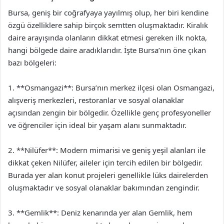
Bursa, geniş bir coğrafyaya yayılmış olup, her biri kendine
özgü özelliklere sahip birçok semtten oluşmaktadır. Kiralık
daire arayışında olanların dikkat etmesi gereken ilk nokta,
hangi bölgede daire aradıklarıdır. İşte Bursa’nın öne çıkan
bazı bölgeleri:
1. **Osmangazi**: Bursa’nın merkez ilçesi olan Osmangazi,
alışveriş merkezleri, restoranlar ve sosyal olanaklar
açısından zengin bir bölgedir. Özellikle genç profesyoneller
ve öğrenciler için ideal bir yaşam alanı sunmaktadır.
2. **Nilüfer**: Modern mimarisi ve geniş yeşil alanları ile
dikkat çeken Nilüfer, aileler için tercih edilen bir bölgedir.
Burada yer alan konut projeleri genellikle lüks dairelerden
oluşmaktadır ve sosyal olanaklar bakımından zengindir.
3. **Gemlik**: Deniz kenarında yer alan Gemlik, hem