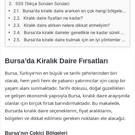
SSS (Sıkça Sorulan Sorular)
Bursa'da kiralık daire ararken en çok hangi bölgelere bakmalıyım?
Kiralık daire fiyatları ne kadar?
Kiralık daire alırken nelere dikkat etmeliyim?
Bursa'da kiralık daireler genellikle ne kadar süreli kiralanır?
Bursa'da kiralık daire bulmak için en iyi yöntemler nelerdir?
Bursa’da Kiralık Daire Fırsatları
Bursa, Türkiye’nin en büyük ve tarihi şehirlerinden biri
olarak, hem yerli hem de yabancı yatırımcılar için cazip bir
yaşam alanı sunmaktadır. Tarihi dokusu, doğal güzellikleri
ve gelişen ekonomik yapısıyla Bursa, kiralık daire arayışında
olanlar için birçok fırsat barındırmaktadır. Bu makalede,
Bursa’da kiralık daire seçeneklerini, fiyat aralıklarını,
bölgeleri ve dikkat edilmesi gereken noktaları ele alacağız.
Bursa’nın Çekici Bölgeleri