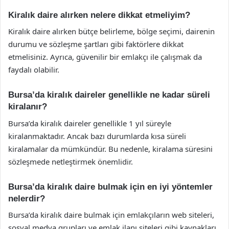
Kiralık daire alırken nelere dikkat etmeliyim?
Kiralık daire alırken bütçe belirleme, bölge seçimi, dairenin
durumu ve sözleşme şartları gibi faktörlere dikkat
etmelisiniz. Ayrıca, güvenilir bir emlakçı ile çalışmak da
faydalı olabilir.
Bursa’da kiralık daireler genellikle ne kadar süreli
kiralanır?
Bursa’da kiralık daireler genellikle 1 yıl süreyle
kiralanmaktadır. Ancak bazı durumlarda kısa süreli
kiralamalar da mümkündür. Bu nedenle, kiralama süresini
sözleşmede netleştirmek önemlidir.
Bursa’da kiralık daire bulmak için en iyi yöntemler
nelerdir?
Bursa’da kiralık daire bulmak için emlakçıların web siteleri,
sosyal medya grupları ve emlak ilanı siteleri gibi kaynakları