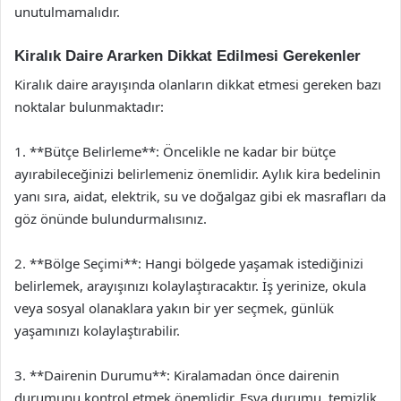
unutulmamalıdır.
Kiralık Daire Ararken Dikkat Edilmesi Gerekenler
Kiralık daire arayışında olanların dikkat etmesi gereken bazı
noktalar bulunmaktadır:
1. **Bütçe Belirleme**: Öncelikle ne kadar bir bütçe
ayırabileceğinizi belirlemeniz önemlidir. Aylık kira bedelinin
yanı sıra, aidat, elektrik, su ve doğalgaz gibi ek masrafları da
göz önünde bulundurmalısınız.
2. **Bölge Seçimi**: Hangi bölgede yaşamak istediğinizi
belirlemek, arayışınızı kolaylaştıracaktır. İş yerinize, okula
veya sosyal olanaklara yakın bir yer seçmek, günlük
yaşamınızı kolaylaştırabilir.
3. **Dairenin Durumu**: Kiralamadan önce dairenin
durumunu kontrol etmek önemlidir. Eşya durumu, temizlik