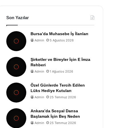
Son Yazılar
Bursa’da Muhasebe İş İlanları
Admin
5 Ağustos 2026
Şirketler ve Bireyler İçin E İmza
Rehberi
Admin
1 Ağustos 2026
Özel Günlerde Tercih Edilen
Lüks Hediye Kutuları
Admin
25 Temmuz 2026
Ankara’da Sosyal Dansa
Başlamak İçin Beş Neden
Admin
25 Temmuz 2026