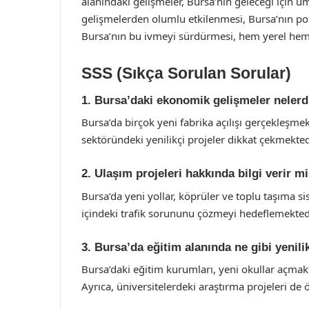
alanındaki gelişmeler, Bursa’nın geleceği için umu
gelişmelerden olumlu etkilenmesi, Bursa’nın pot
Bursa’nın bu ivmeyi sürdürmesi, hem yerel hem 
SSS (Sıkça Sorulan Sorular)
1. Bursa’daki ekonomik gelişmeler nelerd
Bursa’da birçok yeni fabrika açılışı gerçekleşme
sektöründeki yenilikçi projeler dikkat çekmekted
2. Ulaşım projeleri hakkında bilgi verir m
Bursa’da yeni yollar, köprüler ve toplu taşıma si
içindeki trafik sorununu çözmeyi hedeflemektedi
3. Bursa’da eğitim alanında ne gibi yenili
Bursa’daki eğitim kurumları, yeni okullar açmak
Ayrıca, üniversitelerdeki araştırma projeleri d