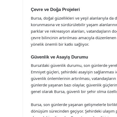
Çevre ve Doğa Projeleri
Bursa, doğal güzellikleri ve yeşil alanlarıyla da 
korunmasına ve sürdürülebilir yaşam alanlarının
parklar ve rekreasyon alanları, vatandaşların doğ
çevre bilincinin artırılması amacıyla düzenlenen
yönelik önemli bir katkı sağlıyor.
Güvenlik ve Asayiş Durumu
Bursa’daki güvenlik durumu, son günlerde yerel 
Emniyet güçleri, şehirdeki asayişin sağlanması içi
güvenlik önlemlerinin artırılması, vatandaşların
günlerde yaşanan bazı olaylar, güvenlik güçlerini
genel olarak Bursa, güvenli bir şehir olma özelli
Bursa, son günlerde yaşanan gelişmelerle birl
dönüşüm sürecinden geçiyor. Şehirdeki ulaşım proj