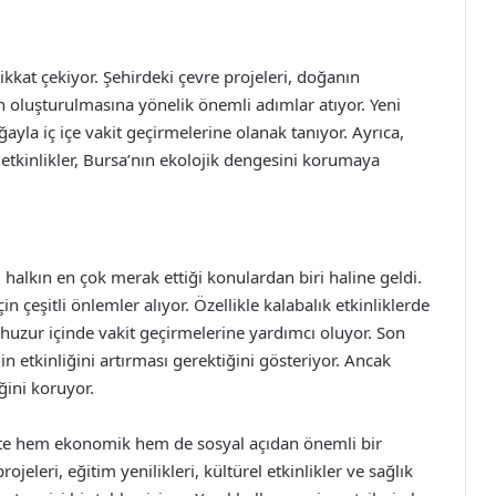
dikkat çekiyor. Şehirdeki çevre projeleri, doğanın
 oluşturulmasına yönelik önemli adımlar atıyor. Yeni
ayla iç içe vakit geçirmelerine olanak tanıyor. Ayrıca,
 etkinlikler, Bursa’nın ekolojik dengesini korumaya
halkın en çok merak ettiği konulardan biri haline geldi.
n çeşitli önlemler alıyor. Özellikle kalabalık etkinliklerde
 huzur içinde vakit geçirmelerine yardımcı oluyor. Son
n etkinliğini artırması gerektiğini gösteriyor. Ancak
ğini koruyor.
ikte hem ekonomik hem de sosyal açıdan önemli bir
eleri, eğitim yenilikleri, kültürel etkinlikler ve sağlık