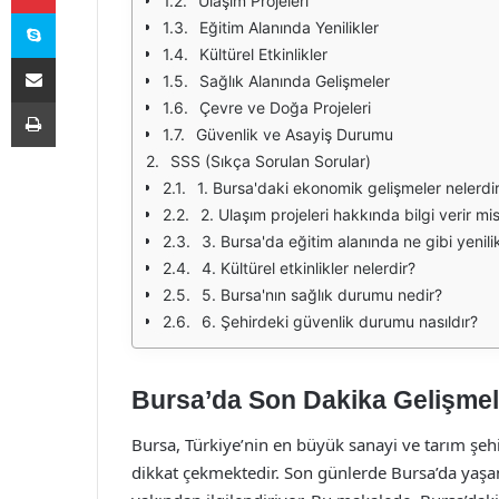
Ulaşım Projeleri
Skype
Eğitim Alanında Yenilikler
Kültürel Etkinlikler
E-Posta ile paylaş
Sağlık Alanında Gelişmeler
Yazdır
Çevre ve Doğa Projeleri
Güvenlik ve Asayiş Durumu
SSS (Sıkça Sorulan Sorular)
1. Bursa'daki ekonomik gelişmeler nelerdi
2. Ulaşım projeleri hakkında bilgi verir mis
3. Bursa'da eğitim alanında ne gibi yenili
4. Kültürel etkinlikler nelerdir?
5. Bursa'nın sağlık durumu nedir?
6. Şehirdeki güvenlik durumu nasıldır?
Bursa’da Son Dakika Gelişmele
Bursa, Türkiye’nin en büyük sanayi ve tarım şehir
dikkat çekmektedir. Son günlerde Bursa’da yaşan