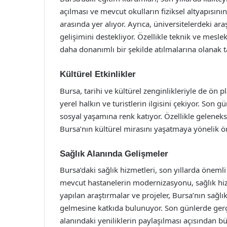
açılması ve mevcut okulların fiziksel altyapısın
arasında yer alıyor. Ayrıca, üniversitelerdeki ara
gelişimini destekliyor. Özellikle teknik ve meslek
daha donanımlı bir şekilde atılmalarına olanak t
Kültürel Etkinlikler
Bursa, tarihi ve kültürel zenginlikleriyle de ön pl
yerel halkın ve turistlerin ilgisini çekiyor. Son 
sosyal yaşamına renk katıyor. Özellikle geleneksel 
Bursa’nın kültürel mirasını yaşatmaya yönelik ö
Sağlık Alanında Gelişmeler
Bursa’daki sağlık hizmetleri, son yıllarda önemli
mevcut hastanelerin modernizasyonu, sağlık hizme
yapılan araştırmalar ve projeler, Bursa’nın sağl
gelmesine katkıda bulunuyor. Son günlerde gerçe
alanındaki yeniliklerin paylaşılması açısından bü