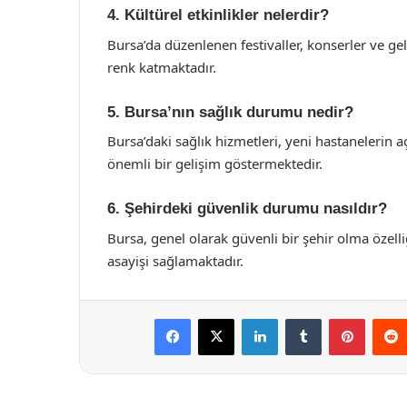
4. Kültürel etkinlikler nelerdir?
Bursa’da düzenlenen festivaller, konserler ve gel
renk katmaktadır.
5. Bursa’nın sağlık durumu nedir?
Bursa’daki sağlık hizmetleri, yeni hastanelerin
önemli bir gelişim göstermektedir.
6. Şehirdeki güvenlik durumu nasıldır?
Bursa, genel olarak güvenli bir şehir olma özell
asayişi sağlamaktadır.
Facebook
X
LinkedIn
Tumblr
Pintere