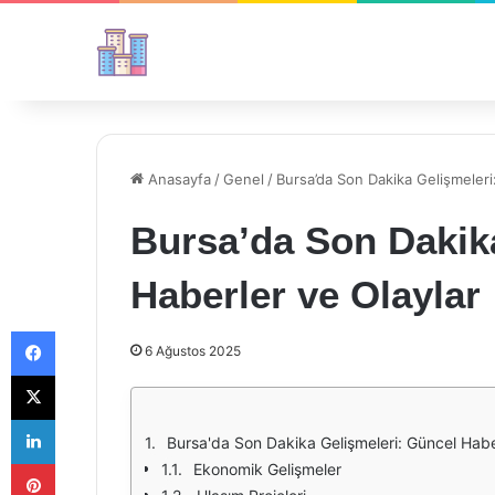
Anasayfa
/
Genel
/
Bursa’da Son Dakika Gelişmeleri
Bursa’da Son Dakik
Haberler ve Olaylar
Facebook
6 Ağustos 2025
X
LinkedIn
Bursa'da Son Dakika Gelişmeleri: Güncel Habe
Pinterest
Ekonomik Gelişmeler