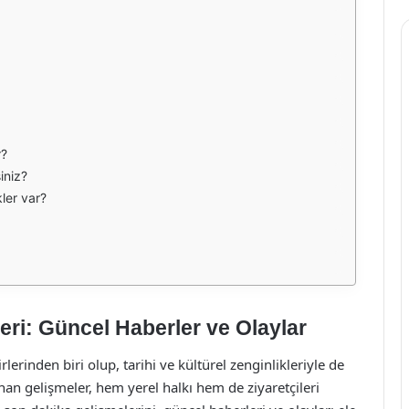
r?
iniz?
kler var?
ri: Güncel Haberler ve Olaylar
lerinden biri olup, tarihi ve kültürel zenginlikleriyle de
an gelişmeler, hem yerel halkı hem de ziyaretçileri