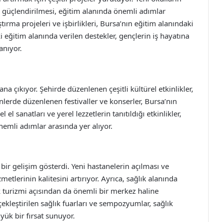
ın güçlendirilmesi, eğitim alanında önemli adımlar
ştırma projeleri ve işbirlikleri, Bursa’nın eğitim alanındaki
i eğitim alanında verilen destekler, gençlerin iş hayatına
anıyor.
ana çıkıyor. Şehirde düzenlenen çeşitli kültürel etkinlikler,
günlerde düzenlenen festivaller ve konserler, Bursa’nın
el sanatları ve yerel lezzetlerin tanıtıldığı etkinlikler,
nemli adımlar arasında yer alıyor.
 bir gelişim gösterdi. Yeni hastanelerin açılması ve
tlerinin kalitesini artırıyor. Ayrıca, sağlık alanında
ık turizmi açısından da önemli bir merkez haline
kleştirilen sağlık fuarları ve sempozyumlar, sağlık
yük bir fırsat sunuyor.