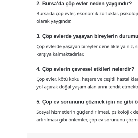
2. Bursa’da çöp evler neden yaygındır?
Bursa’da çöp evler, ekonomik zorluklar, psikoloji
olarak yaygındır.
3. Çöp evlerde yaşayan bireylerin durumu
Çöp evlerde yaşayan bireyler genellikle yalnız, 
karşıya kalmaktadırlar.
4. Çöp evlerin çevresel etkileri nelerdir?
Çöp evler, kötü koku, haşere ve çeşitli hastalıkl
yol açarak doğal yaşam alanlarını tehdit etmekte
5. Çöp ev sorununu çözmek için ne gibi ön
Sosyal hizmetlerin güçlendirilmesi, psikolojik 
artırılması gibi önlemler, çöp ev sorununu çözme