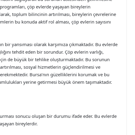
ek programları, çöp evlerde yaşayan bireylerin
rak, toplum bilincinin artırılması, bireylerin çevrelerine
imlerin bu konuda aktif rol alması, çöp evlerin sayısını
rın bir yansıması olarak karşımıza çıkmaktadır. Bu evlerde
ğını tehdit eden bir sorundur. Çöp evlerin varlığı,
 için de büyük bir tehlike oluşturmaktadır. Bu sorunun
artırılması, sosyal hizmetlerin güçlendirilmesi ve
erekmektedir. Bursa’nın güzelliklerini korumak ve bu
mlulukları yerine getirmesi büyük önem taşımaktadır.
oldurması sonucu oluşan bir durumu ifade eder. Bu evlerde
aşayan bireylerdir.