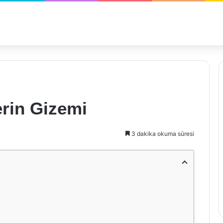
erin Gizemi
3 dakika okuma süresi