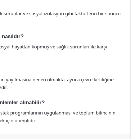
k sorunlar ve sosyal izolasyon gibi faktörlerin bir sonucu
 nasıldır?
sosyal hayattan kopmuş ve sağlık sorunları ile karşı
arın yayılmasına neden olmakta, ayrıca çevre kirliliğine
dir.
lemler alınabilir?
destek programlarının uygulanması ve toplum bilincinin
k için önemlidir.