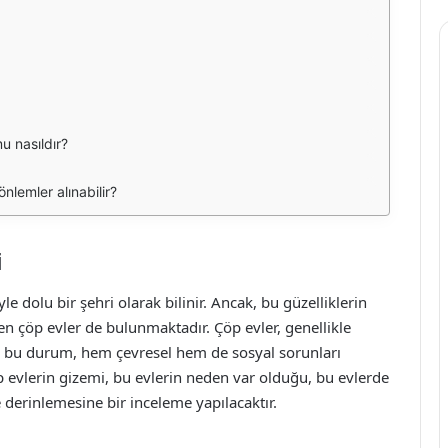
u nasıldır?
nlemler alınabilir?
i
yle dolu bir şehri olarak bilinir. Ancak, bu güzelliklerin
ken çöp evler de bulunmaktadır. Çöp evler, genellikle
 ve bu durum, hem çevresel hem de sosyal sorunları
p evlerin gizemi, bu evlerin neden var olduğu, bu evlerde
derinlemesine bir inceleme yapılacaktır.