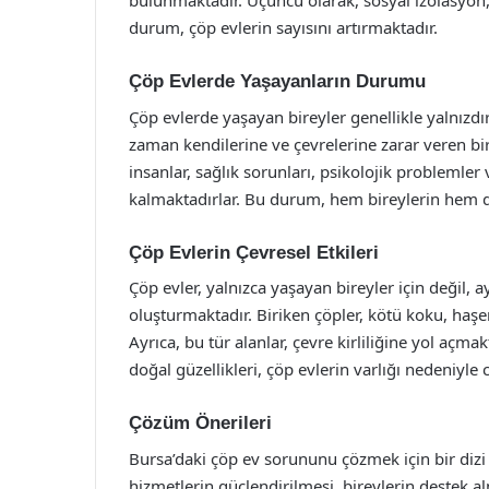
bulunmaktadır. Üçüncü olarak, sosyal izolasyo
durum, çöp evlerin sayısını artırmaktadır.
Çöp Evlerde Yaşayanların Durumu
Çöp evlerde yaşayan bireyler genellikle yalnızdı
zaman kendilerine ve çevrelerine zarar veren b
insanlar, sağlık sorunları, psikolojik problemler
kalmaktadırlar. Bu durum, hem bireylerin hem de
Çöp Evlerin Çevresel Etkileri
Çöp evler, yalnızca yaşayan bireyler için değil, 
oluşturmaktadır. Biriken çöpler, kötü koku, haşer
Ayrıca, bu tür alanlar, çevre kirliliğine yol açm
doğal güzellikleri, çöp evlerin varlığı nedeniyle c
Çözüm Önerileri
Bursa’daki çöp ev sorununu çözmek için bir dizi
hizmetlerin güçlendirilmesi, bireylerin destek 