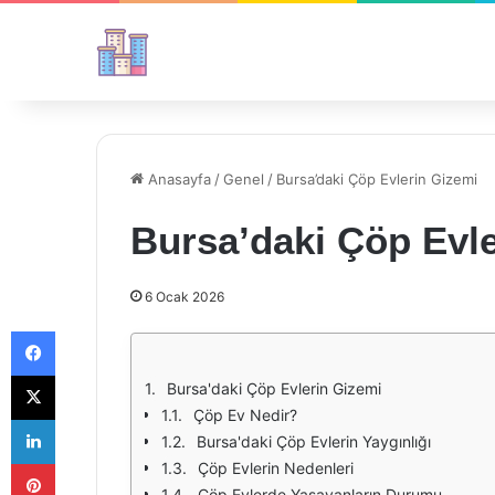
Anasayfa
/
Genel
/
Bursa’daki Çöp Evlerin Gizemi
Bursa’daki Çöp Evl
6 Ocak 2026
Facebook
X
Bursa'daki Çöp Evlerin Gizemi
Çöp Ev Nedir?
LinkedIn
Bursa'daki Çöp Evlerin Yaygınlığı
Pinterest
Çöp Evlerin Nedenleri
Çöp Evlerde Yaşayanların Durumu