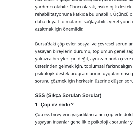
yardımcı olabilir. İkinci olarak, psikolojik dest
rehabilitasyonuna katkıda bulunabilir. Üçüncü ola
daha duyarlı olmalarını sağlayabilir. yerel yönet
azaltmak için önemlidir.
Bursa’daki çöp evler, sosyal ve çevresel sorunla
yaşayan bireylerin durumu, toplumun genel sağlı
yalnızca bireyler için değil, aynı zamanda çevre
üstesinden gelmek için, toplumsal farkındalığın 
psikolojik destek programlarının uygulanması g
sorunu çözmek için herkesin üzerine düşen soru
SSS (Sıkça Sorulan Sorular)
1. Çöp ev nedir?
Çöp ev, bireylerin yaşadıkları alanı çöplerle d
yaşayan insanlar genellikle psikolojik sorunlar y