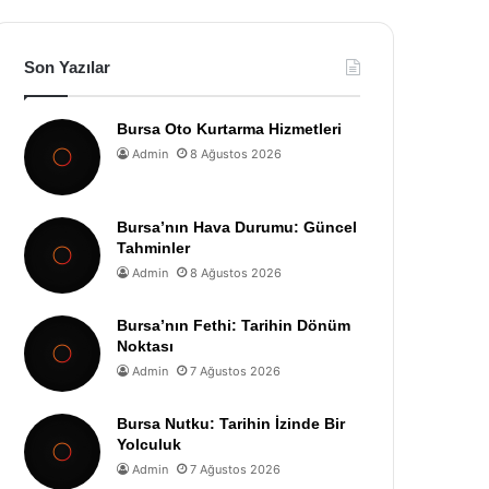
Son Yazılar
Bursa Oto Kurtarma Hizmetleri
Admin
8 Ağustos 2026
Bursa’nın Hava Durumu: Güncel
Tahminler
Admin
8 Ağustos 2026
Bursa’nın Fethi: Tarihin Dönüm
Noktası
Admin
7 Ağustos 2026
Bursa Nutku: Tarihin İzinde Bir
Yolculuk
Admin
7 Ağustos 2026