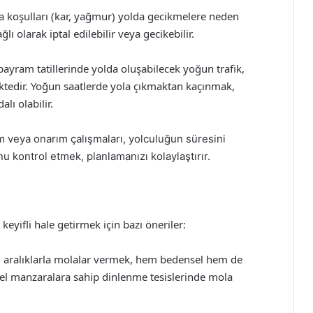
a koşulları (kar, yağmur) yolda gecikmelere neden
ğlı olarak iptal edilebilir veya gecikebilir.
 bayram tatillerinde yolda oluşabilecek yoğun trafik,
ktedir. Yoğun saatlerde yola çıkmaktan kaçınmak,
lı olabilir.
m veya onarım çalışmaları, yolculuğun süresini
 kontrol etmek, planlamanızı kolaylaştırır.
yifli hale getirmek için bazı öneriler:
li aralıklarla molalar vermek, hem bedensel hem de
zel manzaralara sahip dinlenme tesislerinde mola