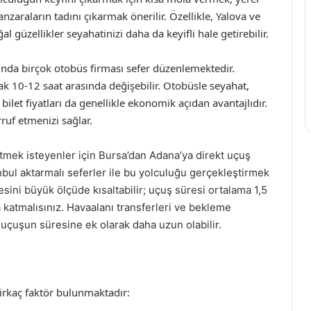
araların tadını çıkarmak önerilir. Özellikle, Yalova ve
 güzellikler seyahatinizi daha da keyifli hale getirebilir.
ında birçok otobüs firması sefer düzenlemektedir.
rak 10-12 saat arasında değişebilir. Otobüsle seyahat,
bilet fiyatları da genellikle ekonomik açıdan avantajlıdır.
ruf etmenizi sağlar.
etmek isteyenler için Bursa’dan Adana’ya direkt uçuş
anbul aktarmalı seferler ile bu yolculuğu gerçekleştirmek
ini büyük ölçüde kısaltabilir; uçuş süresi ortalama 1,5
 katmalısınız. Havaalanı transferleri ve bekleme
 uçuşun süresine ek olarak daha uzun olabilir.
irkaç faktör bulunmaktadır: