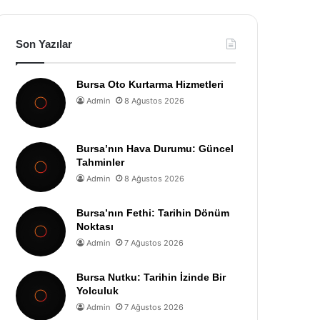
Son Yazılar
Bursa Oto Kurtarma Hizmetleri
Admin
8 Ağustos 2026
Bursa’nın Hava Durumu: Güncel
Tahminler
Admin
8 Ağustos 2026
Bursa’nın Fethi: Tarihin Dönüm
Noktası
Admin
7 Ağustos 2026
Bursa Nutku: Tarihin İzinde Bir
Yolculuk
Admin
7 Ağustos 2026