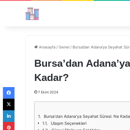
Anasayfa
/
Genel
/
Bursa’dan Adana’ya Seyahat Sür
Bursa’dan Adana’ya
Kadar?
Facebook
7 Ekim 2024
X
LinkedIn
Bursa'dan Adana'ya Seyahat Süresi: Ne Kada
Pinterest
Ulaşım Seçenekleri