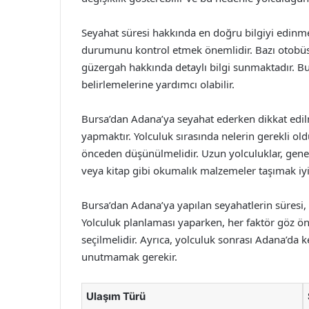
Seyahat süresi hakkında en doğru bilgiyi edinmek
durumunu kontrol etmek önemlidir. Bazı otobüs f
güzergah hakkında detaylı bilgi sunmaktadır. Bu
belirlemelerine yardımcı olabilir.
Bursa’dan Adana’ya seyahat ederken dikkat edilm
yapmaktır. Yolculuk sırasında nelerin gerekli ol
önceden düşünülmelidir. Uzun yolculuklar, genelli
veya kitap gibi okumalık malzemeler taşımak iyi bi
Bursa’dan Adana’ya yapılan seyahatlerin süresi, ki
Yolculuk planlaması yaparken, her faktör göz 
seçilmelidir. Ayrıca, yolculuk sonrası Adana’da 
unutmamak gerekir.
Ulaşım Türü