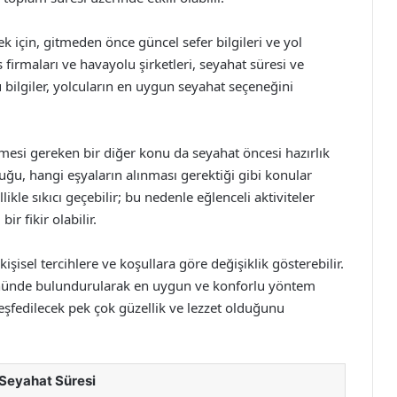
 için, gitmeden önce güncel sefer bilgileri ve yol
irmaları ve havayolu şirketleri, seyahat süresi ve
 bilgiler, yolcuların en uygun seyahat seçeneğini
esi gereken bir diğer konu da seyahat öncesi hazırlık
duğu, hangi eşyaların alınması gerektiği gibi konular
kle sıkıcı geçebilir; bu nedenle eğlenceli aktiviteler
r fikir olabilir.
şisel tercihlere ve koşullara göre değişiklik gösterebilir.
önünde bulundurularak en uygun ve konforlu yöntem
keşfedilecek pek çok güzellik ve lezzet olduğunu
Seyahat Süresi