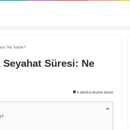
esi: Ne Kadar?
 Seyahat Süresi: Ne
4 dakika okuma süresi
r?