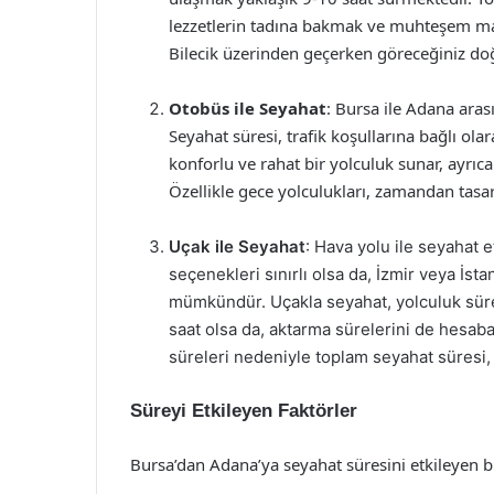
lezzetlerin tadına bakmak ve muhteşem manz
Bilecik üzerinden geçerken göreceğiniz doğal
Otobüs ile Seyahat
: Bursa ile Adana aras
Seyahat süresi, trafik koşullarına bağlı ola
konforlu ve rahat bir yolculuk sunar, ayrıca 
Özellikle gece yolculukları, zamandan tasar
Uçak ile Seyahat
: Hava yolu ile seyahat 
seçenekleri sınırlı olsa da, İzmir veya İst
mümkündür. Uçakla seyahat, yolculuk süres
saat olsa da, aktarma sürelerini de hesaba
süreleri nedeniyle toplam seyahat süresi,
Süreyi Etkileyen Faktörler
Bursa’dan Adana’ya seyahat süresini etkileyen b