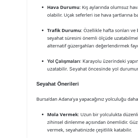
Hava Durumu
: Kış aylarında olumsuz hav
olabilir. Uçak seferleri ise hava şartlarına ba
Trafik Durumu
: Özellikle hafta sonları ve
seyahat süresini önemli ölçüde uzatabilme
alternatif güzergahları değerlendirmek fayda
Yol Çalışmaları
: Karayolu üzerindeki yapı
uzatabilir. Seyahat öncesinde yol durumunu
Seyahat Önerileri
Bursa’dan Adana’ya yapacağınız yolculuğu daha ke
Mola Vermek
: Uzun bir yolculukta düzen
zihinsel dinlenme açısından önemlidir. Gü
vermek, seyahatinizde çeşitlilik katabilir.