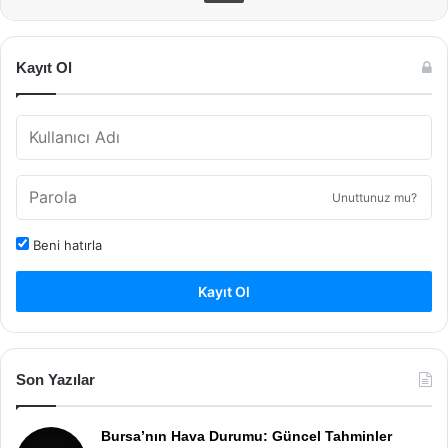
Kayıt Ol
Unuttunuz mu?
Beni hatırla
Kayıt Ol
Son Yazılar
Bursa’nın Hava Durumu: Güncel Tahminler