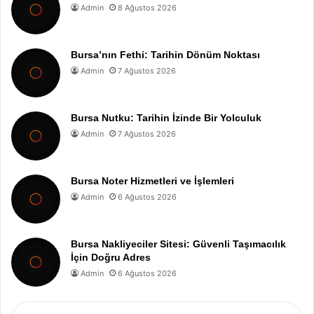
Admin
8 Ağustos 2026
Bursa’nın Fethi: Tarihin Dönüm Noktası
Admin
7 Ağustos 2026
Bursa Nutku: Tarihin İzinde Bir Yolculuk
Admin
7 Ağustos 2026
Bursa Noter Hizmetleri ve İşlemleri
Admin
6 Ağustos 2026
Bursa Nakliyeciler Sitesi: Güvenli Taşımacılık
İçin Doğru Adres
Admin
6 Ağustos 2026