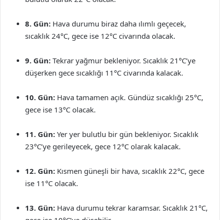
8. Gün:
Hava durumu biraz daha ılımlı geçecek,
sıcaklık 24°C, gece ise 12°C civarında olacak.
9. Gün:
Tekrar yağmur bekleniyor. Sıcaklık 21°C’ye
düşerken gece sıcaklığı 11°C civarında kalacak.
10. Gün:
Hava tamamen açık. Gündüz sıcaklığı 25°C,
gece ise 13°C olacak.
11. Gün:
Yer yer bulutlu bir gün bekleniyor. Sıcaklık
23°C’ye gerileyecek, gece 12°C olarak kalacak.
12. Gün:
Kısmen güneşli bir hava, sıcaklık 22°C, gece
ise 11°C olacak.
13. Gün:
Hava durumu tekrar karamsar. Sıcaklık 21°C,