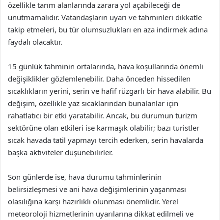
özellikle tarım alanlarında zarara yol açabileceği de
unutmamalıdır. Vatandaşların uyarı ve tahminleri dikkatle
takip etmeleri, bu tür olumsuzlukları en aza indirmek adına
faydalı olacaktır.
15 günlük tahminin ortalarında, hava koşullarında önemli
değişiklikler gözlemlenebilir. Daha önceden hissedilen
sıcaklıkların yerini, serin ve hafif rüzgarlı bir hava alabilir. Bu
değişim, özellikle yaz sıcaklarından bunalanlar için
rahatlatıcı bir etki yaratabilir. Ancak, bu durumun turizm
sektörüne olan etkileri ise karmaşık olabilir; bazı turistler
sıcak havada tatil yapmayı tercih ederken, serin havalarda
başka aktiviteler düşünebilirler.
Son günlerde ise, hava durumu tahminlerinin
belirsizleşmesi ve ani hava değişimlerinin yaşanması
olasılığına karşı hazırlıklı olunması önemlidir. Yerel
meteoroloji hizmetlerinin uyarılarına dikkat edilmeli ve