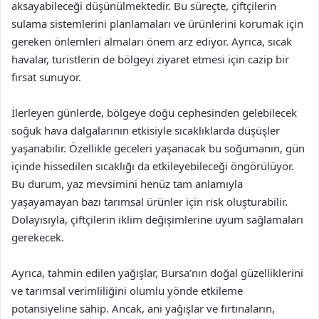
aksayabileceği düşünülmektedir. Bu süreçte, çiftçilerin
sulama sistemlerini planlamaları ve ürünlerini korumak için
gereken önlemleri almaları önem arz ediyor. Ayrıca, sıcak
havalar, turistlerin de bölgeyi ziyaret etmesi için cazip bir
fırsat sunuyor.
İlerleyen günlerde, bölgeye doğu cephesinden gelebilecek
soğuk hava dalgalarının etkisiyle sıcaklıklarda düşüşler
yaşanabilir. Özellikle geceleri yaşanacak bu soğumanın, gün
içinde hissedilen sıcaklığı da etkileyebileceği öngörülüyor.
Bu durum, yaz mevsimini henüz tam anlamıyla
yaşayamayan bazı tarımsal ürünler için risk oluşturabilir.
Dolayısıyla, çiftçilerin iklim değişimlerine uyum sağlamaları
gerekecek.
Ayrıca, tahmin edilen yağışlar, Bursa’nın doğal güzelliklerini
ve tarımsal verimliliğini olumlu yönde etkileme
potansiyeline sahip. Ancak, ani yağışlar ve fırtınaların,