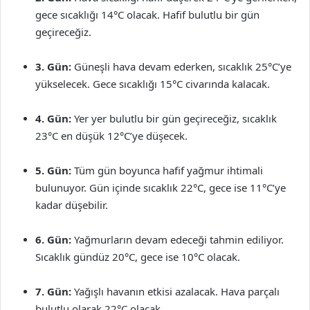
gece sıcaklığı 14°C olacak. Hafif bulutlu bir gün
geçireceğiz.
3. Gün:
Güneşli hava devam ederken, sıcaklık 25°C’ye
yükselecek. Gece sıcaklığı 15°C civarında kalacak.
4. Gün:
Yer yer bulutlu bir gün geçireceğiz, sıcaklık
23°C en düşük 12°C’ye düşecek.
5. Gün:
Tüm gün boyunca hafif yağmur ihtimali
bulunuyor. Gün içinde sıcaklık 22°C, gece ise 11°C’ye
kadar düşebilir.
6. Gün:
Yağmurların devam edeceği tahmin ediliyor.
Sıcaklık gündüz 20°C, gece ise 10°C olacak.
7. Gün:
Yağışlı havanın etkisi azalacak. Hava parçalı
bulutlu olarak 22°C olacak.