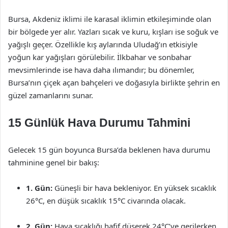
Bursa, Akdeniz iklimi ile karasal iklimin etkileşiminde olan
bir bölgede yer alır. Yazları sıcak ve kuru, kışları ise soğuk ve
yağışlı geçer. Özellikle kış aylarında Uludağ’ın etkisiyle
yoğun kar yağışları görülebilir. İlkbahar ve sonbahar
mevsimlerinde ise hava daha ılımandır; bu dönemler,
Bursa’nın çiçek açan bahçeleri ve doğasıyla birlikte şehrin en
güzel zamanlarını sunar.
15 Günlük Hava Durumu Tahmini
Gelecek 15 gün boyunca Bursa’da beklenen hava durumu
tahminine genel bir bakış:
1. Gün:
Güneşli bir hava bekleniyor. En yüksek sıcaklık
26°C, en düşük sıcaklık 15°C civarında olacak.
2. Gün:
Hava sıcaklığı hafif düşerek 24°C’ye gerilerken,