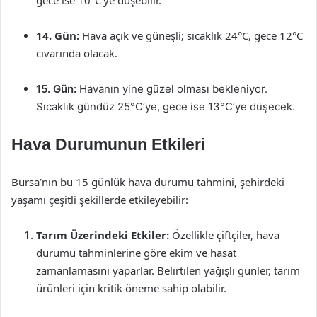
gece ise 10°C’ye düşebilir.
14. Gün:
Hava açık ve güneşli; sıcaklık 24°C, gece 12°C
civarında olacak.
15. Gün:
Havanın yine güzel olması bekleniyor.
Sıcaklık gündüz 25°C’ye, gece ise 13°C’ye düşecek.
Hava Durumunun Etkileri
Bursa’nın bu 15 günlük hava durumu tahmini, şehirdeki
yaşamı çeşitli şekillerde etkileyebilir:
Tarım Üzerindeki Etkiler:
Özellikle çiftçiler, hava
durumu tahminlerine göre ekim ve hasat
zamanlamasını yaparlar. Belirtilen yağışlı günler, tarım
ürünleri için kritik öneme sahip olabilir.