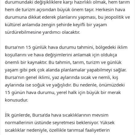
durumundaki değişikliklere karşı hazırlıklı olmak, hem tarım
hem de turizm açısından büyük önem taşır. Herkesin hava
durumuna dikkat ederek planlarını yapması, bu jeopolitik ve
kültürel anlamda zengin şehirde keyifli bir yaşam
sürdürebilmesine yardımcı olacaktır.
Bursa’nın 15 günlük hava durumu tahmini, bölgedeki iklim
koşullarını ve hava değişimlerini anlamak için oldukça
önemli bir kaynaktır. Bu tahmin, tarım, turizm ve günlük
yaşam gibi pek çok alanda planlamalar yapabilmeyi sağlar.
Bursa’nın genel iklimi, yaz aylarında sıcak ve nemli, kış
aylarında ise soğuk ve yağışlıdır. Bu nedenle, önümüzdeki
15 günün hava durumu, yerel halk için büyük bir merak
konusudur.
İlk günlerde, Bursa’da hava sıcaklıklarının mevsim
normallerinin üstünde seyretmesi bekleniyor. Yüksek
sıcaklıklar nedeniyle, özellikle tarımsal faaliyetlerin