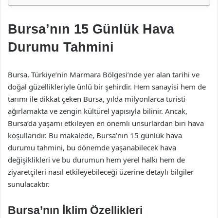
Bursa’nın 15 Günlük Hava
Durumu Tahmini
Bursa, Türkiye’nin Marmara Bölgesi’nde yer alan tarihi ve
doğal güzellikleriyle ünlü bir şehirdir. Hem sanayisi hem de
tarımı ile dikkat çeken Bursa, yılda milyonlarca turisti
ağırlamakta ve zengin kültürel yapısıyla bilinir. Ancak,
Bursa’da yaşamı etkileyen en önemli unsurlardan biri hava
koşullarıdır. Bu makalede, Bursa’nın 15 günlük hava
durumu tahmini, bu dönemde yaşanabilecek hava
değişiklikleri ve bu durumun hem yerel halkı hem de
ziyaretçileri nasıl etkileyebileceği üzerine detaylı bilgiler
sunulacaktır.
Bursa’nın İklim Özellikleri