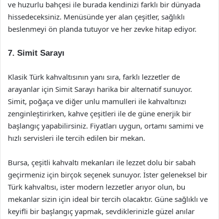
ve huzurlu bahçesi ile burada kendinizi farklı bir dünyada
hissedeceksiniz. Menüsünde yer alan çeşitler, sağlıklı
beslenmeyi ön planda tutuyor ve her zevke hitap ediyor.
7.
Simit Sarayı
Klasik Türk kahvaltısının yanı sıra, farklı lezzetler de
arayanlar için Simit Sarayı harika bir alternatif sunuyor.
Simit, poğaça ve diğer unlu mamulleri ile kahvaltınızı
zenginleştirirken, kahve çeşitleri ile de güne enerjik bir
başlangıç yapabilirsiniz. Fiyatları uygun, ortamı samimi ve
hızlı servisleri ile tercih edilen bir mekan.
Bursa, çeşitli kahvaltı mekanları ile lezzet dolu bir sabah
geçirmeniz için birçok seçenek sunuyor. İster geleneksel bir
Türk kahvaltısı, ister modern lezzetler arıyor olun, bu
mekanlar sizin için ideal bir tercih olacaktır. Güne sağlıklı ve
keyifli bir başlangıç yapmak, sevdiklerinizle güzel anılar