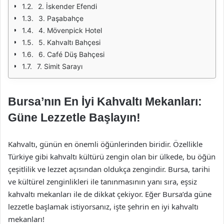
2. İskender Efendi
3. Paşabahçe
4. Mövenpick Hotel
5. Kahvaltı Bahçesi
6. Café Düş Bahçesi
7. Simit Sarayı
Bursa’nın En İyi Kahvaltı Mekanları:
Güne Lezzetle Başlayın!
Kahvaltı, günün en önemli öğünlerinden biridir. Özellikle
Türkiye gibi kahvaltı kültürü zengin olan bir ülkede, bu öğün
çeşitlilik ve lezzet açısından oldukça zengindir. Bursa, tarihi
ve kültürel zenginlikleri ile tanınmasının yanı sıra, eşsiz
kahvaltı mekanları ile de dikkat çekiyor. Eğer Bursa’da güne
lezzetle başlamak istiyorsanız, işte şehrin en iyi kahvaltı
mekanları!