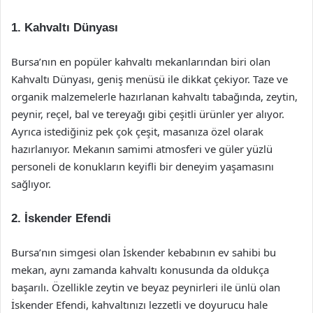
1.
Kahvaltı Dünyası
Bursa’nın en popüler kahvaltı mekanlarından biri olan
Kahvaltı Dünyası, geniş menüsü ile dikkat çekiyor. Taze ve
organik malzemelerle hazırlanan kahvaltı tabağında, zeytin,
peynir, reçel, bal ve tereyağı gibi çeşitli ürünler yer alıyor.
Ayrıca istediğiniz pek çok çeşit, masanıza özel olarak
hazırlanıyor. Mekanın samimi atmosferi ve güler yüzlü
personeli de konukların keyifli bir deneyim yaşamasını
sağlıyor.
2.
İskender Efendi
Bursa’nın simgesi olan İskender kebabının ev sahibi bu
mekan, aynı zamanda kahvaltı konusunda da oldukça
başarılı. Özellikle zeytin ve beyaz peynirleri ile ünlü olan
İskender Efendi, kahvaltınızı lezzetli ve doyurucu hale