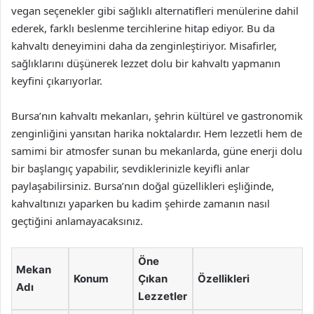
vegan seçenekler gibi sağlıklı alternatifleri menülerine dahil
ederek, farklı beslenme tercihlerine hitap ediyor. Bu da
kahvaltı deneyimini daha da zenginleştiriyor. Misafirler,
sağlıklarını düşünerek lezzet dolu bir kahvaltı yapmanın
keyfini çıkarıyorlar.
Bursa’nın kahvaltı mekanları, şehrin kültürel ve gastronomik
zenginliğini yansıtan harika noktalardır. Hem lezzetli hem de
samimi bir atmosfer sunan bu mekanlarda, güne enerji dolu
bir başlangıç yapabilir, sevdiklerinizle keyifli anlar
paylaşabilirsiniz. Bursa’nın doğal güzellikleri eşliğinde,
kahvaltınızı yaparken bu kadim şehirde zamanın nasıl
geçtiğini anlamayacaksınız.
Öne
Mekan
Konum
Çıkan
Özellikleri
Adı
Lezzetler