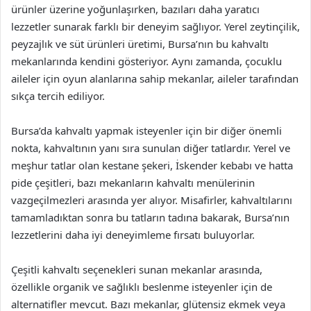
ürünler üzerine yoğunlaşırken, bazıları daha yaratıcı
lezzetler sunarak farklı bir deneyim sağlıyor. Yerel zeytinçilik,
peyzajlık ve süt ürünleri üretimi, Bursa’nın bu kahvaltı
mekanlarında kendini gösteriyor. Aynı zamanda, çocuklu
aileler için oyun alanlarına sahip mekanlar, aileler tarafından
sıkça tercih ediliyor.
Bursa’da kahvaltı yapmak isteyenler için bir diğer önemli
nokta, kahvaltının yanı sıra sunulan diğer tatlardır. Yerel ve
meşhur tatlar olan kestane şekeri, İskender kebabı ve hatta
pide çeşitleri, bazı mekanların kahvaltı menülerinin
vazgeçilmezleri arasında yer alıyor. Misafirler, kahvaltılarını
tamamladıktan sonra bu tatların tadına bakarak, Bursa’nın
lezzetlerini daha iyi deneyimleme fırsatı buluyorlar.
Çeşitli kahvaltı seçenekleri sunan mekanlar arasında,
özellikle organik ve sağlıklı beslenme isteyenler için de
alternatifler mevcut. Bazı mekanlar, glütensiz ekmek veya