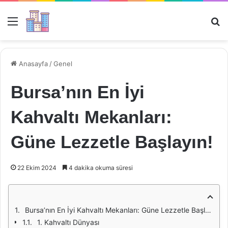
Menü
Ar
Anasayfa
/
Genel
Bursa’nın En İyi
Kahvaltı Mekanları:
Güne Lezzetle Başlayın!
22 Ekim 2024
4 dakika okuma süresi
Bursa’nın En İyi Kahvaltı Mekanları: Güne Lezzetle Başlayın!
1. Kahvaltı Dünyası