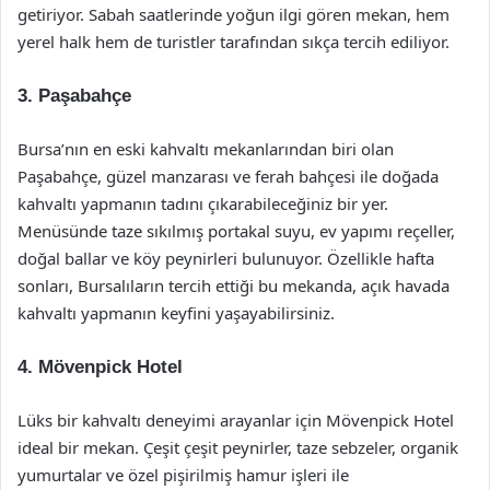
getiriyor. Sabah saatlerinde yoğun ilgi gören mekan, hem
yerel halk hem de turistler tarafından sıkça tercih ediliyor.
3.
Paşabahçe
Bursa’nın en eski kahvaltı mekanlarından biri olan
Paşabahçe, güzel manzarası ve ferah bahçesi ile doğada
kahvaltı yapmanın tadını çıkarabileceğiniz bir yer.
Menüsünde taze sıkılmış portakal suyu, ev yapımı reçeller,
doğal ballar ve köy peynirleri bulunuyor. Özellikle hafta
sonları, Bursalıların tercih ettiği bu mekanda, açık havada
kahvaltı yapmanın keyfini yaşayabilirsiniz.
4.
Mövenpick Hotel
Lüks bir kahvaltı deneyimi arayanlar için Mövenpick Hotel
ideal bir mekan. Çeşit çeşit peynirler, taze sebzeler, organik
yumurtalar ve özel pişirilmiş hamur işleri ile