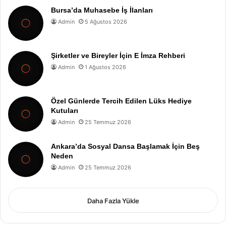
Bursa’da Muhasebe İş İlanları
Admin
5 Ağustos 2026
Şirketler ve Bireyler İçin E İmza Rehberi
Admin
1 Ağustos 2026
Özel Günlerde Tercih Edilen Lüks Hediye
Kutuları
Admin
25 Temmuz 2026
Ankara’da Sosyal Dansa Başlamak İçin Beş
Neden
Admin
25 Temmuz 2026
Daha Fazla Yükle