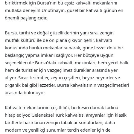
biriktirmek için Bursa’nın bu eşsiz kahvaltı mekanlarını
mutlaka deneyin! Unutmayın, güzel bir kahvaltı günün en
önemli başlangıcıdır.
Bursa, tarihi ve doğal güzelliklerinin yanı sıra, zengin
mutfak kültürü ile de ön plana çıkıyor. Şehir, kahvaltı
konusunda harika mekanlar sunarak, güne lezzet dolu bir
başlangıç yapma imkanı sağlıyor. Her bütçeye uygun
seçenekleri ile Bursa’daki kahvaltı mekanları, hem yerel halk
hem de turistler için vazgeçilmez duraklar arasında yer
alıyor. Sıcacık simitler, zeytin çeşitleri, beyaz peynirler ve
organik bal gibi lezzetler, Bursa kahvaltısının vazgeçilmezleri
arasında bulunuyor.
Kahvaltı mekanlarının çeşitliliği, herkesin damak tadına
hitap ediyor. Geleneksel Türk kahvaltısı arayanlar için klasik
tariflerle hazırlanan zengin tabaklar sunulurken, daha
modern ve yenilikçi sunumlar tercih edenler için de