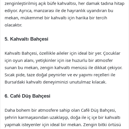
zenginleştirilmiş açık büfe kahvaltısı, her damak tadına hitap
ediyor. Ayrıca, manzarası ile de hayranlık uyandıran bu
mekan, mükemmel bir kahvaltı için harika bir tercih
olacaktır.
5.
Kahvaltı Bahçesi
Kahvaltı Bahçesi, özellikle aileler için ideal bir yer. Çocuklar
için oyun alanı, yetişkinler için ise huzurlu bir atmosfer
sunan bu mekan, zengin kahvaltı menüsü ile dikkat çekiyor.
Sıcak pide, taze doğal peynirler ve ev yapımı reçelleri ile
Bursa’daki kahvaltı deneyiminizi unutulmaz kılacak.
6.
Café Düş Bahçesi
Daha bohem bir atmosfere sahip olan Café Düş Bahçesi,
şehrin karmaşasından uzaklaşıp, doğa ile iç içe bir kahvaltı
yapmak isteyenler için ideal bir mekan. Zengin bitki örtüsü