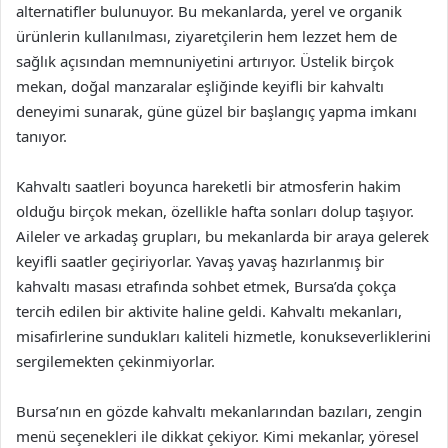
alternatifler bulunuyor. Bu mekanlarda, yerel ve organik
ürünlerin kullanılması, ziyaretçilerin hem lezzet hem de
sağlık açısından memnuniyetini artırıyor. Üstelik birçok
mekan, doğal manzaralar eşliğinde keyifli bir kahvaltı
deneyimi sunarak, güne güzel bir başlangıç yapma imkanı
tanıyor.
Kahvaltı saatleri boyunca hareketli bir atmosferin hakim
olduğu birçok mekan, özellikle hafta sonları dolup taşıyor.
Aileler ve arkadaş grupları, bu mekanlarda bir araya gelerek
keyifli saatler geçiriyorlar. Yavaş yavaş hazırlanmış bir
kahvaltı masası etrafında sohbet etmek, Bursa’da çokça
tercih edilen bir aktivite haline geldi. Kahvaltı mekanları,
misafirlerine sundukları kaliteli hizmetle, konukseverliklerini
sergilemekten çekinmiyorlar.
Bursa’nın en gözde kahvaltı mekanlarından bazıları, zengin
menü seçenekleri ile dikkat çekiyor. Kimi mekanlar, yöresel