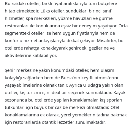
Bursa’daki oteller, farklı fiyat aralıklarıyla tüm bütçelere
hitap etmektedir. Lüks oteller, sundukları birinci sınıf
hizmetler, spa merkezleri, yüzme havuzları ve gurme
restoranları ile konuklarına eşsiz bir deneyim yaşatıyor. Orta
segmentteki oteller ise hem uygun fiyatlarıyla hem de
konforlu hizmet anlayışlarıyla dikkat çekiyor. Misafirler, bu
otellerde rahatça konaklayarak şehirdeki gezilerine ve
aktivitelerine katılabiliyor.
Şehir merkezine yakın konumdaki oteller, hem ulaşım
kolaylığı sağlarken hem de Bursa’nın keyifli atmosferini
yaşayabilmelerine olanak tanır. Ayrıca Uludağ’a yakın olan
oteller, kış turizmi için ideal bir seçenek sunmaktadır. Kayak
sezonunda bu otellerde yapılan konaklamalar, kış sporları
tutkunları için büyük bir cazibe merkezi olmaktadır. Otel
konaklamalarına ek olarak, yerel yemeklerin tadına bakmak
için restoranlarda otantik lezzetler sunulmaktadır.