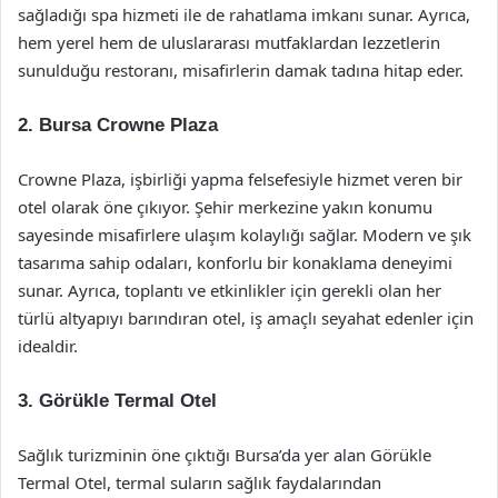
sağladığı spa hizmeti ile de rahatlama imkanı sunar. Ayrıca,
hem yerel hem de uluslararası mutfaklardan lezzetlerin
sunulduğu restoranı, misafirlerin damak tadına hitap eder.
2. Bursa Crowne Plaza
Crowne Plaza, işbirliği yapma felsefesiyle hizmet veren bir
otel olarak öne çıkıyor. Şehir merkezine yakın konumu
sayesinde misafirlere ulaşım kolaylığı sağlar. Modern ve şık
tasarıma sahip odaları, konforlu bir konaklama deneyimi
sunar. Ayrıca, toplantı ve etkinlikler için gerekli olan her
türlü altyapıyı barındıran otel, iş amaçlı seyahat edenler için
idealdir.
3. Görükle Termal Otel
Sağlık turizminin öne çıktığı Bursa’da yer alan Görükle
Termal Otel, termal suların sağlık faydalarından