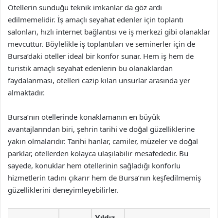
Otellerin sunduğu teknik imkanlar da göz ardı
edilmemelidir. İş amaçlı seyahat edenler için toplantı
salonları, hızlı internet bağlantısı ve iş merkezi gibi olanaklar
mevcuttur. Böylelikle iş toplantıları ve seminerler için de
Bursa’daki oteller ideal bir konfor sunar. Hem iş hem de
turistik amaçlı seyahat edenlerin bu olanaklardan
faydalanması, otelleri cazip kılan unsurlar arasında yer
almaktadır.
Bursa’nın otellerinde konaklamanın en büyük
avantajlarından biri, şehrin tarihi ve doğal güzelliklerine
yakın olmalarıdır. Tarihi hanlar, camiler, müzeler ve doğal
parklar, otellerden kolayca ulaşılabilir mesafededir. Bu
sayede, konuklar hem otellerinin sağladığı konforlu
hizmetlerin tadını çıkarır hem de Bursa’nın keşfedilmemiş
güzelliklerini deneyimleyebilirler.
Yıldız