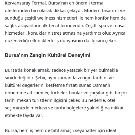
Kervansaray Termal, Bursa’nın en önemli termal
otellerinden biri olarak dikkat çekiyor. Modern tasarımı ve
sunduğu çeşitli wellness hizmetleri ile hem konfor hem de
sağlık arayanların ilk tercihlerindendir. Çeşitli spa ve masaj
hizmetleri, konukların stres atmasına yardımcı olur. Ayrıca
düzenlediği etkinliklerle iş dünyasının da ilgisini çeker.
Bursa’nın Zengin Kültürel Deneyimi
Bursa’da konaklamak, sadece yatacak bir yer bulmakla
sınırlı değildir. Şehir, aynı zamanda zengin tarihini ve
kültürel değerlerini keşfetme fırsatı sunar. Osmanlı
dönemine ait camiler, türbeler, hanlar ve çarşılar gibi birçok
tarihi mekan turistlerin ilgisini çeker. Bu nedenle, otel
seçiminizde merkezi ve tarihi bölgelere yakınlığına dikkat
etmekte fayda var.
Bursa, hem iş hem de tatil amaçlı seyahatler için ideal