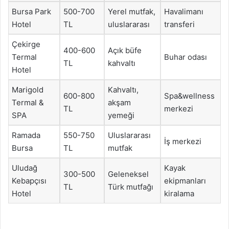
Bursa Park
500-700
Yerel mutfak,
Havalimanı
Hotel
TL
uluslararası
transferi
Çekirge
400-600
Açık büfe
Termal
Buhar odası
TL
kahvaltı
Hotel
Marigold
Kahvaltı,
600-800
Spa&wellness
Termal &
akşam
TL
merkezi
SPA
yemeği
Ramada
550-750
Uluslararası
İş merkezi
Bursa
TL
mutfak
Uludağ
Kayak
300-500
Geleneksel
Kebapçısı
ekipmanları
TL
Türk mutfağı
Hotel
kiralama