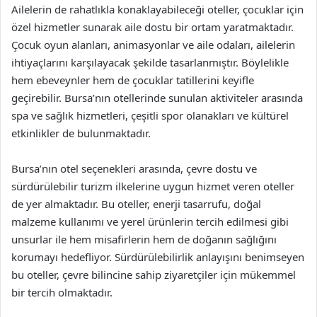
Ailelerin de rahatlıkla konaklayabileceği oteller, çocuklar için
özel hizmetler sunarak aile dostu bir ortam yaratmaktadır.
Çocuk oyun alanları, animasyonlar ve aile odaları, ailelerin
ihtiyaçlarını karşılayacak şekilde tasarlanmıştır. Böylelikle
hem ebeveynler hem de çocuklar tatillerini keyifle
geçirebilir. Bursa’nın otellerinde sunulan aktiviteler arasında
spa ve sağlık hizmetleri, çeşitli spor olanakları ve kültürel
etkinlikler de bulunmaktadır.
Bursa’nın otel seçenekleri arasında, çevre dostu ve
sürdürülebilir turizm ilkelerine uygun hizmet veren oteller
de yer almaktadır. Bu oteller, enerji tasarrufu, doğal
malzeme kullanımı ve yerel ürünlerin tercih edilmesi gibi
unsurlar ile hem misafirlerin hem de doğanın sağlığını
korumayı hedefliyor. Sürdürülebilirlik anlayışını benimseyen
bu oteller, çevre bilincine sahip ziyaretçiler için mükemmel
bir tercih olmaktadır.