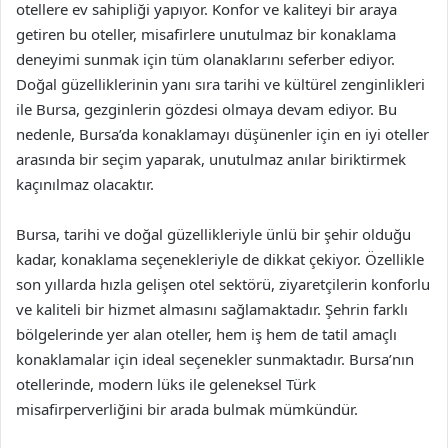
otellere ev sahipliği yapıyor. Konfor ve kaliteyi bir araya
getiren bu oteller, misafirlere unutulmaz bir konaklama
deneyimi sunmak için tüm olanaklarını seferber ediyor.
Doğal güzelliklerinin yanı sıra tarihi ve kültürel zenginlikleri
ile Bursa, gezginlerin gözdesi olmaya devam ediyor. Bu
nedenle, Bursa’da konaklamayı düşünenler için en iyi oteller
arasında bir seçim yaparak, unutulmaz anılar biriktirmek
kaçınılmaz olacaktır.
Bursa, tarihi ve doğal güzellikleriyle ünlü bir şehir olduğu
kadar, konaklama seçenekleriyle de dikkat çekiyor. Özellikle
son yıllarda hızla gelişen otel sektörü, ziyaretçilerin konforlu
ve kaliteli bir hizmet almasını sağlamaktadır. Şehrin farklı
bölgelerinde yer alan oteller, hem iş hem de tatil amaçlı
konaklamalar için ideal seçenekler sunmaktadır. Bursa’nın
otellerinde, modern lüks ile geleneksel Türk
misafirperverliğini bir arada bulmak mümkündür.