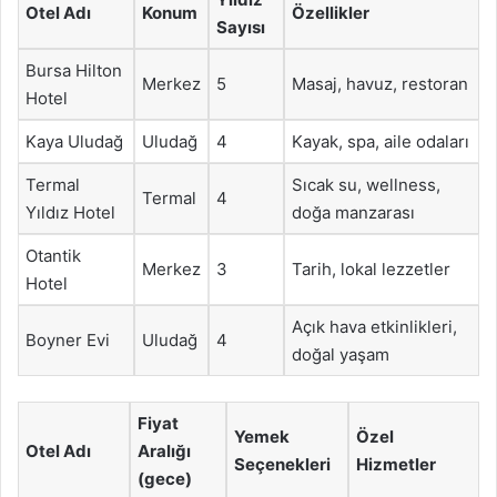
Otel Adı
Konum
Özellikler
Sayısı
Bursa Hilton
Merkez
5
Masaj, havuz, restoran
Hotel
Kaya Uludağ
Uludağ
4
Kayak, spa, aile odaları
Termal
Sıcak su, wellness,
Termal
4
Yıldız Hotel
doğa manzarası
Otantik
Merkez
3
Tarih, lokal lezzetler
Hotel
Açık hava etkinlikleri,
Boyner Evi
Uludağ
4
doğal yaşam
Fiyat
Yemek
Özel
Otel Adı
Aralığı
Seçenekleri
Hizmetler
(gece)