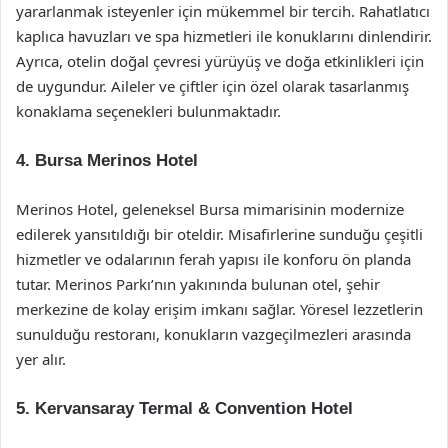
yararlanmak isteyenler için mükemmel bir tercih. Rahatlatıcı
kaplıca havuzları ve spa hizmetleri ile konuklarını dinlendirir.
Ayrıca, otelin doğal çevresi yürüyüş ve doğa etkinlikleri için
de uygundur. Aileler ve çiftler için özel olarak tasarlanmış
konaklama seçenekleri bulunmaktadır.
4. Bursa Merinos Hotel
Merinos Hotel, geleneksel Bursa mimarisinin modernize
edilerek yansıtıldığı bir oteldir. Misafirlerine sunduğu çeşitli
hizmetler ve odalarının ferah yapısı ile konforu ön planda
tutar. Merinos Parkı’nın yakınında bulunan otel, şehir
merkezine de kolay erişim imkanı sağlar. Yöresel lezzetlerin
sunulduğu restoranı, konukların vazgeçilmezleri arasında
yer alır.
5. Kervansaray Termal & Convention Hotel