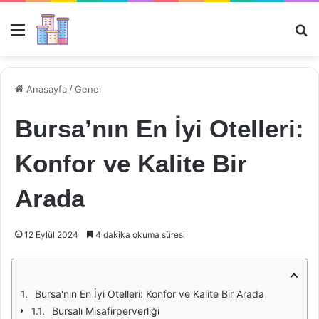
Menü
Ar
Anasayfa
/
Genel
Bursa’nın En İyi Otelleri:
Konfor ve Kalite Bir
Arada
12 Eylül 2024
4 dakika okuma süresi
Bursa'nın En İyi Otelleri: Konfor ve Kalite Bir Arada
Bursalı Misafirperverliği