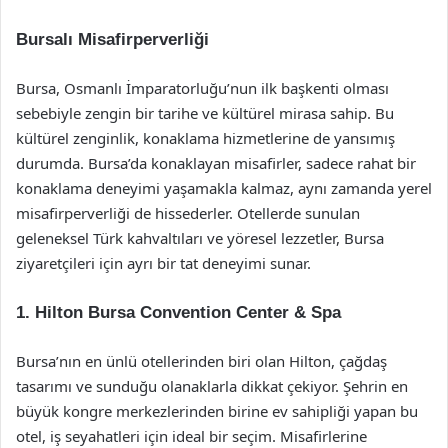
Bursalı Misafirperverliği
Bursa, Osmanlı İmparatorluğu’nun ilk başkenti olması
sebebiyle zengin bir tarihe ve kültürel mirasa sahip. Bu
kültürel zenginlik, konaklama hizmetlerine de yansımış
durumda. Bursa’da konaklayan misafirler, sadece rahat bir
konaklama deneyimi yaşamakla kalmaz, aynı zamanda yerel
misafirperverliği de hissederler. Otellerde sunulan
geleneksel Türk kahvaltıları ve yöresel lezzetler, Bursa
ziyaretçileri için ayrı bir tat deneyimi sunar.
1. Hilton Bursa Convention Center & Spa
Bursa’nın en ünlü otellerinden biri olan Hilton, çağdaş
tasarımı ve sunduğu olanaklarla dikkat çekiyor. Şehrin en
büyük kongre merkezlerinden birine ev sahipliği yapan bu
otel, iş seyahatleri için ideal bir seçim. Misafirlerine