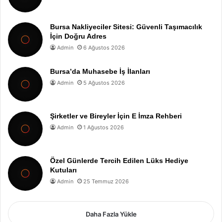
Bursa Nakliyeciler Sitesi: Güvenli Taşımacılık
İçin Doğru Adres
Admin
6 Ağustos 2026
Bursa’da Muhasebe İş İlanları
Admin
5 Ağustos 2026
Şirketler ve Bireyler İçin E İmza Rehberi
Admin
1 Ağustos 2026
Özel Günlerde Tercih Edilen Lüks Hediye
Kutuları
Admin
25 Temmuz 2026
Daha Fazla Yükle