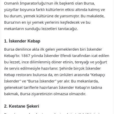
Osmanlı İmparatorluğu’nun ilk başkenti olan Bursa,
yüzyıllar boyunca farklı kültürlerin etkisi altında kalmış ve
bu durum, yemek kültürüne de yansımıştır. Bu makalede,
Bursa’nın en iyi yemek yerlerini keşfedecek ve bu
mekanların sunduğu lezzetleri tanıtacağız.
1. İskender Kebap
Bursa denilince akla ilk gelen yemeklerden biri İskender
Kebap’tır. 1867 yılında İskender Efendi tarafından icat edilen
bu lezzet, ince dilimlenmiş döner etinin, tereyağı ve yoğurt
ile servis edilmesiyle hazırlanır. Şehirde birçok İskender
Kebap restoranı bulunsa da, en ünlüleri arasında “Kebapçı
İskender” ve “Bursa İskender” yer alır. Bu mekanlarda,
geleneksel tariflerle hazırlanan İskender Kebap’ın tadına
bakmak, Bursa ziyaretinizin olmazsa olmazıdır.
2. Kestane Şekeri