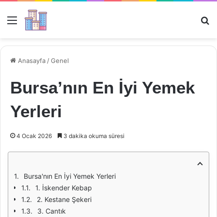
Menü
Ar
Anasayfa
/
Genel
Bursa’nın En İyi Yemek
Yerleri
4 Ocak 2026
3 dakika okuma süresi
Bursa'nın En İyi Yemek Yerleri
1. İskender Kebap
2. Kestane Şekeri
3. Cantık