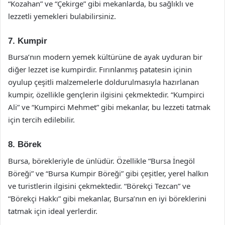
“Kozahan” ve “Çekirge” gibi mekanlarda, bu sağlıklı ve
lezzetli yemekleri bulabilirsiniz.
7. Kumpir
Bursa’nın modern yemek kültürüne de ayak uyduran bir
diğer lezzet ise kumpirdir. Fırınlanmış patatesin içinin
oyulup çeşitli malzemelerle doldurulmasıyla hazırlanan
kumpir, özellikle gençlerin ilgisini çekmektedir. “Kumpirci
Ali” ve “Kumpirci Mehmet” gibi mekanlar, bu lezzeti tatmak
için tercih edilebilir.
8. Börek
Bursa, börekleriyle de ünlüdür. Özellikle “Bursa İnegöl
Böreği” ve “Bursa Kumpir Böreği” gibi çeşitler, yerel halkın
ve turistlerin ilgisini çekmektedir. “Börekçi Tezcan” ve
“Börekçi Hakkı” gibi mekanlar, Bursa’nın en iyi böreklerini
tatmak için ideal yerlerdir.