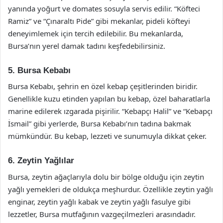
yanında yoğurt ve domates sosuyla servis edilir. “Köfteci
Ramiz” ve “Çınaraltı Pide” gibi mekanlar, pideli köfteyi
deneyimlemek için tercih edilebilir. Bu mekanlarda,
Bursa’nın yerel damak tadını keşfedebilirsiniz.
5. Bursa Kebabı
Bursa Kebabı, şehrin en özel kebap çeşitlerinden biridir.
Genellikle kuzu etinden yapılan bu kebap, özel baharatlarla
marine edilerek ızgarada pişirilir. “Kebapçı Halil” ve “Kebapçı
İsmail” gibi yerlerde, Bursa Kebabı’nın tadına bakmak
mümkündür. Bu kebap, lezzeti ve sunumuyla dikkat çeker.
6. Zeytin Yağlılar
Bursa, zeytin ağaçlarıyla dolu bir bölge olduğu için zeytin
yağlı yemekleri de oldukça meşhurdur. Özellikle zeytin yağlı
enginar, zeytin yağlı kabak ve zeytin yağlı fasulye gibi
lezzetler, Bursa mutfağının vazgeçilmezleri arasındadır.