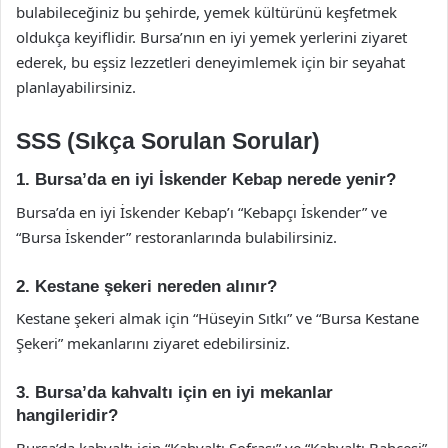
bulabileceğiniz bu şehirde, yemek kültürünü keşfetmek
oldukça keyiflidir. Bursa’nın en iyi yemek yerlerini ziyaret
ederek, bu eşsiz lezzetleri deneyimlemek için bir seyahat
planlayabilirsiniz.
SSS (Sıkça Sorulan Sorular)
1. Bursa’da en iyi İskender Kebap nerede yenir?
Bursa’da en iyi İskender Kebap’ı “Kebapçı İskender” ve
“Bursa İskender” restoranlarında bulabilirsiniz.
2. Kestane şekeri nereden alınır?
Kestane şekeri almak için “Hüseyin Sıtkı” ve “Bursa Kestane
Şekeri” mekanlarını ziyaret edebilirsiniz.
3. Bursa’da kahvaltı için en iyi mekanlar
hangileridir?
Bursa’da kahvaltı için “Kahvaltı Sofrası” ve “Kahvaltı Bahçesi”