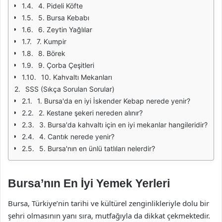
4. Pideli Köfte
5. Bursa Kebabı
6. Zeytin Yağlılar
7. Kumpir
8. Börek
9. Çorba Çeşitleri
10. Kahvaltı Mekanları
SSS (Sıkça Sorulan Sorular)
1. Bursa'da en iyi İskender Kebap nerede yenir?
2. Kestane şekeri nereden alınır?
3. Bursa'da kahvaltı için en iyi mekanlar hangileridir?
4. Cantık nerede yenir?
5. Bursa'nın en ünlü tatlıları nelerdir?
Bursa’nın En İyi Yemek Yerleri
Bursa, Türkiye’nin tarihi ve kültürel zenginlikleriyle dolu bir
şehri olmasının yanı sıra, mutfağıyla da dikkat çekmektedir.