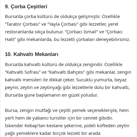
9. Çorba Çeşitleri
Bursa’da çorba kültürü de oldukça gelişmiştir. Özellikle
“Tarator Çorbası” ve “Yayla Çorbası” gibi lezzetler, yerel
restoranlarda sıkça bulunur. “Çorbacı İsmail” ve “Çorbacı
Halil” gibi mekanlarda, bu lezzetli çorbaları deneyebilirsiniz.
10. Kahvaltı Mekanları
Bursa’da kahvaltı kültürü de oldukça zengindir. Özellikle
“Kahvaltı Sofrası” ve “Kahvaltı Bahçesi” gibi mekanlar, zengin
kahvaltı menüleri ile dikkat çeker. Sucuklu yumurta, beyaz
peynir, zeytin ve zeytinyağı gibi lezzetlerle dolu bir kahvaltı,
Bursa’da güne başlamanın en güzel yoludur.
Bursa, zengin mutfağı ve çeşitli yemek seçenekleriyle, hem
yerli hem de yabancı turistler için bir cennet gibidir.
İskender Kebap’tan kestane şekerine, pideli köfteden zeytin
yağlı yemeklere kadar birçok lezzeti bir arada