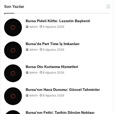
Son Yazılar
Bursa Pideli Köfte: Lezzetin Başkenti
Admin
9 Ağustos 2026
Bursa’da Part Time İş İmkanları
Admin
9 Ağustos 2026
Bursa Oto Kurtarma Hizmetleri
Admin
8 Ağustos 2026
Bursa’nın Hava Durumu: Güncel Tahminler
Admin
8 Ağustos 2026
Bursa’nın Fethi: Tarihin Dönüm Noktası