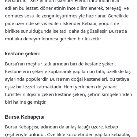
Kebabı’dır. 1867 yılında İskender Efendi tarafından icat
edilen bu lezzet, döner etinin ince dilimlenerek, tereyağı ve
domates sosu ile zenginleştirilmesiyle hazırlanır. Genellikle
pide üzerinde servis edilen İskender Kebabı, yoğurt ile
birlikte sunulduğunda ise tadı daha da güzelleşir. Bursa’da
mutlaka deneyimlenmesi gereken bir lezzettir.
kestane şekeri
Bursa’nın meşhur tatlılarından biri de kestane şekeri.
Kestanelerin şekerle kaplanarak yapılan bu tatlı, özellikle kış
aylarında popülerdir. Bursa’nın doğal kestaneleri, bu tatlıya
eşsiz bir lezzet katmaktadır. Hem yerli hem de yabancı
turistlerin ilgisini çeken kestane şekeri, şehrin simgelerinden
biri haline gelmiştir.
Bursa Kebapçısı
Bursa Kebapçısı, adından da anlaşılacağı üzere, kebap
çeşitleriyle ünlüdür. Özellikle kuzu etinden yapılan kebaplar,