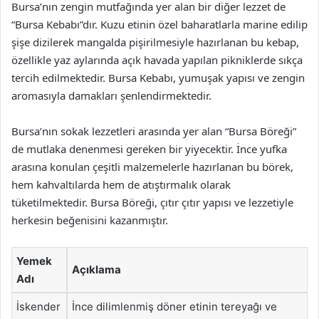
Bursa’nın zengin mutfağında yer alan bir diğer lezzet de
“Bursa Kebabı”dır. Kuzu etinin özel baharatlarla marine edilip
şişe dizilerek mangalda pişirilmesiyle hazırlanan bu kebap,
özellikle yaz aylarında açık havada yapılan pikniklerde sıkça
tercih edilmektedir. Bursa Kebabı, yumuşak yapısı ve zengin
aromasıyla damakları şenlendirmektedir.
Bursa’nın sokak lezzetleri arasında yer alan “Bursa Böreği”
de mutlaka denenmesi gereken bir yiyecektir. İnce yufka
arasına konulan çeşitli malzemelerle hazırlanan bu börek,
hem kahvaltılarda hem de atıştırmalık olarak
tüketilmektedir. Bursa Böreği, çıtır çıtır yapısı ve lezzetiyle
herkesin beğenisini kazanmıştır.
Yemek
Açıklama
Adı
İskender
İnce dilimlenmiş döner etinin tereyağı ve