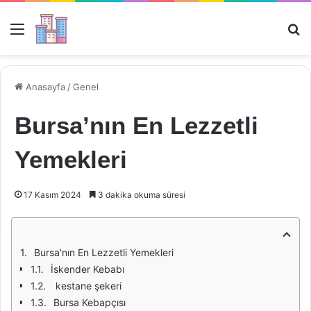
Menü
Ar
Anasayfa
/
Genel
Bursa’nın En Lezzetli
Yemekleri
17 Kasım 2024
3 dakika okuma süresi
Bursa'nın En Lezzetli Yemekleri
İskender Kebabı
kestane şekeri
Bursa Kebapçısı