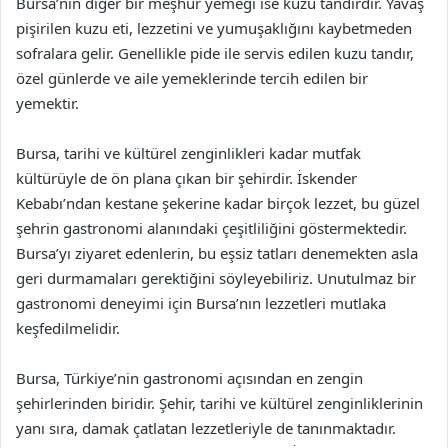
Bursa’nın diğer bir meşhur yemeği ise kuzu tandırdır. Yavaş
pişirilen kuzu eti, lezzetini ve yumuşaklığını kaybetmeden
sofralara gelir. Genellikle pide ile servis edilen kuzu tandır,
özel günlerde ve aile yemeklerinde tercih edilen bir
yemektir.
Bursa, tarihi ve kültürel zenginlikleri kadar mutfak
kültürüyle de ön plana çıkan bir şehirdir. İskender
Kebabı’ndan kestane şekerine kadar birçok lezzet, bu güzel
şehrin gastronomi alanındaki çeşitliliğini göstermektedir.
Bursa’yı ziyaret edenlerin, bu eşsiz tatları denemekten asla
geri durmamaları gerektiğini söyleyebiliriz. Unutulmaz bir
gastronomi deneyimi için Bursa’nın lezzetleri mutlaka
keşfedilmelidir.
Bursa, Türkiye’nin gastronomi açısından en zengin
şehirlerinden biridir. Şehir, tarihi ve kültürel zenginliklerinin
yanı sıra, damak çatlatan lezzetleriyle de tanınmaktadır.