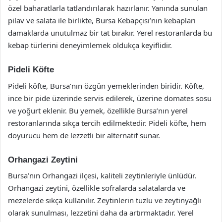
özel baharatlarla tatlandırılarak hazırlanır. Yanında sunulan
pilav ve salata ile birlikte, Bursa Kebapçısı’nın kebapları
damaklarda unutulmaz bir tat bırakır. Yerel restoranlarda bu
kebap türlerini deneyimlemek oldukça keyiflidir.
Pideli Köfte
Pideli köfte, Bursa’nın özgün yemeklerinden biridir. Köfte,
ince bir pide üzerinde servis edilerek, üzerine domates sosu
ve yoğurt eklenir. Bu yemek, özellikle Bursa’nın yerel
restoranlarında sıkça tercih edilmektedir. Pideli köfte, hem
doyurucu hem de lezzetli bir alternatif sunar.
Orhangazi Zeytini
Bursa’nın Orhangazi ilçesi, kaliteli zeytinleriyle ünlüdür.
Orhangazi zeytini, özellikle sofralarda salatalarda ve
mezelerde sıkça kullanılır. Zeytinlerin tuzlu ve zeytinyağlı
olarak sunulması, lezzetini daha da artırmaktadır. Yerel