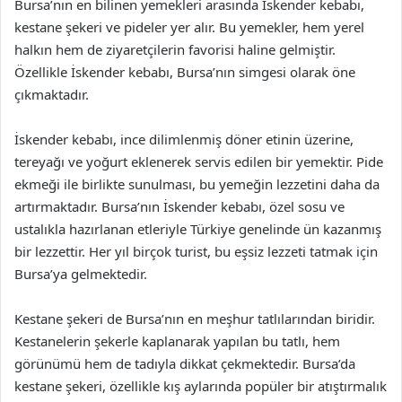
Bursa’nın en bilinen yemekleri arasında İskender kebabı,
kestane şekeri ve pideler yer alır. Bu yemekler, hem yerel
halkın hem de ziyaretçilerin favorisi haline gelmiştir.
Özellikle İskender kebabı, Bursa’nın simgesi olarak öne
çıkmaktadır.
İskender kebabı, ince dilimlenmiş döner etinin üzerine,
tereyağı ve yoğurt eklenerek servis edilen bir yemektir. Pide
ekmeği ile birlikte sunulması, bu yemeğin lezzetini daha da
artırmaktadır. Bursa’nın İskender kebabı, özel sosu ve
ustalıkla hazırlanan etleriyle Türkiye genelinde ün kazanmış
bir lezzettir. Her yıl birçok turist, bu eşsiz lezzeti tatmak için
Bursa’ya gelmektedir.
Kestane şekeri de Bursa’nın en meşhur tatlılarından biridir.
Kestanelerin şekerle kaplanarak yapılan bu tatlı, hem
görünümü hem de tadıyla dikkat çekmektedir. Bursa’da
kestane şekeri, özellikle kış aylarında popüler bir atıştırmalık