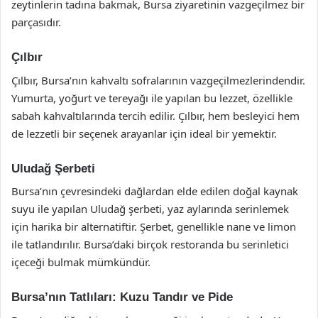
zeytinlerin tadına bakmak, Bursa ziyaretinin vazgeçilmez bir
parçasıdır.
Çılbır
Çılbır, Bursa’nın kahvaltı sofralarının vazgeçilmezlerindendir.
Yumurta, yoğurt ve tereyağı ile yapılan bu lezzet, özellikle
sabah kahvaltılarında tercih edilir. Çılbır, hem besleyici hem
de lezzetli bir seçenek arayanlar için ideal bir yemektir.
Uludağ Şerbeti
Bursa’nın çevresindeki dağlardan elde edilen doğal kaynak
suyu ile yapılan Uludağ şerbeti, yaz aylarında serinlemek
için harika bir alternatiftir. Şerbet, genellikle nane ve limon
ile tatlandırılır. Bursa’daki birçok restoranda bu serinletici
içeceği bulmak mümkündür.
Bursa’nın Tatlıları: Kuzu Tandır ve Pide