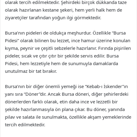
olarak tercih edilmektedir. Şehirdeki birçok dükkanda taze
olarak hazırlanan kestane şekeri, hem yerli halk hem de
ziyaretçiler tarafından yoğun ilgi görmektedir.
Bursa’nın pideleri de oldukça meşhurdur. Özellikle “Bursa
Pidesi” olarak bilinen bu lezzet, ince hamur üzerine konulan
kıyma, peynir ve çeşitli sebzelerle hazırlanır. Fırında pişirilen
pideler, sıcak ve çıtır çıtır bir şekilde servis edilir. Bursa
Pidesi, hem lezzetiyle hem de sunumuyla damaklarda
unutulmaz bir tat bırakır.
Bursa’nın bir diğer önemli yemeği ise “Kebab-ı İskender”ın
yanı sıra “Döner”dir. Ancak Bursa döneri, diğer şehirlerdeki
dönerlerden farklı olarak, etin daha ince ve lezzetli bir
şekilde hazırlanmasıyla ön plana çıkar. Bu döner, yanında
pilav ve salata ile sunulmakta, özellikle akşam yemeklerinde
tercih edilmektedir.