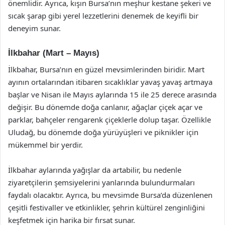
önemlidir. Ayrıca, kışın Bursa’nın meşhur kestane şekeri ve
sıcak şarap gibi yerel lezzetlerini denemek de keyifli bir
deneyim sunar.
İlkbahar (Mart – Mayıs)
İlkbahar, Bursa’nın en güzel mevsimlerinden biridir. Mart
ayının ortalarından itibaren sıcaklıklar yavaş yavaş artmaya
başlar ve Nisan ile Mayıs aylarında 15 ile 25 derece arasında
değişir. Bu dönemde doğa canlanır, ağaçlar çiçek açar ve
parklar, bahçeler rengarenk çiçeklerle dolup taşar. Özellikle
Uludağ, bu dönemde doğa yürüyüşleri ve piknikler için
mükemmel bir yerdir.
İlkbahar aylarında yağışlar da artabilir, bu nedenle
ziyaretçilerin şemsiyelerini yanlarında bulundurmaları
faydalı olacaktır. Ayrıca, bu mevsimde Bursa’da düzenlenen
çeşitli festivaller ve etkinlikler, şehrin kültürel zenginliğini
keşfetmek için harika bir fırsat sunar.