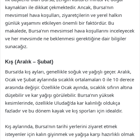
kaynakları ile dikkat çekmektedir. Ancak, Bursa’nın
mevsimsel hava koşulları, ziyaretçilerin ve yerel halkın
günlük yaşamını etkileyen önemli bir faktördür. Bu
makalede, Bursa’nın mevsimsel hava koşullarını inceleyecek
ve her mevsimde ne beklenmesi gerektiğine dair bilgiler
sunacağız.
Kış (Aralık – Şubat)
Bursa’da kış ayları, genellikle soğuk ve yağışlı geçer. Aralık,
Ocak ve Şubat aylarında sıcaklık ortalamaları 0 ile 10 derece
arasında değişir. Özellikle Ocak ayında, sıcaklık sıfırın altına
düşebilir ve kar yağışı görülebilir. Bursa’nın yüksek
kesimlerinde, özellikle Uludağ’da kar kalınlığı oldukça
fazladır ve bu dönem kayak ve kış sporları için idealdir.
Kış aylarında, Bursa’nın tarihi yerlerini ziyaret etmek
isteyenler için kalın giyinmek ve yağışa karşı hazırlıklı olmak