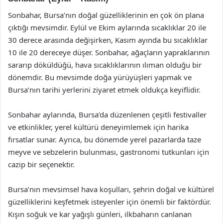
Sonbahar, Bursa’nın doğal güzelliklerinin en çok ön plana
çıktığı mevsimdir. Eylül ve Ekim aylarında sıcaklıklar 20 ile
30 derece arasında değişirken, Kasım ayında bu sıcaklıklar
10 ile 20 dereceye düşer. Sonbahar, ağaçların yapraklarının
sararıp döküldüğü, hava sıcaklıklarının ılıman olduğu bir
dönemdir. Bu mevsimde doğa yürüyüşleri yapmak ve
Bursa’nın tarihi yerlerini ziyaret etmek oldukça keyiflidir.
Sonbahar aylarında, Bursa’da düzenlenen çeşitli festivaller
ve etkinlikler, yerel kültürü deneyimlemek için harika
fırsatlar sunar. Ayrıca, bu dönemde yerel pazarlarda taze
meyve ve sebzelerin bulunması, gastronomi tutkunları için
cazip bir seçenektir.
Bursa’nın mevsimsel hava koşulları, şehrin doğal ve kültürel
güzelliklerini keşfetmek isteyenler için önemli bir faktördür.
Kışın soğuk ve kar yağışlı günleri, ilkbaharın canlanan