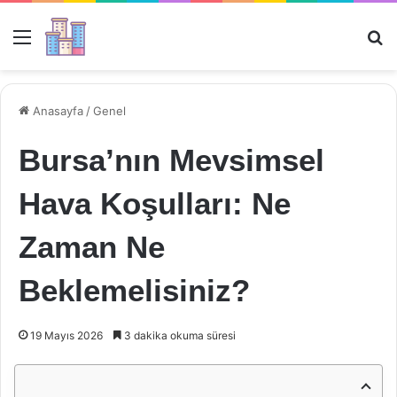
Menü
Ar
Anasayfa
/
Genel
Bursa’nın Mevsimsel
Hava Koşulları: Ne
Zaman Ne
Beklemelisiniz?
19 Mayıs 2026
3 dakika okuma süresi