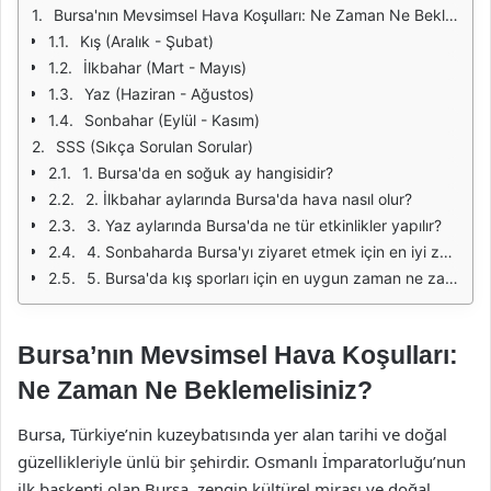
Bursa'nın Mevsimsel Hava Koşulları: Ne Zaman Ne Beklemelisiniz?
Kış (Aralık - Şubat)
İlkbahar (Mart - Mayıs)
Yaz (Haziran - Ağustos)
Sonbahar (Eylül - Kasım)
SSS (Sıkça Sorulan Sorular)
1. Bursa'da en soğuk ay hangisidir?
2. İlkbahar aylarında Bursa'da hava nasıl olur?
3. Yaz aylarında Bursa'da ne tür etkinlikler yapılır?
4. Sonbaharda Bursa'yı ziyaret etmek için en iyi zaman nedir?
5. Bursa'da kış sporları için en uygun zaman ne zamandır?
Bursa’nın Mevsimsel Hava Koşulları:
Ne Zaman Ne Beklemelisiniz?
Bursa, Türkiye’nin kuzeybatısında yer alan tarihi ve doğal
güzellikleriyle ünlü bir şehirdir. Osmanlı İmparatorluğu’nun
ilk başkenti olan Bursa, zengin kültürel mirası ve doğal