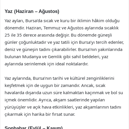
Yaz (Haziran – Ağustos)
Yaz ayları, Bursa’da sıcak ve kuru bir iklimin hâkim olduğu
dönemdir. Haziran, Temmuz ve Ağustos aylarında sıcaklık
25 ile 35 derece arasında değişir. Bu dönemde güneşli
günler çoğunluktadır ve yaz tatili için Bursa’yı tercih edenler,
deniz ve güneşin tadını çıkarabilirler. Bursa’nın yakınlarında
bulunan Mudanya ve Gemlik gibi sahil beldeleri, yaz
aylarında serinlemek için ideal noktalardır.
Yaz aylarında, Bursa’nın tarihi ve kültürel zenginliklerini
keşfetmek için de uygun bir zamandır. Ancak, sıcak
havalarda dışarıda uzun süre kalmaktan kaçınmak ve bol su
içmek önemlidir. Ayrıca, akşam saatlerinde yapılan
yürüyüşler ve açık hava etkinlikleri, yaz akşamlarının tadını
çıkarmak için harika bir fırsat sunar.
Sonbahar (Eylül – Kasım)