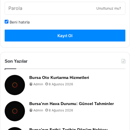
Unuttunuz mu?
Beni hatırla
Kayıt Ol
Son Yazılar
Bursa Oto Kurtarma Hizmetleri
Admin
8 Ağustos 2026
Bursa’nın Hava Durumu: Güncel Tahminler
Admin
8 Ağustos 2026
Bursa’nın Fethi: Tarihin Dönüm Noktası