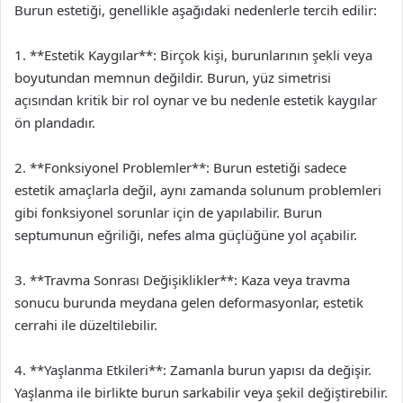
Burun estetiği, genellikle aşağıdaki nedenlerle tercih edilir:
1. **Estetik Kaygılar**: Birçok kişi, burunlarının şekli veya
boyutundan memnun değildir. Burun, yüz simetrisi
açısından kritik bir rol oynar ve bu nedenle estetik kaygılar
ön plandadır.
2. **Fonksiyonel Problemler**: Burun estetiği sadece
estetik amaçlarla değil, aynı zamanda solunum problemleri
gibi fonksiyonel sorunlar için de yapılabilir. Burun
septumunun eğriliği, nefes alma güçlüğüne yol açabilir.
3. **Travma Sonrası Değişiklikler**: Kaza veya travma
sonucu burunda meydana gelen deformasyonlar, estetik
cerrahi ile düzeltilebilir.
4. **Yaşlanma Etkileri**: Zamanla burun yapısı da değişir.
Yaşlanma ile birlikte burun sarkabilir veya şekil değiştirebilir.