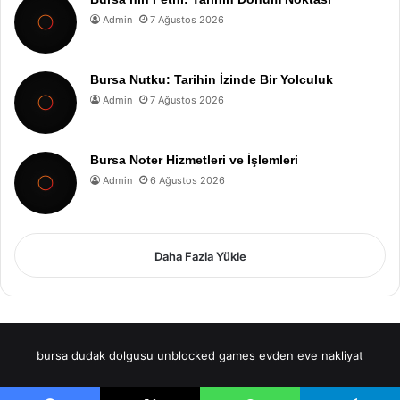
Admin
7 Ağustos 2026
Bursa Nutku: Tarihin İzinde Bir Yolculuk
Admin
7 Ağustos 2026
Bursa Noter Hizmetleri ve İşlemleri
Admin
6 Ağustos 2026
Daha Fazla Yükle
bursa dudak dolgusu
unblocked games
evden eve nakliyat