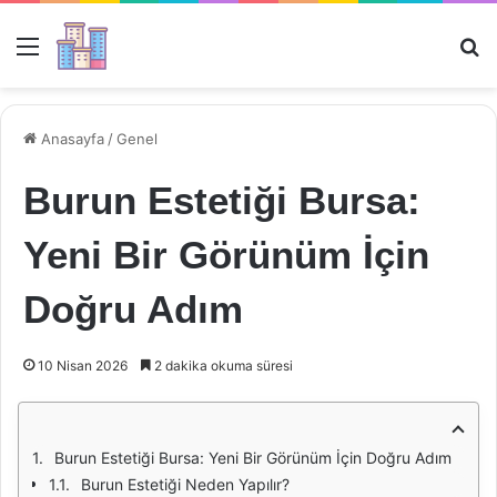
Menü
Ar
Anasayfa
/
Genel
Burun Estetiği Bursa:
Yeni Bir Görünüm İçin
Doğru Adım
10 Nisan 2026
2 dakika okuma süresi
Burun Estetiği Bursa: Yeni Bir Görünüm İçin Doğru Adım
Burun Estetiği Neden Yapılır?