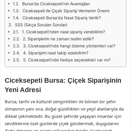
Bursa'da Ciceksepeti'nin Avantajları
Ciceksepeti ile Çiçek Siparişi Vermenin Önemi
Ciceksepeti Bursa'da Nasıl Sipariş Verilir?
SSS (Sıkça Sorulan Sorular)
1. Ciceksepeti'nden nasıl sipariş verebilirim?
2. Siparişlerim ne zaman teslim edilir?
3. Ciceksepeti'nde hangi ödeme yöntemleri var?
4. Siparişimi nasıl takip edebilirim?
5. Ciceksepeti'nde hediye seçenekleri var mı?
Ciceksepeti Bursa: Çiçek Siparişinin
Yeni Adresi
Bursa, tarihi ve kültürel zenginlikleri ile bilinen bir şehir
olmasının yanı sıra, doğal güzellikleri ve yeşil alanlarıyla da
dikkat çekmektedir. Bu güzel şehirde yaşayan insanlar için
sevdiklerine özel günlerde çiçek göndermek, duygularını
ifade etmenin en güzel yollarından biridir. Ciceksepeti,