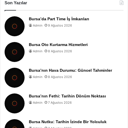
Son Yazılar
Bursa’da Part Time İş İmkanları
Admin
9 Ağustos 2026
Bursa Oto Kurtarma Hizmetleri
Admin
8 Ağustos 2026
Bursa’nın Hava Durumu: Güncel Tahminler
Admin
8 Ağustos 2026
Bursa’nın Fethi: Tarihin Dönüm Noktası
Admin
7 Ağustos 2026
Bursa Nutku: Tarihin İzinde Bir Yolculuk