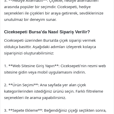
5. **Hediye Alternatifi**: Çiçekler, hediye alternatifleri
arasında popüler bir seçimdir. Ciceksepeti, hediye
seçenekleri ile çiçekleri bir araya getirerek, sevdiklerinize
unutulmaz bir deneyim sunar.
Ciceksepeti Bursa’da Nasıl Sipariş Verilir?
Ciceksepeti üzerinden Bursa’da çiçek siparişi vermek
oldukça basittir. Aşağıdaki adımları izleyerek kolayca
siparişinizi oluşturabilirsiniz:
1. **Web Sitesine Giriş Yapın**: Ciceksepeti’nin resmi web
sitesine gidin veya mobil uygulamasını indirin.
2. **Ürün Seçimi**: Ana sayfada yer alan çiçek
kategorilerinden istediğiniz ürünü seçin. Farklı filtreleme
seçenekleri ile arama yapabilirsiniz.
3. **Sepete Ekleme**: Beğendiğiniz çiçeği seçtikten sonra,