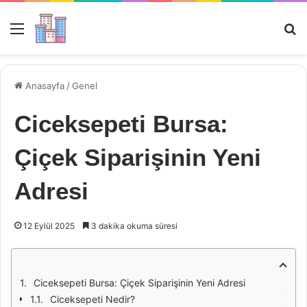
Menü
Ar
Anasayfa
/
Genel
Ciceksepeti Bursa:
Çiçek Siparişinin Yeni
Adresi
12 Eylül 2025
3 dakika okuma süresi
Ciceksepeti Bursa: Çiçek Siparişinin Yeni Adresi
Ciceksepeti Nedir?