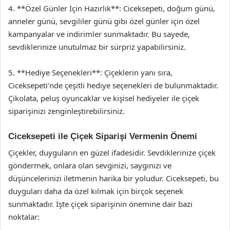
4. **Özel Günler İçin Hazırlık**: Ciceksepeti, doğum günü,
anneler günü, sevgililer günü gibi özel günler için özel
kampanyalar ve indirimler sunmaktadır. Bu sayede,
sevdiklerinize unutulmaz bir sürpriz yapabilirsiniz.
5. **Hediye Seçenekleri**: Çiçeklerin yanı sıra,
Ciceksepeti’nde çeşitli hediye seçenekleri de bulunmaktadır.
Çikolata, peluş oyuncaklar ve kişisel hediyeler ile çiçek
siparişinizi zenginleştirebilirsiniz.
Ciceksepeti ile Çiçek Siparişi Vermenin Önemi
Çiçekler, duyguların en güzel ifadesidir. Sevdiklerinize çiçek
göndermek, onlara olan sevginizi, saygınızı ve
düşüncelerinizi iletmenin harika bir yoludur. Ciceksepeti, bu
duyguları daha da özel kılmak için birçok seçenek
sunmaktadır. İşte çiçek siparişinin önemine dair bazı
noktalar: