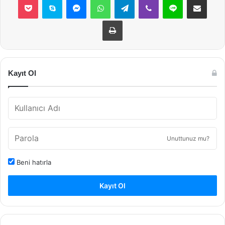
Yazdır
Kayıt Ol
Unuttunuz mu?
Beni hatırla
Kayıt Ol