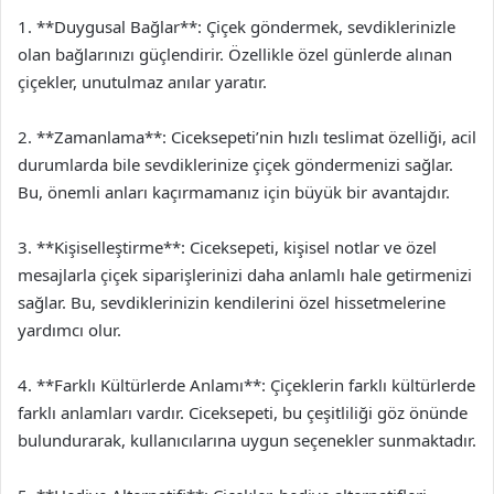
1. **Duygusal Bağlar**: Çiçek göndermek, sevdiklerinizle
olan bağlarınızı güçlendirir. Özellikle özel günlerde alınan
çiçekler, unutulmaz anılar yaratır.
2. **Zamanlama**: Ciceksepeti’nin hızlı teslimat özelliği, acil
durumlarda bile sevdiklerinize çiçek göndermenizi sağlar.
Bu, önemli anları kaçırmamanız için büyük bir avantajdır.
3. **Kişiselleştirme**: Ciceksepeti, kişisel notlar ve özel
mesajlarla çiçek siparişlerinizi daha anlamlı hale getirmenizi
sağlar. Bu, sevdiklerinizin kendilerini özel hissetmelerine
yardımcı olur.
4. **Farklı Kültürlerde Anlamı**: Çiçeklerin farklı kültürlerde
farklı anlamları vardır. Ciceksepeti, bu çeşitliliği göz önünde
bulundurarak, kullanıcılarına uygun seçenekler sunmaktadır.