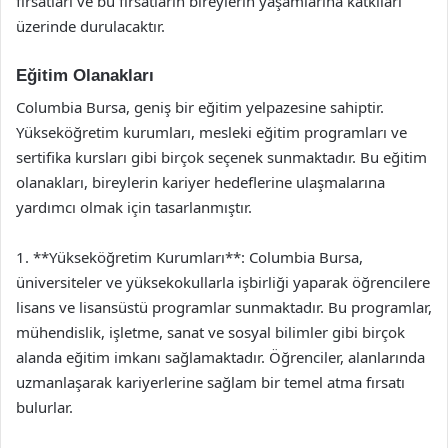
fırsatları ve bu fırsatların bireylerin yaşamlarına katkıları
üzerinde durulacaktır.
Eğitim Olanakları
Columbia Bursa, geniş bir eğitim yelpazesine sahiptir.
Yükseköğretim kurumları, mesleki eğitim programları ve
sertifika kursları gibi birçok seçenek sunmaktadır. Bu eğitim
olanakları, bireylerin kariyer hedeflerine ulaşmalarına
yardımcı olmak için tasarlanmıştır.
1. **Yükseköğretim Kurumları**: Columbia Bursa,
üniversiteler ve yüksekokullarla işbirliği yaparak öğrencilere
lisans ve lisansüstü programlar sunmaktadır. Bu programlar,
mühendislik, işletme, sanat ve sosyal bilimler gibi birçok
alanda eğitim imkanı sağlamaktadır. Öğrenciler, alanlarında
uzmanlaşarak kariyerlerine sağlam bir temel atma fırsatı
bulurlar.