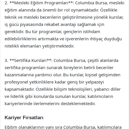
2. **Mesleki Eğitim Programları**: Columbia Bursa, mesleki
eğitim alanında da önemli bir rol oynamaktadır. Özellikle
teknik ve mesleki becerilerin geliştirilmesine yönelik kurslar,
iş gücü piyasasında rekabet avantajı sağlamak için
gereklidir. Bu tür programlar, gençlerin istihdam
edilebilirliklerini artırmakta ve işverenlerin ihtiyaç duyduğu
nitelikli elemanları yetiştirmektedir.
3. **Sertifika Kursları**: Columbia Bursa, çeşitli alanlarda
sertifika programları sunarak bireylerin belirli beceriler
kazanmalarına yardımcı olur. Bu kurslar, kişisel gelişimden
profesyonel yetkinliklere kadar geniş bir yelpazeyi
kapsamaktadır. Özellikle bilişim teknolojileri, yabancı diller
ve liderlik gibi konularda sunulan kurslar, katılımcıların
kariyerlerinde ilerlemelerini desteklemektedir.
Kariyer Fırsatları
Eğitim olanaklarının yanı sıra Columbia Bursa, katılımcılara