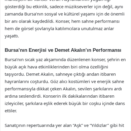
gösterdiği bu etkinlik, sadece müzikseverler için değil, aynı
zamanda Bursa’nın sosyal ve kültürel yaşamı için de önemli
bir anı olarak kaydedildi. Konser, hem sahne performansı
hem de görsel şovlarıyla katılımcılara unutulmaz anlar
yaşattı.
Bursa’nın Enerjisi ve Demet Akalın’ın Performansı
Bursa’nın sıcak yaz akşamında düzenlenen konser, şehrin en
büyük açık hava etkinliklerinden biri olma özelliğini
taşıyordu. Demet Akalın, sahneye çıktığı andan itibaren
hayranlarını coşturdu. Göz alıcı kostümleri ve enerjik sahne
performansıyla dikkat çeken Akalın, sevilen şarkılarını ardı
ardına seslendirdi. Konserin ilk dakikalarından itibaren
izleyiciler, şarkılara eşlik ederek büyük bir coşku içinde dans
ettiler.
Sanatçının repertuarında yer alan “Aşk” ve “Yıldızlar” gibi hit