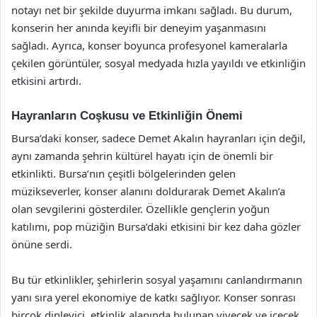
notayı net bir şekilde duyurma imkanı sağladı. Bu durum,
konserin her anında keyifli bir deneyim yaşanmasını
sağladı. Ayrıca, konser boyunca profesyonel kameralarla
çekilen görüntüler, sosyal medyada hızla yayıldı ve etkinliğin
etkisini artırdı.
Hayranların Coşkusu ve Etkinliğin Önemi
Bursa’daki konser, sadece Demet Akalın hayranları için değil,
aynı zamanda şehrin kültürel hayatı için de önemli bir
etkinlikti. Bursa’nın çeşitli bölgelerinden gelen
müzikseverler, konser alanını doldurarak Demet Akalın’a
olan sevgilerini gösterdiler. Özellikle gençlerin yoğun
katılımı, pop müziğin Bursa’daki etkisini bir kez daha gözler
önüne serdi.
Bu tür etkinlikler, şehirlerin sosyal yaşamını canlandırmanın
yanı sıra yerel ekonomiye de katkı sağlıyor. Konser sonrası
birçok dinleyici, etkinlik alanında bulunan yiyecek ve içecek