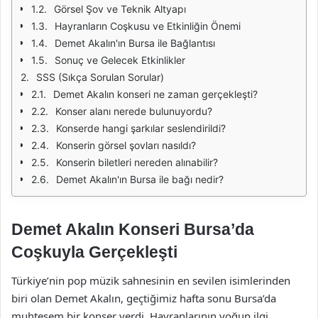
Görsel Şov ve Teknik Altyapı
Hayranların Coşkusu ve Etkinliğin Önemi
Demet Akalın'ın Bursa ile Bağlantısı
Sonuç ve Gelecek Etkinlikler
SSS (Sıkça Sorulan Sorular)
Demet Akalın konseri ne zaman gerçekleşti?
Konser alanı nerede bulunuyordu?
Konserde hangi şarkılar seslendirildi?
Konserin görsel şovları nasıldı?
Konserin biletleri nereden alınabilir?
Demet Akalın'ın Bursa ile bağı nedir?
Demet Akalın Konseri Bursa’da
Coşkuyla Gerçekleşti
Türkiye’nin pop müzik sahnesinin en sevilen isimlerinden
biri olan Demet Akalın, geçtiğimiz hafta sonu Bursa’da
muhteşem bir konser verdi. Hayranlarının yoğun ilgi