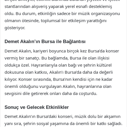
stantlarından alışveriş yaparak yerel esnafı desteklemiş
oldu. Bu durum, etkinliğin sadece bir müzik organizasyonu
olmanın ötesinde, toplumsal bir etkileşim yarattığını
gösteriyor.
Demet Akalın’ın Bursa ile Bağlantısı
Demet Akalın, kariyeri boyunca birçok kez Bursa’da konser
vermiş bir sanatçı. Bu bağlamda, Bursa ile olan ilişkisi
oldukça özel. Hayranlarıyla olan bağı ve şehrin kültürel
dokusuna olan katkısı, Akalın’ı Bursa’da daha da değerli
kılıyor. Konser sırasında, Bursa’nın kendisi için ne kadar
önemli olduğunu vurgulayan Akalın, hayranlarına olan
sevgisini dile getirerek onları daha da coşturdu.
Sonuç ve Gelecek Etkinlikler
Demet Akalın’ın Bursa’daki konseri, müzik dolu bir akşamın
yanı sıra, şehrin sosyal yaşamına da önemli bir katkı sağladı.