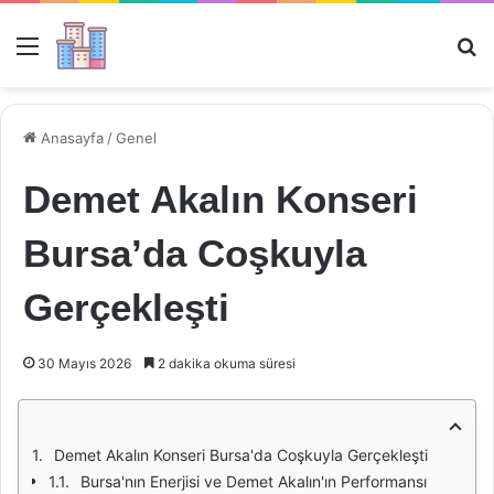
Menü
Ar
Anasayfa
/
Genel
Demet Akalın Konseri
Bursa’da Coşkuyla
Gerçekleşti
30 Mayıs 2026
2 dakika okuma süresi
Demet Akalın Konseri Bursa'da Coşkuyla Gerçekleşti
Bursa'nın Enerjisi ve Demet Akalın'ın Performansı