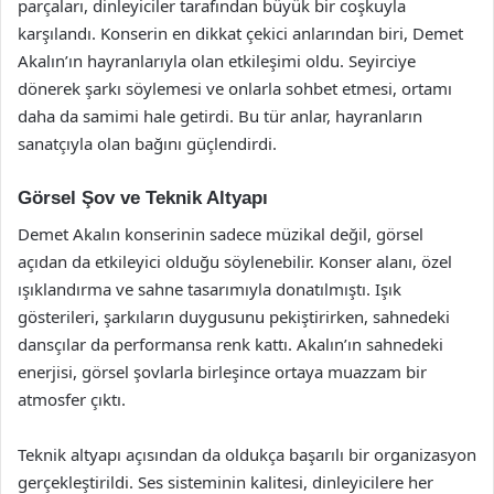
parçaları, dinleyiciler tarafından büyük bir coşkuyla
karşılandı. Konserin en dikkat çekici anlarından biri, Demet
Akalın’ın hayranlarıyla olan etkileşimi oldu. Seyirciye
dönerek şarkı söylemesi ve onlarla sohbet etmesi, ortamı
daha da samimi hale getirdi. Bu tür anlar, hayranların
sanatçıyla olan bağını güçlendirdi.
Görsel Şov ve Teknik Altyapı
Demet Akalın konserinin sadece müzikal değil, görsel
açıdan da etkileyici olduğu söylenebilir. Konser alanı, özel
ışıklandırma ve sahne tasarımıyla donatılmıştı. Işık
gösterileri, şarkıların duygusunu pekiştirirken, sahnedeki
dansçılar da performansa renk kattı. Akalın’ın sahnedeki
enerjisi, görsel şovlarla birleşince ortaya muazzam bir
atmosfer çıktı.
Teknik altyapı açısından da oldukça başarılı bir organizasyon
gerçekleştirildi. Ses sisteminin kalitesi, dinleyicilere her