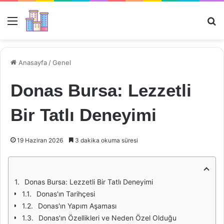
Menü
Ar
Anasayfa
/
Genel
Donas Bursa: Lezzetli
Bir Tatlı Deneyimi
19 Haziran 2026
3 dakika okuma süresi
Donas Bursa: Lezzetli Bir Tatlı Deneyimi
Donas'ın Tarihçesi
Donas'ın Yapım Aşaması
Donas'ın Özellikleri ve Neden Özel Olduğu