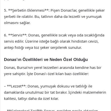
5. **Şerbetin Eklenmesi**: Pişen Donas’lar, genellikle şeker
şerbeti ile ıslatılır. Bu, tatlının daha da lezzetli ve yumuşak
olmasını sağlar.
6. **Servis**: Donas, genellikle sıcak veya oda sıcaklığında
servis edilir. Üzerine isteğe bağlı olarak hindistan cevizi,
antep fıstığı veya toz şeker serpilerek sunulur.
Donas’ın Özellikleri ve Neden Özel Olduğu
Donas, Bursa’nın yerel lezzetleri arasında kendine has bir
yere sahiptir. İşte Donas’ı özel kılan bazı özellikler:
– **Lezzet**: Donas, yumuşak dokusu ve tatlılığı ile
damaklarda unutulmaz bir tat bırakır. İçindeki malzemelerin
kalitesi, tatlıyı daha da özel kılar.
– **Geleneksel Tarif**: Donas, nesilden nesile aktarılan