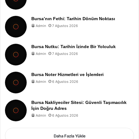
Bursa’nın Fethi: Tarihin Dönüm Noktası
Admin
7 Ağustos 2026
Bursa Nutku: Tarihin İzinde Bir Yolculuk
Admin
7 Ağustos 2026
Bursa Noter Hizmetleri ve İşlemleri
Admin
6 Ağustos 2026
Bursa Nakliyeciler Sitesi: Güvenli Taşımacılık
İçin Doğru Adres
Admin
6 Ağustos 2026
Daha Fazla Yükle