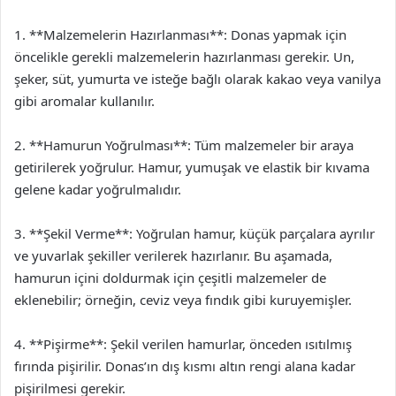
1. **Malzemelerin Hazırlanması**: Donas yapmak için
öncelikle gerekli malzemelerin hazırlanması gerekir. Un,
şeker, süt, yumurta ve isteğe bağlı olarak kakao veya vanilya
gibi aromalar kullanılır.
2. **Hamurun Yoğrulması**: Tüm malzemeler bir araya
getirilerek yoğrulur. Hamur, yumuşak ve elastik bir kıvama
gelene kadar yoğrulmalıdır.
3. **Şekil Verme**: Yoğrulan hamur, küçük parçalara ayrılır
ve yuvarlak şekiller verilerek hazırlanır. Bu aşamada,
hamurun içini doldurmak için çeşitli malzemeler de
eklenebilir; örneğin, ceviz veya fındık gibi kuruyemişler.
4. **Pişirme**: Şekil verilen hamurlar, önceden ısıtılmış
fırında pişirilir. Donas’ın dış kısmı altın rengi alana kadar
pişirilmesi gerekir.