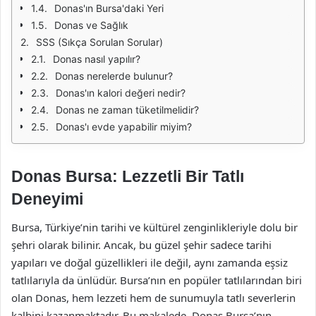
Donas'ın Bursa'daki Yeri
Donas ve Sağlık
SSS (Sıkça Sorulan Sorular)
Donas nasıl yapılır?
Donas nerelerde bulunur?
Donas'ın kalori değeri nedir?
Donas ne zaman tüketilmelidir?
Donas'ı evde yapabilir miyim?
Donas Bursa: Lezzetli Bir Tatlı
Deneyimi
Bursa, Türkiye’nin tarihi ve kültürel zenginlikleriyle dolu bir
şehri olarak bilinir. Ancak, bu güzel şehir sadece tarihi
yapıları ve doğal güzellikleri ile değil, aynı zamanda eşsiz
tatlılarıyla da ünlüdür. Bursa’nın en popüler tatlılarından biri
olan Donas, hem lezzeti hem de sunumuyla tatlı severlerin
kalbini kazanmaktadır. Bu makalede, Donas Bursa’nın