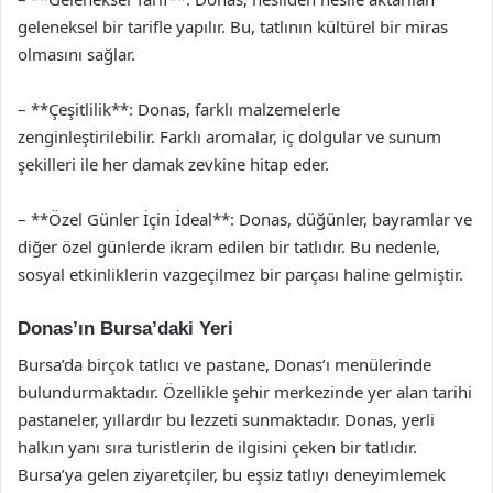
geleneksel bir tarifle yapılır. Bu, tatlının kültürel bir miras
olmasını sağlar.
– **Çeşitlilik**: Donas, farklı malzemelerle
zenginleştirilebilir. Farklı aromalar, iç dolgular ve sunum
şekilleri ile her damak zevkine hitap eder.
– **Özel Günler İçin İdeal**: Donas, düğünler, bayramlar ve
diğer özel günlerde ikram edilen bir tatlıdır. Bu nedenle,
sosyal etkinliklerin vazgeçilmez bir parçası haline gelmiştir.
Donas’ın Bursa’daki Yeri
Bursa’da birçok tatlıcı ve pastane, Donas’ı menülerinde
bulundurmaktadır. Özellikle şehir merkezinde yer alan tarihi
pastaneler, yıllardır bu lezzeti sunmaktadır. Donas, yerli
halkın yanı sıra turistlerin de ilgisini çeken bir tatlıdır.
Bursa’ya gelen ziyaretçiler, bu eşsiz tatlıyı deneyimlemek