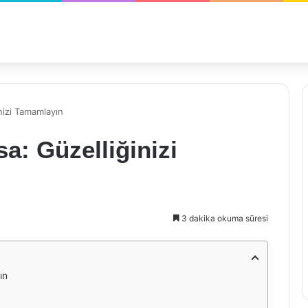
nizi Tamamlayın
: Güzelliğinizi
3 dakika okuma süresi
ın