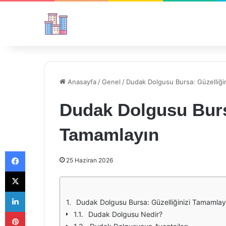
Anasayfa
/
Genel
/
Dudak Dolgusu Bursa: Güzelliği
Dudak Dolgusu Bursa
Tamamlayın
Facebook
25 Haziran 2026
X
LinkedIn
Dudak Dolgusu Bursa: Güzelliğinizi Tamamlay
Pinterest
Dudak Dolgusu Nedir?