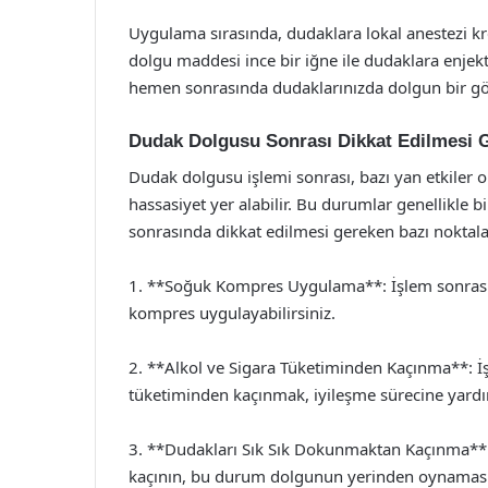
Uygulama sırasında, dudaklara lokal anestezi krem
dolgu maddesi ince bir iğne ile dudaklara enjekt
hemen sonrasında dudaklarınızda dolgun bir gö
Dudak Dolgusu Sonrası Dikkat Edilmesi 
Dudak dolgusu işlemi sonrası, bazı yan etkiler or
hassasiyet yer alabilir. Bu durumlar genellikle 
sonrasında dikkat edilmesi gereken bazı noktala
1. **Soğuk Kompres Uygulama**: İşlem sonrası 
kompres uygulayabilirsiniz.
2. **Alkol ve Sigara Tüketiminden Kaçınma**: İ
tüketiminden kaçınmak, iyileşme sürecine yardım
3. **Dudakları Sık Sık Dokunmaktan Kaçınma**
kaçının, bu durum dolgunun yerinden oynamasın