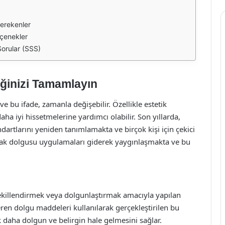
erekenler
eçenekler
orular (SSS)
ğinizi Tamamlayın
ve bu ifade, zamanla değişebilir. Özellikle estetik
aha iyi hissetmelerine yardımcı olabilir. Son yıllarda,
ndartlarını yeniden tanımlamakta ve birçok kişi için çekici
dak dolgusu uygulamaları giderek yaygınlaşmakta ve bu
ekillendirmek veya dolgunlaştırmak amacıyla yapılan
içeren dolgu maddeleri kullanılarak gerçekleştirilen bu
aha dolgun ve belirgin hale gelmesini sağlar.