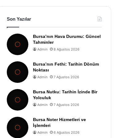
Son Yazılar
Bursa’nın Hava Durumu: Güncel
Tahminler
Admin
8 Ağustos 2026
Bursa’nın Fethi: Tarihin Dönüm
Noktası
Admin
7 Ağustos 2026
Bursa Nutku: Tarihin İzinde Bir
Yolculuk
Admin
7 Ağustos 2026
Bursa Noter Hizmetleri ve
İşlemleri
Admin
6 Ağustos 2026