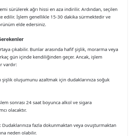
i sürülerek ağrı hissi en aza indirilir. Ardından, seçilen
e edilir. İşlem genellikle 15-30 dakika sürmektedir ve
rünüm elde edersiniz.
Gerekenler
taya çıkabilir. Bunlar arasında hafif şişlik, morarma veya
birkaç gün içinde kendiliğinden geçer. Ancak, işlem
r vardır:
şişlik oluşumunu azaltmak için dudaklarınıza soğuk
şlem sonrası 24 saat boyunca alkol ve sigara
cı olacaktır.
: Dudaklarınıza fazla dokunmaktan veya ovuşturmaktan
a neden olabilir.