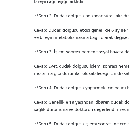
bireyin ağrı eşiği farklıdır.
**Soru 2: Dudak dolgusu ne kadar süre kalıcıdı
Cevap: Dudak dolgusu etkisi genellikle 6 ay ile 
ve bireyin metabolizmasına bağlı olarak değişebi
**Soru 3: İşlem sonrası hemen sosyal hayata d
Cevap: Evet, dudak dolgusu işlemi sonrası hemen 
morarma gibi durumlar oluşabileceği için dikkatl
**Soru 4: Dudak dolgusu yaptırmak için belirli bi
Cevap: Genellikle 18 yaşından itibaren dudak
sağlık durumuna ve doktorun değerlendirmesine
**Soru 5: Dudak dolgusu işlemi sonrası nelere 