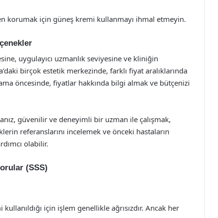
en korumak için güneş kremi kullanmayı ihmal etmeyin.
çenekler
sine, uygulayıcı uzmanlık seviyesine ve kliniğin
aki birçok estetik merkezinde, farklı fiyat aralıklarında
ma öncesinde, fiyatlar hakkında bilgi almak ve bütçenizi
ız, güvenilir ve deneyimli bir uzman ile çalışmak,
iklerin referanslarını incelemek ve önceki hastaların
dımcı olabilir.
orular (SSS)
ullanıldığı için işlem genellikle ağrısızdır. Ancak her