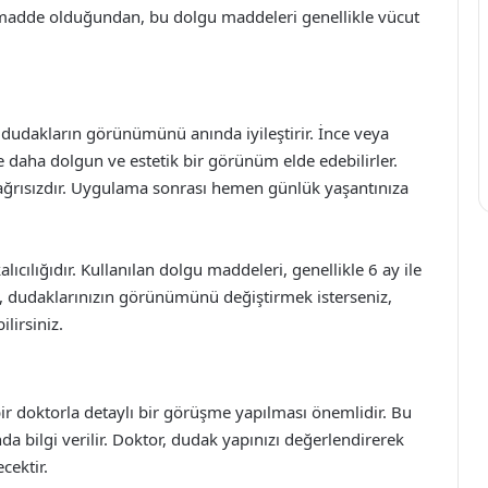
r madde olduğundan, bu dolgu maddeleri genellikle vücut
 dudakların görünümünü anında iyileştirir. İnce veya
de daha dolgun ve estetik bir görünüm elde edebilirler.
e ağrısızdır. Uygulama sonrası hemen günlük yaşantınıza
lıcılığıdır. Kullanılan dolgu maddeleri, genellikle 6 ay ile
da, dudaklarınızın görünümünü değiştirmek isterseniz,
lirsiniz.
 doktorla detaylı bir görüşme yapılması önemlidir. Bu
da bilgi verilir. Doktor, dudak yapınızı değerlendirerek
cektir.