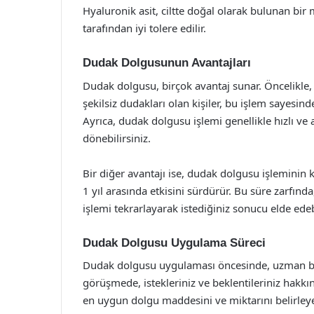
Hyaluronik asit, ciltte doğal olarak bulunan bi
tarafından iyi tolere edilir.
Dudak Dolgusunun Avantajları
Dudak dolgusu, birçok avantaj sunar. Öncelikle,
şekilsiz dudakları olan kişiler, bu işlem sayesin
Ayrıca, dudak dolgusu işlemi genellikle hızlı v
dönebilirsiniz.
Bir diğer avantajı ise, dudak dolgusu işleminin ka
1 yıl arasında etkisini sürdürür. Bu süre zarfın
işlemi tekrarlayarak istediğiniz sonucu elde edebi
Dudak Dolgusu Uygulama Süreci
Dudak dolgusu uygulaması öncesinde, uzman bir
görüşmede, istekleriniz ve beklentileriniz hakkın
en uygun dolgu maddesini ve miktarını belirleye