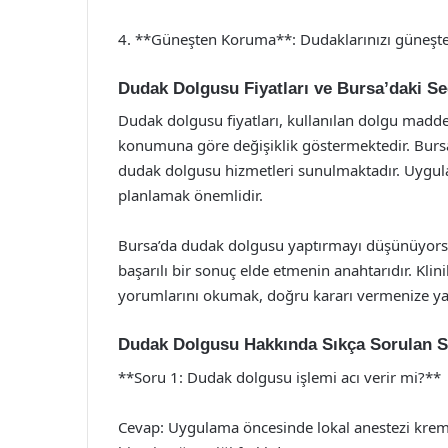
4. **Güneşten Koruma**: Dudaklarınızı güneşt
Dudak Dolgusu Fiyatları ve Bursa’daki Se
Dudak dolgusu fiyatları, kullanılan dolgu madde
konumuna göre değişiklik göstermektedir. Bursa’d
dudak dolgusu hizmetleri sunulmaktadır. Uygula
planlamak önemlidir.
Bursa’da dudak dolgusu yaptırmayı düşünüyorsan
başarılı bir sonuç elde etmenin anahtarıdır. Klin
yorumlarını okumak, doğru kararı vermenize yar
Dudak Dolgusu Hakkında Sıkça Sorulan S
**Soru 1: Dudak dolgusu işlemi acı verir mi?**
Cevap: Uygulama öncesinde lokal anestezi kremi k