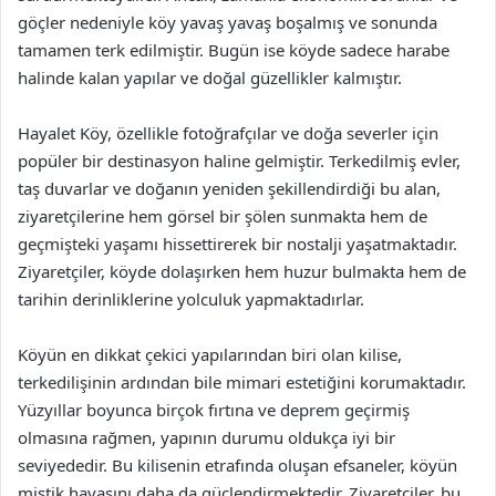
göçler nedeniyle köy yavaş yavaş boşalmış ve sonunda
tamamen terk edilmiştir. Bugün ise köyde sadece harabe
halinde kalan yapılar ve doğal güzellikler kalmıştır.
Hayalet Köy, özellikle fotoğrafçılar ve doğa severler için
popüler bir destinasyon haline gelmiştir. Terkedilmiş evler,
taş duvarlar ve doğanın yeniden şekillendirdiği bu alan,
ziyaretçilerine hem görsel bir şölen sunmakta hem de
geçmişteki yaşamı hissettirerek bir nostalji yaşatmaktadır.
Ziyaretçiler, köyde dolaşırken hem huzur bulmakta hem de
tarihin derinliklerine yolculuk yapmaktadırlar.
Köyün en dikkat çekici yapılarından biri olan kilise,
terkedilişinin ardından bile mimari estetiğini korumaktadır.
Yüzyıllar boyunca birçok fırtına ve deprem geçirmiş
olmasına rağmen, yapının durumu oldukça iyi bir
seviyededir. Bu kilisenin etrafında oluşan efsaneler, köyün
mistik havasını daha da güçlendirmektedir. Ziyaretçiler, bu