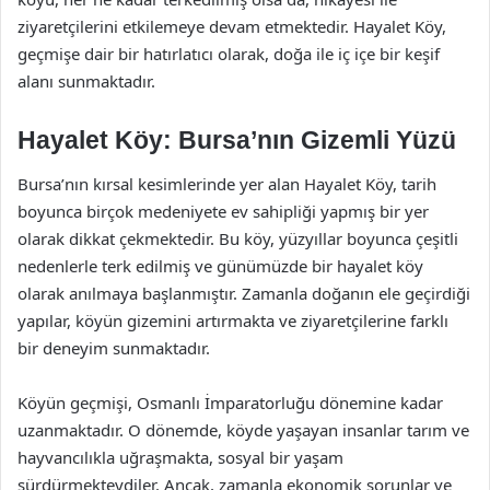
ziyaretçilerini etkilemeye devam etmektedir. Hayalet Köy,
geçmişe dair bir hatırlatıcı olarak, doğa ile iç içe bir keşif
alanı sunmaktadır.
Hayalet Köy: Bursa’nın Gizemli Yüzü
Bursa’nın kırsal kesimlerinde yer alan Hayalet Köy, tarih
boyunca birçok medeniyete ev sahipliği yapmış bir yer
olarak dikkat çekmektedir. Bu köy, yüzyıllar boyunca çeşitli
nedenlerle terk edilmiş ve günümüzde bir hayalet köy
olarak anılmaya başlanmıştır. Zamanla doğanın ele geçirdiği
yapılar, köyün gizemini artırmakta ve ziyaretçilerine farklı
bir deneyim sunmaktadır.
Köyün geçmişi, Osmanlı İmparatorluğu dönemine kadar
uzanmaktadır. O dönemde, köyde yaşayan insanlar tarım ve
hayvancılıkla uğraşmakta, sosyal bir yaşam
sürdürmekteydiler. Ancak, zamanla ekonomik sorunlar ve