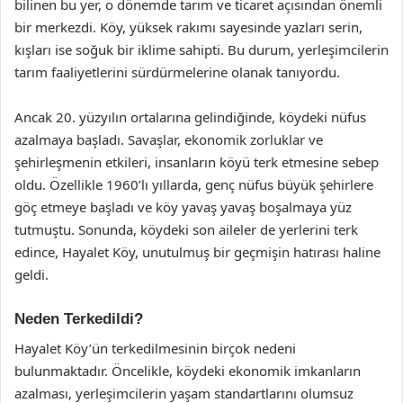
bilinen bu yer, o dönemde tarım ve ticaret açısından önemli
bir merkezdi. Köy, yüksek rakımı sayesinde yazları serin,
kışları ise soğuk bir iklime sahipti. Bu durum, yerleşimcilerin
tarım faaliyetlerini sürdürmelerine olanak tanıyordu.
Ancak 20. yüzyılın ortalarına gelindiğinde, köydeki nüfus
azalmaya başladı. Savaşlar, ekonomik zorluklar ve
şehirleşmenin etkileri, insanların köyü terk etmesine sebep
oldu. Özellikle 1960’lı yıllarda, genç nüfus büyük şehirlere
göç etmeye başladı ve köy yavaş yavaş boşalmaya yüz
tutmuştu. Sonunda, köydeki son aileler de yerlerini terk
edince, Hayalet Köy, unutulmuş bir geçmişin hatırası haline
geldi.
Neden Terkedildi?
Hayalet Köy’ün terkedilmesinin birçok nedeni
bulunmaktadır. Öncelikle, köydeki ekonomik imkanların
azalması, yerleşimcilerin yaşam standartlarını olumsuz