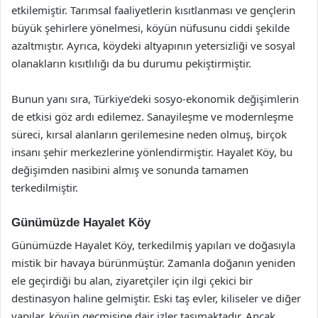
etkilemiştir. Tarımsal faaliyetlerin kısıtlanması ve gençlerin
büyük şehirlere yönelmesi, köyün nüfusunu ciddi şekilde
azaltmıştır. Ayrıca, köydeki altyapının yetersizliği ve sosyal
olanakların kısıtlılığı da bu durumu pekiştirmiştir.
Bunun yanı sıra, Türkiye’deki sosyo-ekonomik değişimlerin
de etkisi göz ardı edilemez. Sanayileşme ve modernleşme
süreci, kırsal alanların gerilemesine neden olmuş, birçok
insanı şehir merkezlerine yönlendirmiştir. Hayalet Köy, bu
değişimden nasibini almış ve sonunda tamamen
terkedilmiştir.
Günümüzde Hayalet Köy
Günümüzde Hayalet Köy, terkedilmiş yapıları ve doğasıyla
mistik bir havaya bürünmüştür. Zamanla doğanın yeniden
ele geçirdiği bu alan, ziyaretçiler için ilgi çekici bir
destinasyon haline gelmiştir. Eski taş evler, kiliseler ve diğer
yapılar, köyün geçmişine dair izler taşımaktadır. Ancak,