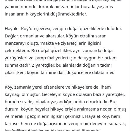
yapının önünde durarak bir zamanlar burada yaşamış
insanların hikayelerini düşünmektedirler.
Hayalet Köy’ün çevresi, zengin doğal güzelliklerle doludur.
Dağlar, ormanlar ve akarsular, köyün etrafını saran
manzarayı oluşturmakta ve ziyaretçilerin ilgisini
çekmektedir. Bu doğal güzellikler, aynı zamanda doğa
yürüyüşleri ve kamp faaliyetleri için de uygun bir ortam
sunmaktadır. Ziyaretçiler, bu alanlarda doğanın tadını
çıkarırken, köyün tarihine dair düşüncelere dalabilirler.
Köy, zamanla yerel efsanelere ve hikayelere de ilham
kaynağı olmuştur. Geceleyin köyde dolaşan bazı ziyaretçiler,
burada sıradışı olaylar yaşandığını iddia etmektedir. Bu
durum, köyün hayalet hikayeleriyle anılmasına neden olmuş
ve meraklı gezginlerin ilgisini çekmiştir. Hayalet Köy, hem
tarihsel hem de doğa açısından zengin bir deneyim sunarak,
keşfedilmeyi bekleyen bir hazine niteliğindedir.