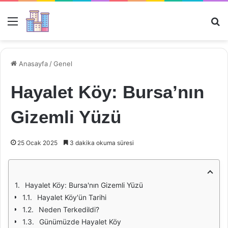
Menü
Ar
Anasayfa
/
Genel
Hayalet Köy: Bursa’nın
Gizemli Yüzü
25 Ocak 2025
3 dakika okuma süresi
Hayalet Köy: Bursa'nın Gizemli Yüzü
Hayalet Köy'ün Tarihi
Neden Terkedildi?
Günümüzde Hayalet Köy