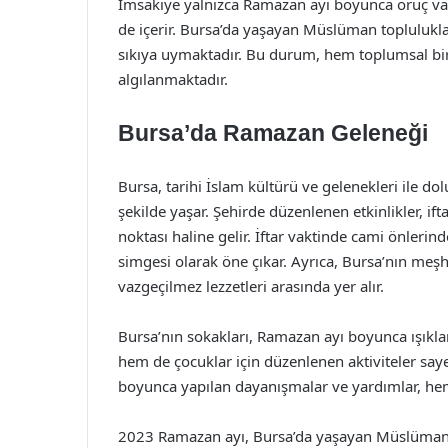
İmsakiye yalnızca Ramazan ayı boyunca oruç vaki
de içerir. Bursa’da yaşayan Müslüman toplulukla
sıkıya uymaktadır. Bu durum, hem toplumsal bir
algılanmaktadır.
Bursa’da Ramazan Geleneği
Bursa, tarihi İslam kültürü ve gelenekleri ile do
şekilde yaşar. Şehirde düzenlenen etkinlikler, ift
noktası haline gelir. İftar vaktinde cami önleri
simgesi olarak öne çıkar. Ayrıca, Bursa’nın meşh
vazgeçilmez lezzetleri arasında yer alır.
Bursa’nın sokakları, Ramazan ayı boyunca ışıklandı
hem de çocuklar için düzenlenen aktiviteler saye
boyunca yapılan dayanışmalar ve yardımlar, hem
2023 Ramazan ayı, Bursa’da yaşayan Müslümanla