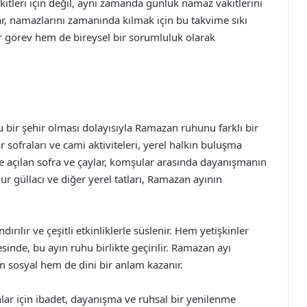
tleri için değil, aynı zamanda günlük namaz vakitlerini
r, namazlarını zamanında kılmak için bu takvime sıkı
 görev hem de bireysel bir sorumluluk olarak
lu bir şehir olması dolayısıyla Ramazan ruhunu farklı bir
ar sofraları ve cami aktiviteleri, yerel halkın buluşma
nde açılan sofra ve çaylar, komşular arasında dayanışmanın
ur güllacı ve diğer yerel tatları, Ramazan ayının
rılır ve çeşitli etkinliklerle süslenir. Hem yetişkinler
sinde, bu ayın ruhu birlikte geçirilir. Ramazan ayı
 sosyal hem de dini bir anlam kazanır.
r için ibadet, dayanışma ve ruhsal bir yenilenme