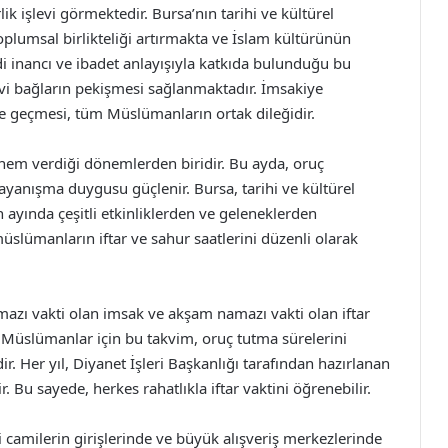
lik işlevi görmektedir. Bursa’nın tarihi ve kültürel
toplumsal birlikteliği artırmakta ve İslam kültürünün
di inancı ve ibadet anlayışıyla katkıda bulunduğu bu
i bağların pekişmesi sağlanmaktadır. İmsakiye
lde geçmesi, tüm Müslümanların ortak dileğidir.
nem verdiği dönemlerden biridir. Bu ayda, oruç
dayanışma duygusu güçlenir. Bursa, tarihi ve kültürel
an ayında çeşitli etkinliklerden ve geleneklerden
üslümanların iftar ve sahur saatlerini düzenli olarak
zı vakti olan imsak ve akşam namazı vakti olan iftar
n Müslümanlar için bu takvim, oruç tutma sürelerini
. Her yıl, Diyanet İşleri Başkanlığı tarafından hazırlanan
. Bu sayede, herkes rahatlıkla iftar vaktini öğrenebilir.
 camilerin girişlerinde ve büyük alışveriş merkezlerinde