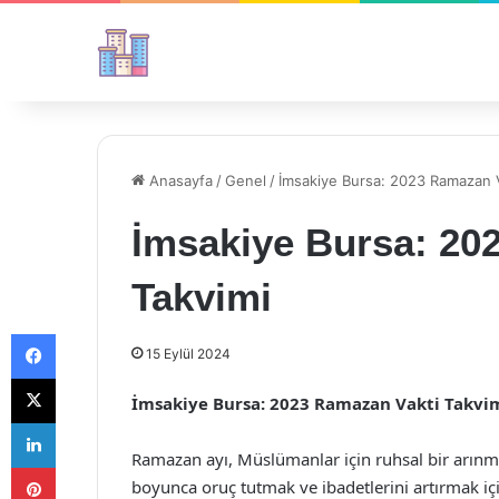
Anasayfa
/
Genel
/
İmsakiye Bursa: 2023 Ramazan V
İmsakiye Bursa: 20
Takvimi
Facebook
15 Eylül 2024
X
İmsakiye Bursa: 2023 Ramazan Vakti Takvi
LinkedIn
Ramazan ayı, Müslümanlar için ruhsal bir arınma 
Pinterest
boyunca oruç tutmak ve ibadetlerini artırmak için