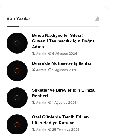
Son Yazılar
Bursa Nakliyeciler Sitesi:
Güvenli Taşımacılık İçin Doğru
Adres
Admin
6 Ağustos 2026
Bursa’da Muhasebe İş İlanları
Admin
5 Ağustos 2026
Şirketler ve Bireyler İçin E İmza
Rehberi
Admin
1 Ağustos 2026
Özel Günlerde Tercih Edilen
Lüks Hediye Kutuları
Admin
25 Temmuz 2026