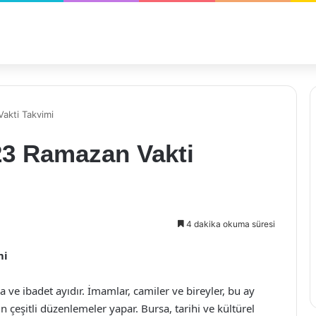
akti Takvimi
23 Ramazan Vakti
4 dakika okuma süresi
mi
ve ibadet ayıdır. İmamlar, camiler ve bireyler, bu ay
 çeşitli düzenlemeler yapar. Bursa, tarihi ve kültürel