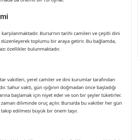
imi
rşılanmaktadır. Bursa’nın tarihi camileri ve çeşitli dini
düzenleyerek toplumu bir araya getirir. Bu bağlamda,
zı özellikler bulunmaktadır.
tar vakitleri, yerel camiler ve dini kurumlar tarafından
ır. Sahur vakti, gün ışığının doğmadan önce başladığı
rına başlamak için niyet eder ve son bir şeyler tüketirler.
 zaman diliminde oruç açılır. Bursa’da bu vakitler her gün
 takip edilmesi büyük bir önem taşır.