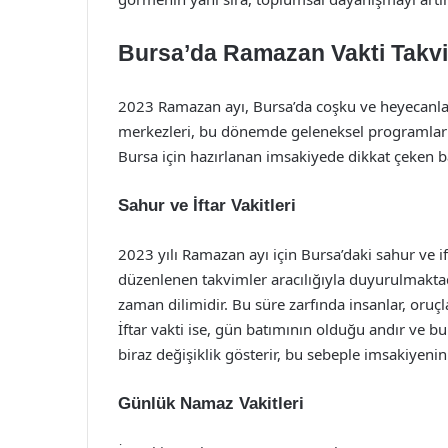
Bursa’da Ramazan Vakti Takv
2023 Ramazan ayı, Bursa’da coşku ve heyecanla ka
merkezleri, bu dönemde geleneksel programlar 
Bursa için hazırlanan imsakiyede dikkat çeken ba
Sahur ve İftar Vakitleri
2023 yılı Ramazan ayı için Bursa’daki sahur ve if
düzenlenen takvimler aracılığıyla duyurulmaktad
zaman dilimidir. Bu süre zarfında insanlar, oruçla
İftar vakti ise, gün batımının olduğu andır ve bu
biraz değişiklik gösterir, bu sebeple imsakiyenin
Günlük Namaz Vakitleri