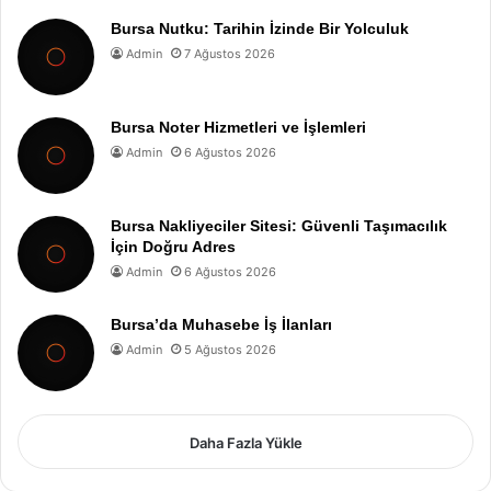
Bursa Nutku: Tarihin İzinde Bir Yolculuk
Admin
7 Ağustos 2026
Bursa Noter Hizmetleri ve İşlemleri
Admin
6 Ağustos 2026
Bursa Nakliyeciler Sitesi: Güvenli Taşımacılık
İçin Doğru Adres
Admin
6 Ağustos 2026
Bursa’da Muhasebe İş İlanları
Admin
5 Ağustos 2026
Daha Fazla Yükle