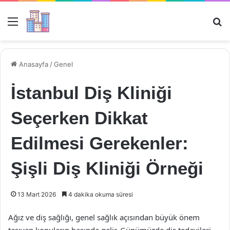
Menü
Ar
Anasayfa
/
Genel
İstanbul Diş Kliniği
Seçerken Dikkat
Edilmesi Gerekenler:
Şişli Diş Kliniği Örneği
13 Mart 2026
4 dakika okuma süresi
Ağız ve diş sağlığı, genel sağlık açısından büyük önem