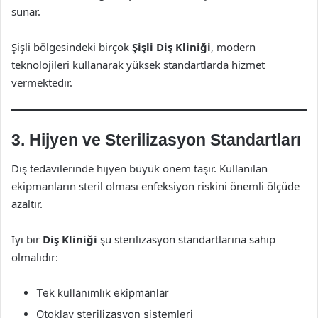
sunar.
Şişli bölgesindeki birçok
Şişli Diş Kliniği
, modern
teknolojileri kullanarak yüksek standartlarda hizmet
vermektedir.
3. Hijyen ve Sterilizasyon Standartları
Diş tedavilerinde hijyen büyük önem taşır. Kullanılan
ekipmanların steril olması enfeksiyon riskini önemli ölçüde
azaltır.
İyi bir
Diş Kliniği
şu sterilizasyon standartlarına sahip
olmalıdır:
Tek kullanımlık ekipmanlar
Otoklav sterilizasyon sistemleri