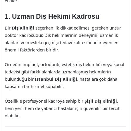
etkiler.
1. Uzman Diş Hekimi Kadrosu
Bir
Diş Kliniği
seçerken ilk dikkat edilmesi gereken unsur
doktor kadrosudur. Diş hekimlerinin deneyimi, uzmanlık
alanları ve mesleki geçmişi tedavi kalitesini belirleyen en
önemli faktörlerden biridir.
Örneğin implant, ortodonti, estetik diş hekimliği veya kanal
tedavisi gibi farklı alanlarda uzmanlaşmış hekimlerin
bulunduğu bir
İstanbul Diş Kliniği
, hastalara çok daha
kapsamlı bir hizmet sunabilir.
Özellikle profesyonel kadroya sahip bir
Şişli Diş Kliniği
,
hem yerli hem de yabancı hastalar için güvenilir bir tercih
olabilir.