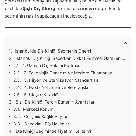
gereken tüm detayları kapsamlı bir şekilde ele alacak ve
özellikle
Şişli Diş Kliniği
örneği üzerinden doğru klinik
seçiminin nasıl yapılacağını inceleyeceğiz.
İstanbul’da Diş Kliniği Seçmenin Önemi
İstanbul Diş Kliniği Seçerken Dikkat Edilmesi Gereken Temel Kriterler
1. Uzman Diş Hekimi Kadrosu
2. Teknolojik Donanım ve Modern Ekipmanlar
3. Hijyen ve Sterilizasyon Standartları
4. Hasta Yorumları ve Referanslar
5. Ulaşım Kolaylığı
Şişli Diş Kliniği Tercih Etmenin Avantajları
Merkezi Konum
Gelişmiş Sağlık Altyapısı
Deneyimli Diş Hekimleri
Diş Kliniği Seçiminde Fiyat mı Kalite mi?