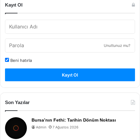
Kayıt Ol
Unuttunuz mu?
Beni hatırla
Kayıt Ol
Son Yazılar
Bursa’nın Fethi: Tarihin Dönüm Noktası
Admin
7 Ağustos 2026