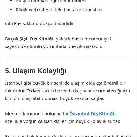
Sosyal medya değerlendirmeleri
Klinik web sitesindeki hasta referansları
gibi kaynaklar oldukça değerlidir.
Birçok
Şişli Diş Kliniği
, yüksek hasta memnuniyeti
sayesinde olumlu yorumlarla öne çıkmaktadır.
5. Ulaşım Kolaylığı
İstanbul gibi büyük bir şehirde ulaşım oldukça önemli bir
faktördür. Tedavi süreci bazen birkaç seans sürebileceği için
kliniğin ulaşılabilir olması büyük avantaj sağlar.
Merkezi konumda bulunan bir
İstanbul Diş Kliniği
,
özellikle yoğun çalışan kişiler için büyük kolaylık sunar.
Bu açıdan bakıldığında Şişli, ulaşım açısından İstanbul’un en