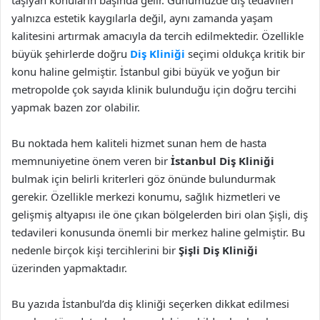
taşıyan konuların başında gelir. Günümüzde diş tedavileri
yalnızca estetik kaygılarla değil, aynı zamanda yaşam
kalitesini artırmak amacıyla da tercih edilmektedir. Özellikle
büyük şehirlerde doğru
Diş Kliniği
seçimi oldukça kritik bir
konu haline gelmiştir. İstanbul gibi büyük ve yoğun bir
metropolde çok sayıda klinik bulunduğu için doğru tercihi
yapmak bazen zor olabilir.
Bu noktada hem kaliteli hizmet sunan hem de hasta
memnuniyetine önem veren bir
İstanbul Diş Kliniği
bulmak için belirli kriterleri göz önünde bulundurmak
gerekir. Özellikle merkezi konumu, sağlık hizmetleri ve
gelişmiş altyapısı ile öne çıkan bölgelerden biri olan Şişli, diş
tedavileri konusunda önemli bir merkez haline gelmiştir. Bu
nedenle birçok kişi tercihlerini bir
Şişli Diş Kliniği
üzerinden yapmaktadır.
Bu yazıda İstanbul’da diş kliniği seçerken dikkat edilmesi