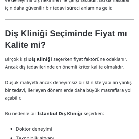
ve deneyimli diş hekimleri ile çalışmaktadır. Bu da hastalar
için daha güvenilir bir tedavi süreci anlamına gelir.
Diş Kliniği Seçiminde Fiyat mı
Kalite mi?
Birçok kişi
Diş Kliniği
seçerken fiyat faktörüne odaklanır.
Ancak diş tedavilerinde en önemli kriter kalite olmalıdır.
Düşük maliyetli ancak deneyimsiz bir klinikte yapılan yanlış
bir tedavi, ilerleyen dönemlerde daha büyük masraflara yol
açabilir.
Bu nedenle bir
İstanbul Diş Kliniği
seçerken:
Doktor deneyimi
Teknolojik altyapı