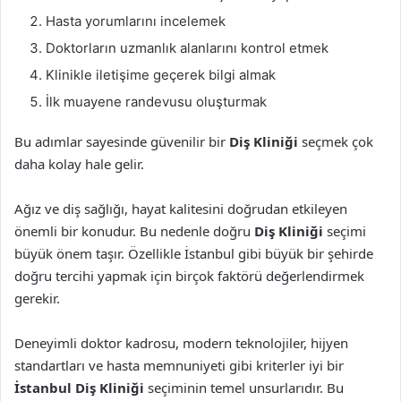
Hasta yorumlarını incelemek
Doktorların uzmanlık alanlarını kontrol etmek
Klinikle iletişime geçerek bilgi almak
İlk muayene randevusu oluşturmak
Bu adımlar sayesinde güvenilir bir
Diş Kliniği
seçmek çok
daha kolay hale gelir.
Ağız ve diş sağlığı, hayat kalitesini doğrudan etkileyen
önemli bir konudur. Bu nedenle doğru
Diş Kliniği
seçimi
büyük önem taşır. Özellikle İstanbul gibi büyük bir şehirde
doğru tercihi yapmak için birçok faktörü değerlendirmek
gerekir.
Deneyimli doktor kadrosu, modern teknolojiler, hijyen
standartları ve hasta memnuniyeti gibi kriterler iyi bir
İstanbul Diş Kliniği
seçiminin temel unsurlarıdır. Bu