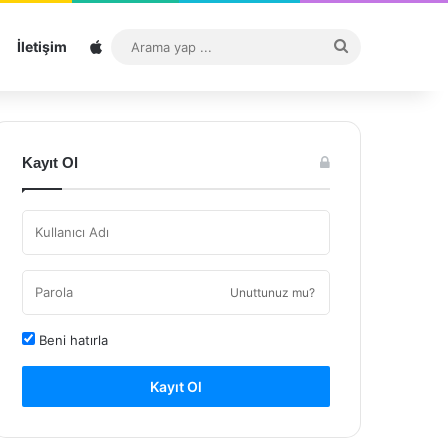
Sitemap
Arama
İletişim
yap
...
Kayıt Ol
Unuttunuz mu?
Beni hatırla
Kayıt Ol