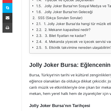
Skype
Jolly Joker Bursa'nın Sosyal Medya ve Ta
Jolly Joker Bursa'nın Geleceği
E-Posta ile paylaş
SSS (Sıkça Sorulan Sorular)
Yazdır
1. Jolly Joker Bursa'da hangi tür müzik et
2. Mekanın kapasitesi nedir?
3. Bilet fiyatları ne kadar?
4. Mekanda yiyecek ve içecek servisi va
5. Etkinlik takvimine nereden ulaşabilirim
Jolly Joker Bursa: Eğlencenin
Bursa, Türkiye’nin tarihi ve kültürel zenginlikle
eğlence olanakları da oldukça dikkat çekicidir. J
canlı müzik ve etkinlikleriyle öne çıkan bir mek
mekan, hem yerel halk hem de ziyaretçiler için v
Jolly Joker Bursa’nın Tarihçesi