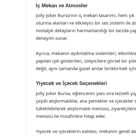
İç Mekan ve Atmosfer
Jolly Joker Bursa’nın iç mekan tasarımı, hem şı
oturma alanları ve etkileyici bir ses sistemi il
nostaljik detayların harmanlandığı bir tarzda ya
deneyim sunar.
Ayrıca, mekanın aydınlatma sistemleri, etkinlikl
yapılan ışık gösterileri, izleyicilere görsel bir 
değil, aynı zamanda güzel anılar biriktirmek için 
Yiyecek ve İçecek Seçenekleri
Jolly Joker Bursa, eğlencenin yanı sıra lezzetli 
çeşitli atıştırmalıklar, ana yemekler ve içecekler
tüketilebilecek atıştırmalık menüsü, ziyaretçileri
menüsü ile misafirlere hitap eder.
Yiyecek ve içeceklerin kalitesi, mekanın genel a