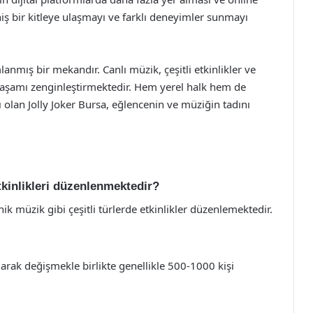
niş bir kitleye ulaşmayı ve farklı deneyimler sunmayı
anmış bir mekandır. Canlı müzik, çeşitli etkinlikler ve
 yaşamı zenginleştirmektedir. Hem yerel halk hem de
ı olan Jolly Joker Bursa, eğlencenin ve müziğin tadını
tkinlikleri düzenlenmektedir?
onik müzik gibi çeşitli türlerde etkinlikler düzenlemektedir.
olarak değişmekle birlikte genellikle 500-1000 kişi