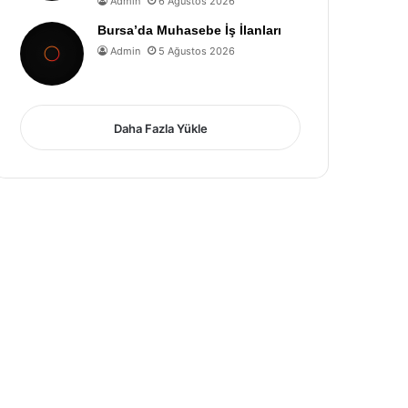
Admin
6 Ağustos 2026
Bursa’da Muhasebe İş İlanları
Admin
5 Ağustos 2026
Daha Fazla Yükle