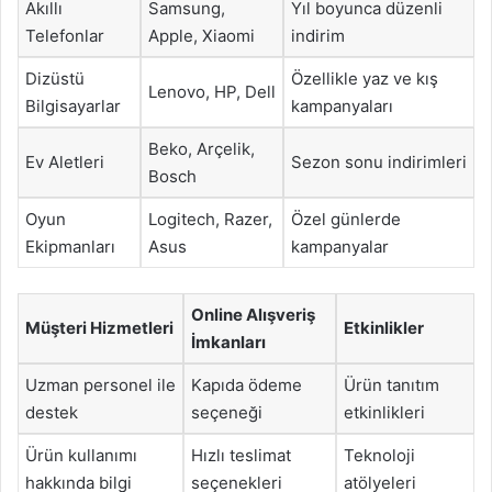
Akıllı
Samsung,
Yıl boyunca düzenli
Telefonlar
Apple, Xiaomi
indirim
Dizüstü
Özellikle yaz ve kış
Lenovo, HP, Dell
Bilgisayarlar
kampanyaları
Beko, Arçelik,
Ev Aletleri
Sezon sonu indirimleri
Bosch
Oyun
Logitech, Razer,
Özel günlerde
Ekipmanları
Asus
kampanyalar
Online Alışveriş
Müşteri Hizmetleri
Etkinlikler
İmkanları
Uzman personel ile
Kapıda ödeme
Ürün tanıtım
destek
seçeneği
etkinlikleri
Ürün kullanımı
Hızlı teslimat
Teknoloji
hakkında bilgi
seçenekleri
atölyeleri