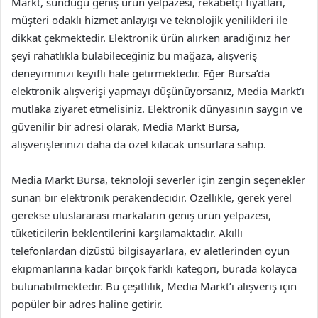
Markt, sunduğu geniş ürün yelpazesi, rekabetçi fiyatları,
müşteri odaklı hizmet anlayışı ve teknolojik yenilikleri ile
dikkat çekmektedir. Elektronik ürün alırken aradığınız her
şeyi rahatlıkla bulabileceğiniz bu mağaza, alışveriş
deneyiminizi keyifli hale getirmektedir. Eğer Bursa’da
elektronik alışverişi yapmayı düşünüyorsanız, Media Markt’ı
mutlaka ziyaret etmelisiniz. Elektronik dünyasının saygın ve
güvenilir bir adresi olarak, Media Markt Bursa,
alışverişlerinizi daha da özel kılacak unsurlara sahip.
Media Markt Bursa, teknoloji severler için zengin seçenekler
sunan bir elektronik perakendecidir. Özellikle, gerek yerel
gerekse uluslararası markaların geniş ürün yelpazesi,
tüketicilerin beklentilerini karşılamaktadır. Akıllı
telefonlardan dizüstü bilgisayarlara, ev aletlerinden oyun
ekipmanlarına kadar birçok farklı kategori, burada kolayca
bulunabilmektedir. Bu çeşitlilik, Media Markt’ı alışveriş için
popüler bir adres haline getirir.