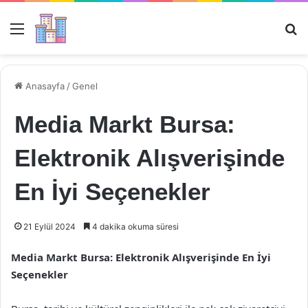
Menü
Ar
Anasayfa
/
Genel
Media Markt Bursa:
Elektronik Alışverişinde
En İyi Seçenekler
21 Eylül 2024
4 dakika okuma süresi
Media Markt Bursa: Elektronik Alışverişinde En İyi
Seçenekler