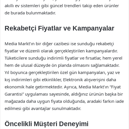
akıllı ev sistemleri gibi güncel trendleri takip eden ürünler
de burada bulunmaktadır.
Rekabetçi Fiyatlar ve Kampanyalar
Media Markt’ın bir diğer cazibesi ise sunduğu rekabetçi
fiyatlar ve düzenli olarak gerçekleştirilen kampanyalardır.
Tüketicilere sunduğu indirimli fiyatlar ve fırsatlar, hem yerel
hem de ulusal düzeyde ön planda olmasını sağlamaktadır.
Yıl boyunca gerçekleştirilen özel gün kampanyaları, yaz ve
kış indirimleri gibi etkinlikler, Elektronik alışverişini daha
ekonomik hale getirmektedir. Ayrıca, Media Markt’ın “Fiyat
Garantisi” uygulaması sayesinde, aldığınız ürünün başka bir
mağazada daha uygun fiyata olduğunda, aradaki farkın iade
edilmesi gibi avantajlar sunulmaktadır.
Öncelikli Müşteri Deneyimi