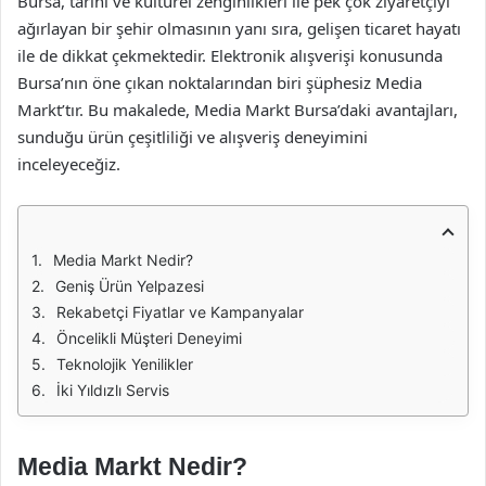
Bursa, tarihi ve kültürel zenginlikleri ile pek çok ziyaretçiyi
ağırlayan bir şehir olmasının yanı sıra, gelişen ticaret hayatı
ile de dikkat çekmektedir. Elektronik alışverişi konusunda
Bursa’nın öne çıkan noktalarından biri şüphesiz Media
Markt’tır. Bu makalede, Media Markt Bursa’daki avantajları,
sunduğu ürün çeşitliliği ve alışveriş deneyimini
inceleyeceğiz.
Media Markt Nedir?
Geniş Ürün Yelpazesi
Rekabetçi Fiyatlar ve Kampanyalar
Öncelikli Müşteri Deneyimi
Teknolojik Yenilikler
İki Yıldızlı Servis
Media Markt Nedir?