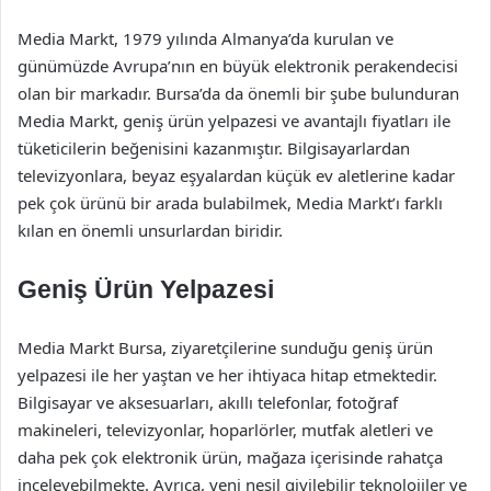
Media Markt, 1979 yılında Almanya’da kurulan ve
günümüzde Avrupa’nın en büyük elektronik perakendecisi
olan bir markadır. Bursa’da da önemli bir şube bulunduran
Media Markt, geniş ürün yelpazesi ve avantajlı fiyatları ile
tüketicilerin beğenisini kazanmıştır. Bilgisayarlardan
televizyonlara, beyaz eşyalardan küçük ev aletlerine kadar
pek çok ürünü bir arada bulabilmek, Media Markt’ı farklı
kılan en önemli unsurlardan biridir.
Geniş Ürün Yelpazesi
Media Markt Bursa, ziyaretçilerine sunduğu geniş ürün
yelpazesi ile her yaştan ve her ihtiyaca hitap etmektedir.
Bilgisayar ve aksesuarları, akıllı telefonlar, fotoğraf
makineleri, televizyonlar, hoparlörler, mutfak aletleri ve
daha pek çok elektronik ürün, mağaza içerisinde rahatça
inceleyebilmekte. Ayrıca, yeni nesil giyilebilir teknolojiler ve