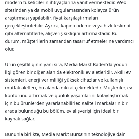
modern tüketicilerin ihtiyaçlarına yanıt vermektedir. Web
sitesinden ya da mobil uygulamasından kolayca ürün
araştırması yapılabilir, fiyat karşılaştırmaları
gerçekleştirilebilir. Ayrıca, kapıda ödeme veya hızlı teslimat
gibi alternatiflerle, alışveriş sıklığını artırmaktadır. Bu
durum, müşterilerin zamandan tasarruf etmelerine yardımcı
olur.
Ürün çeşitliliğinin yanı sıra, Media Markt Baden’da yoğun
ilgi gören bir diğer alan da elektronik ev aletleridir. Akıllı ev
sistemleri, enerji verimliliği yüksek cihazlar ve kullanışlı
mutfak aletleri, bu alanda dikkat çekmektedir. Müşteriler, ev
konforunu artırmak ve günlük yaşamlarını kolaylaştırmak
için bu ürünlerden yararlanabilirler. Kaliteli markaların bir
arada bulunduğu bu bölüm, ev alışverişi için ideal bir
kaynak sağlar.
Bununla birlikte, Media Markt Bursa’nın teknolojiye dair