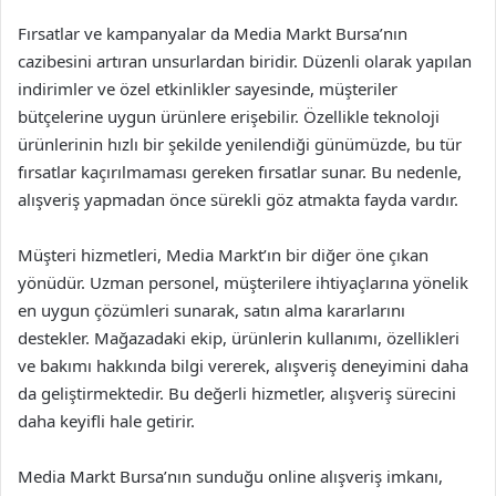
Fırsatlar ve kampanyalar da Media Markt Bursa’nın
cazibesini artıran unsurlardan biridir. Düzenli olarak yapılan
indirimler ve özel etkinlikler sayesinde, müşteriler
bütçelerine uygun ürünlere erişebilir. Özellikle teknoloji
ürünlerinin hızlı bir şekilde yenilendiği günümüzde, bu tür
fırsatlar kaçırılmaması gereken fırsatlar sunar. Bu nedenle,
alışveriş yapmadan önce sürekli göz atmakta fayda vardır.
Müşteri hizmetleri, Media Markt’ın bir diğer öne çıkan
yönüdür. Uzman personel, müşterilere ihtiyaçlarına yönelik
en uygun çözümleri sunarak, satın alma kararlarını
destekler. Mağazadaki ekip, ürünlerin kullanımı, özellikleri
ve bakımı hakkında bilgi vererek, alışveriş deneyimini daha
da geliştirmektedir. Bu değerli hizmetler, alışveriş sürecini
daha keyifli hale getirir.
Media Markt Bursa’nın sunduğu online alışveriş imkanı,