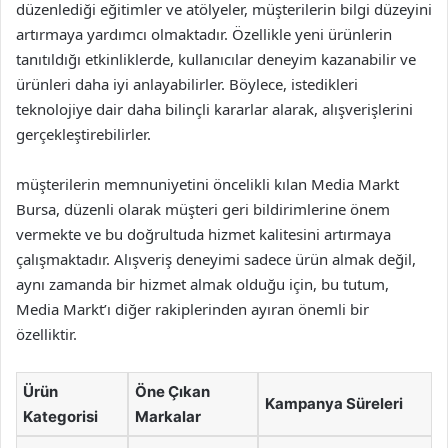
düzenlediği eğitimler ve atölyeler, müşterilerin bilgi düzeyini
artırmaya yardımcı olmaktadır. Özellikle yeni ürünlerin
tanıtıldığı etkinliklerde, kullanıcılar deneyim kazanabilir ve
ürünleri daha iyi anlayabilirler. Böylece, istedikleri
teknolojiye dair daha bilinçli kararlar alarak, alışverişlerini
gerçekleştirebilirler.
müşterilerin memnuniyetini öncelikli kılan Media Markt
Bursa, düzenli olarak müşteri geri bildirimlerine önem
vermekte ve bu doğrultuda hizmet kalitesini artırmaya
çalışmaktadır. Alışveriş deneyimi sadece ürün almak değil,
aynı zamanda bir hizmet almak olduğu için, bu tutum,
Media Markt’ı diğer rakiplerinden ayıran önemli bir
özelliktir.
Ürün
Öne Çıkan
Kampanya Süreleri
Kategorisi
Markalar