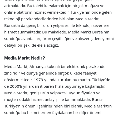
artmaktadır. Bu talebi karşılamak için birçok mağaza ve
online platform hizmet vermektedir. Türkiye’nin önde gelen
teknoloji perakendecilerinden biri olan Media Markt,
Bursa’da da geniş bir ürün yelpazesi ile teknoloji severlere
hizmet sunmaktadır. Bu makalede, Media Markt Bursa’nın
sunduğu avantajları, ürün çeşitliliğini ve alışveriş deneyimini
detaylı bir şekilde ele alacağız.
Media Markt Nedir?
Media Markt, Almanya kökenli bir elektronik perakende
zinciridir ve dünya genelinde birçok ülkede faaliyet
göstermektedir. 1979 yılında kurulan bu marka, Türkiye’de
de 2000’li yıllardan itibaren hızla büyümeye başlamıştır.
Media Markt, geniş ürün yelpazesi, uygun fiyatları ve
müşteri odaklı hizmet anlayışı ile tanınmaktadır. Bursa,
Türkiye’nin önemli şehirlerinden biri olarak, Media Markt’ın
sunduğu bu hizmetlerden faydalanan bir diğer önemli