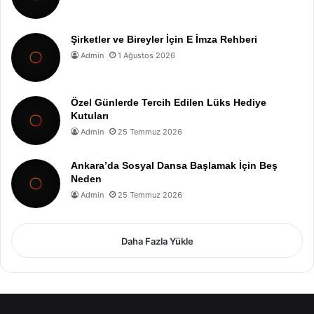
Şirketler ve Bireyler İçin E İmza Rehberi
Admin
1 Ağustos 2026
Özel Günlerde Tercih Edilen Lüks Hediye
Kutuları
Admin
25 Temmuz 2026
Ankara’da Sosyal Dansa Başlamak İçin Beş
Neden
Admin
25 Temmuz 2026
Daha Fazla Yükle