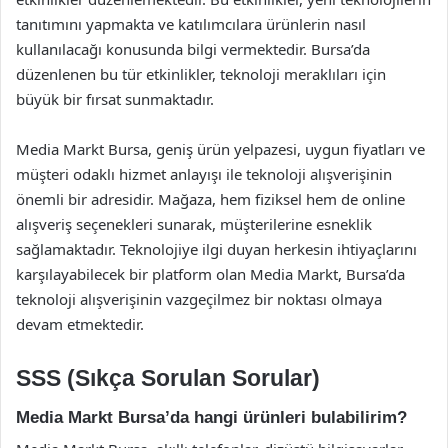
tanıtımını yapmakta ve katılımcılara ürünlerin nasıl
kullanılacağı konusunda bilgi vermektedir. Bursa’da
düzenlenen bu tür etkinlikler, teknoloji meraklıları için
büyük bir fırsat sunmaktadır.
Media Markt Bursa, geniş ürün yelpazesi, uygun fiyatları ve
müşteri odaklı hizmet anlayışı ile teknoloji alışverişinin
önemli bir adresidir. Mağaza, hem fiziksel hem de online
alışveriş seçenekleri sunarak, müşterilerine esneklik
sağlamaktadır. Teknolojiye ilgi duyan herkesin ihtiyaçlarını
karşılayabilecek bir platform olan Media Markt, Bursa’da
teknoloji alışverişinin vazgeçilmez bir noktası olmaya
devam etmektedir.
SSS (Sıkça Sorulan Sorular)
Media Markt Bursa’da hangi ürünleri bulabilirim?