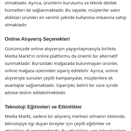
olmaktadır. Ayrıca, ürünlerin kurulumu ve teknik destek
hizmetleri de sağlanmaktadır. Bu sayede, müşteriler satın
aldıkları ürünleri en verimli şekilde kullanma imkanına sahip
olmaktadır.
Online Alışveriş Seçenekleri
Günümüzde online alışverişin yaygınlaşmasıyla birlikte,
Media Markt’ın online platformu da önemli bir alternatif
sunmaktadır. Bursa’daki mağazada bulunmayan ürünler,
online mağaza üzerinden sipariş edilebilir. Ayrıca, online
alışverişte sunulan çeşitli kampanyalar, müşterilere ek
avantajlar sağlamaktadır. Siparişler, belirli bir süre içinde
adrese teslim edilebilmektedir.
Teknoloji Eğitimleri ve Etkinlikler
Media Markt, sadece bir alışveriş merkezi olmanın ötesinde,
teknolojiye ilgi duyan bireyler için çeşitli eğitimler ve
etkinlikler düzenlemektedir. Bu etkinlikler, yeni teknolojilerin