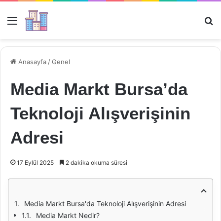
Menü
Ar
Anasayfa
/
Genel
Media Markt Bursa’da
Teknoloji Alışverişinin
Adresi
17 Eylül 2025
2 dakika okuma süresi
Media Markt Bursa'da Teknoloji Alışverişinin Adresi
Media Markt Nedir?