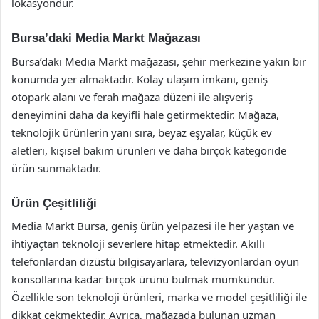
lokasyondur.
Bursa’daki Media Markt Mağazası
Bursa’daki Media Markt mağazası, şehir merkezine yakın bir
konumda yer almaktadır. Kolay ulaşım imkanı, geniş
otopark alanı ve ferah mağaza düzeni ile alışveriş
deneyimini daha da keyifli hale getirmektedir. Mağaza,
teknolojik ürünlerin yanı sıra, beyaz eşyalar, küçük ev
aletleri, kişisel bakım ürünleri ve daha birçok kategoride
ürün sunmaktadır.
Ürün Çeşitliliği
Media Markt Bursa, geniş ürün yelpazesi ile her yaştan ve
ihtiyaçtan teknoloji severlere hitap etmektedir. Akıllı
telefonlardan dizüstü bilgisayarlara, televizyonlardan oyun
konsollarına kadar birçok ürünü bulmak mümkündür.
Özellikle son teknoloji ürünleri, marka ve model çeşitliliği ile
dikkat çekmektedir. Ayrıca, mağazada bulunan uzman