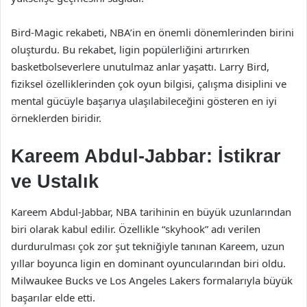
Bird-Magic rekabeti, NBA’in en önemli dönemlerinden birini
oluşturdu. Bu rekabet, ligin popülerliğini artırırken
basketbolseverlere unutulmaz anlar yaşattı. Larry Bird,
fiziksel özelliklerinden çok oyun bilgisi, çalışma disiplini ve
mental gücüyle başarıya ulaşılabileceğini gösteren en iyi
örneklerden biridir.
Kareem Abdul-Jabbar: İstikrar
ve Ustalık
Kareem Abdul-Jabbar, NBA tarihinin en büyük uzunlarından
biri olarak kabul edilir. Özellikle “skyhook” adı verilen
durdurulması çok zor şut tekniğiyle tanınan Kareem, uzun
yıllar boyunca ligin en dominant oyuncularından biri oldu.
Milwaukee Bucks ve Los Angeles Lakers formalarıyla büyük
başarılar elde etti.