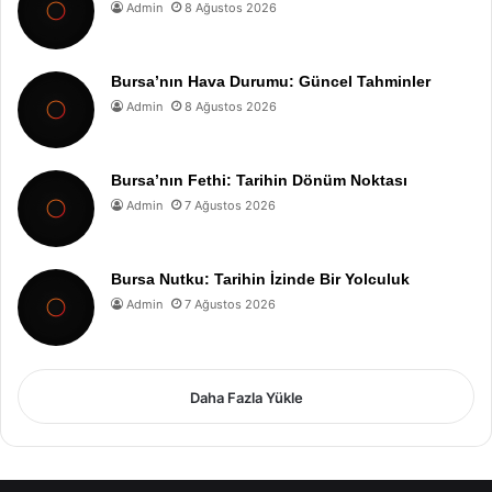
Admin
8 Ağustos 2026
Bursa’nın Hava Durumu: Güncel Tahminler
Admin
8 Ağustos 2026
Bursa’nın Fethi: Tarihin Dönüm Noktası
Admin
7 Ağustos 2026
Bursa Nutku: Tarihin İzinde Bir Yolculuk
Admin
7 Ağustos 2026
Daha Fazla Yükle