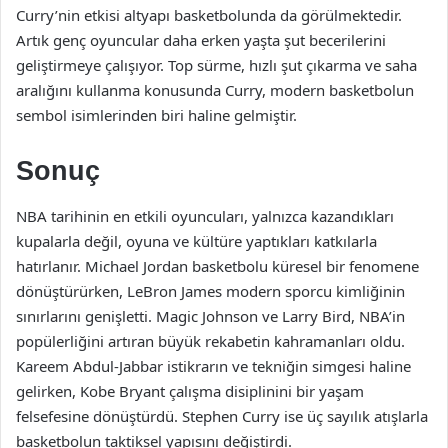
Curry’nin etkisi altyapı basketbolunda da görülmektedir.
Artık genç oyuncular daha erken yaşta şut becerilerini
geliştirmeye çalışıyor. Top sürme, hızlı şut çıkarma ve saha
aralığını kullanma konusunda Curry, modern basketbolun
sembol isimlerinden biri haline gelmiştir.
Sonuç
NBA tarihinin en etkili oyuncuları, yalnızca kazandıkları
kupalarla değil, oyuna ve kültüre yaptıkları katkılarla
hatırlanır. Michael Jordan basketbolu küresel bir fenomene
dönüştürürken, LeBron James modern sporcu kimliğinin
sınırlarını genişletti. Magic Johnson ve Larry Bird, NBA’in
popülerliğini artıran büyük rekabetin kahramanları oldu.
Kareem Abdul-Jabbar istikrarın ve tekniğin simgesi haline
gelirken, Kobe Bryant çalışma disiplinini bir yaşam
felsefesine dönüştürdü. Stephen Curry ise üç sayılık atışlarla
basketbolun taktiksel yapısını değiştirdi.