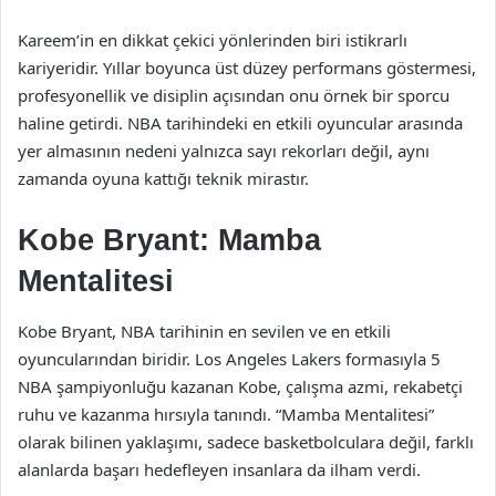
Kareem’in en dikkat çekici yönlerinden biri istikrarlı
kariyeridir. Yıllar boyunca üst düzey performans göstermesi,
profesyonellik ve disiplin açısından onu örnek bir sporcu
haline getirdi. NBA tarihindeki en etkili oyuncular arasında
yer almasının nedeni yalnızca sayı rekorları değil, aynı
zamanda oyuna kattığı teknik mirastır.
Kobe Bryant: Mamba
Mentalitesi
Kobe Bryant, NBA tarihinin en sevilen ve en etkili
oyuncularından biridir. Los Angeles Lakers formasıyla 5
NBA şampiyonluğu kazanan Kobe, çalışma azmi, rekabetçi
ruhu ve kazanma hırsıyla tanındı. “Mamba Mentalitesi”
olarak bilinen yaklaşımı, sadece basketbolculara değil, farklı
alanlarda başarı hedefleyen insanlara da ilham verdi.