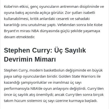
Kobe’nin etkisi, genç oyuncuların antrenman disiplininde ve
oyuna bakış açısında açıkça görülür. Zor şutları isabetli
kullanabilmesi, kritik anlardaki cesareti ve sahadaki
kararlılığı onu unutulmaz yaptı. Vefatından sonra bile Kobe
Bryant’ın mirası NBA dünyasında güçlü şekilde yaşamaya
devam etmektedir.
Stephen Curry: Üç Sayılık
Devrimin Mimarı
Stephen Curry, modern basketbolun değişiminde en büyük
paya sahip oyunculardan biridir. Golden State Warriors ile
kazandığı şampiyonluklar ve inanılmaz üç sayı
performansıyla NBA’de oyun anlayışını değiştirdi. Curry’den
önce üç sayılık atış önemliydi; ancak Curry’den sonra birçok
takım hücum sistemini üç sayı üzerine kurmaya başladı.