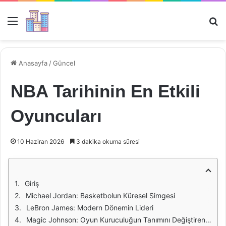
Menü
Ar
Anasayfa
/
Güncel
NBA Tarihinin En Etkili
Oyuncuları
10 Haziran 2026
3 dakika okuma süresi
Giriş
Michael Jordan: Basketbolun Küresel Simgesi
LeBron James: Modern Dönemin Lideri
Magic Johnson: Oyun Kuruculuğun Tanımını Değiştiren İsim