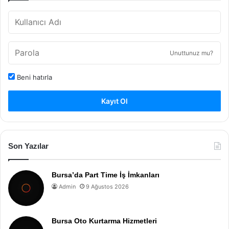
Unuttunuz mu?
Beni hatırla
Kayıt Ol
Son Yazılar
Bursa’da Part Time İş İmkanları
Admin
9 Ağustos 2026
Bursa Oto Kurtarma Hizmetleri