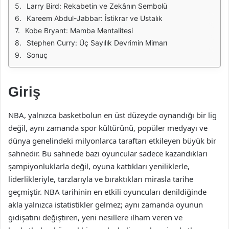
Larry Bird: Rekabetin ve Zekânın Sembolü
Kareem Abdul-Jabbar: İstikrar ve Ustalık
Kobe Bryant: Mamba Mentalitesi
Stephen Curry: Üç Sayılık Devrimin Mimarı
Sonuç
Giriş
NBA, yalnızca basketbolun en üst düzeyde oynandığı bir lig
değil, aynı zamanda spor kültürünü, popüler medyayı ve
dünya genelindeki milyonlarca taraftarı etkileyen büyük bir
sahnedir. Bu sahnede bazı oyuncular sadece kazandıkları
şampiyonluklarla değil, oyuna kattıkları yeniliklerle,
liderlikleriyle, tarzlarıyla ve bıraktıkları mirasla tarihe
geçmiştir. NBA tarihinin en etkili oyuncuları denildiğinde
akla yalnızca istatistikler gelmez; aynı zamanda oyunun
gidişatını değiştiren, yeni nesillere ilham veren ve