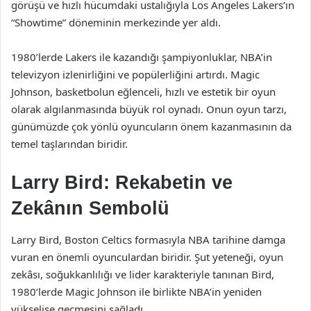
görüşü ve hızlı hücumdaki ustalığıyla Los Angeles Lakers’ın
“Showtime” döneminin merkezinde yer aldı.
1980’lerde Lakers ile kazandığı şampiyonluklar, NBA’in
televizyon izlenirliğini ve popülerliğini artırdı. Magic
Johnson, basketbolun eğlenceli, hızlı ve estetik bir oyun
olarak algılanmasında büyük rol oynadı. Onun oyun tarzı,
günümüzde çok yönlü oyuncuların önem kazanmasının da
temel taşlarından biridir.
Larry Bird: Rekabetin ve
Zekânın Sembolü
Larry Bird, Boston Celtics formasıyla NBA tarihine damga
vuran en önemli oyunculardan biridir. Şut yeteneği, oyun
zekâsı, soğukkanlılığı ve lider karakteriyle tanınan Bird,
1980’lerde Magic Johnson ile birlikte NBA’in yeniden
yükselişe geçmesini sağladı.