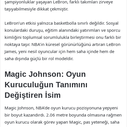
şampiyonluklar yaşayan LeBron, farklı takımları zirveye
taşıyabilmesiyle dikkat çekmiştir.
LeBron’un etkisi yalnızca basketbolla sınırlı değildir. Sosyal
konulardaki duruşu, eğitim alanındaki yatırımları ve sporcu
kimliğini toplumsal sorumlulukla birleştirmesi onu farklı bir
noktaya taşır. NBA’in küresel görünürlüğünü artıran LeBron
James, yeni nesil oyuncular için hem saha içinde hem de
saha dışında güçlü bir rol modeldir.
Magic Johnson: Oyun
Kuruculuğun Tanımını
Değiştiren İsim
Magic Johnson, NBA’de oyun kurucu pozisyonuna yepyeni
bir boyut kazandırdı. 2.06 metre boyunda olmasına rağmen
oyun kurucu olarak görev yapan Magic, pas yeteneği, saha