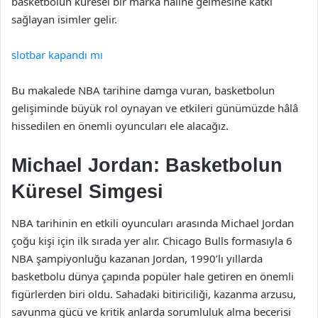
basketbolun küresel bir marka haline gelmesine katkı
sağlayan isimler gelir.
slotbar kapandı mı
Bu makalede NBA tarihine damga vuran, basketbolun
gelişiminde büyük rol oynayan ve etkileri günümüzde hâlâ
hissedilen en önemli oyuncuları ele alacağız.
Michael Jordan: Basketbolun
Küresel Simgesi
NBA tarihinin en etkili oyuncuları arasında Michael Jordan
çoğu kişi için ilk sırada yer alır. Chicago Bulls formasıyla 6
NBA şampiyonluğu kazanan Jordan, 1990’lı yıllarda
basketbolu dünya çapında popüler hale getiren en önemli
figürlerden biri oldu. Sahadaki bitiriciliği, kazanma arzusu,
savunma gücü ve kritik anlarda sorumluluk alma becerisi