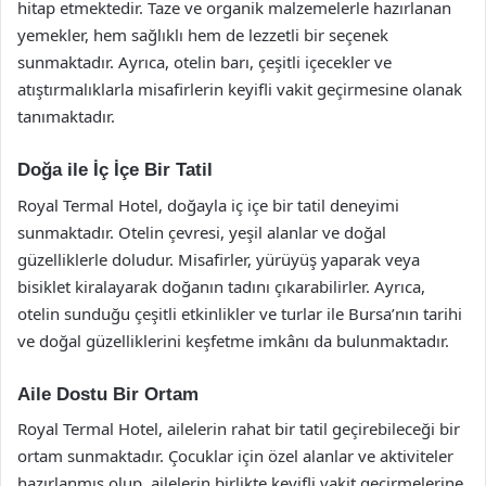
hitap etmektedir. Taze ve organik malzemelerle hazırlanan
yemekler, hem sağlıklı hem de lezzetli bir seçenek
sunmaktadır. Ayrıca, otelin barı, çeşitli içecekler ve
atıştırmalıklarla misafirlerin keyifli vakit geçirmesine olanak
tanımaktadır.
Doğa ile İç İçe Bir Tatil
Royal Termal Hotel, doğayla iç içe bir tatil deneyimi
sunmaktadır. Otelin çevresi, yeşil alanlar ve doğal
güzelliklerle doludur. Misafirler, yürüyüş yaparak veya
bisiklet kiralayarak doğanın tadını çıkarabilirler. Ayrıca,
otelin sunduğu çeşitli etkinlikler ve turlar ile Bursa’nın tarihi
ve doğal güzelliklerini keşfetme imkânı da bulunmaktadır.
Aile Dostu Bir Ortam
Royal Termal Hotel, ailelerin rahat bir tatil geçirebileceği bir
ortam sunmaktadır. Çocuklar için özel alanlar ve aktiviteler
hazırlanmış olup, ailelerin birlikte keyifli vakit geçirmelerine