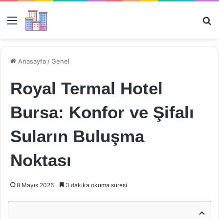
Menü
Ar
Anasayfa
/
Genel
Royal Termal Hotel
Bursa: Konfor ve Şifalı
Suların Buluşma
Noktası
8 Mayıs 2026
3 dakika okuma süresi