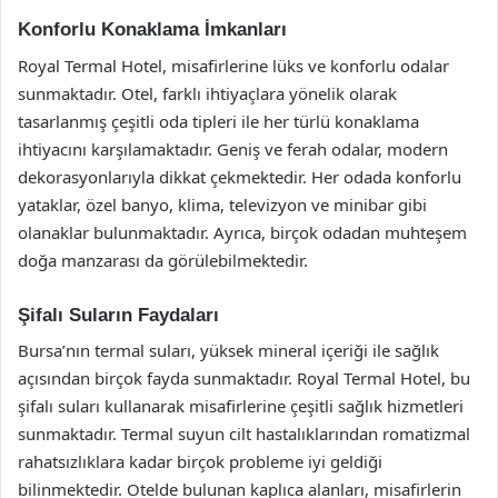
Konforlu Konaklama İmkanları
Royal Termal Hotel, misafirlerine lüks ve konforlu odalar
sunmaktadır. Otel, farklı ihtiyaçlara yönelik olarak
tasarlanmış çeşitli oda tipleri ile her türlü konaklama
ihtiyacını karşılamaktadır. Geniş ve ferah odalar, modern
dekorasyonlarıyla dikkat çekmektedir. Her odada konforlu
yataklar, özel banyo, klima, televizyon ve minibar gibi
olanaklar bulunmaktadır. Ayrıca, birçok odadan muhteşem
doğa manzarası da görülebilmektedir.
Şifalı Suların Faydaları
Bursa’nın termal suları, yüksek mineral içeriği ile sağlık
açısından birçok fayda sunmaktadır. Royal Termal Hotel, bu
şifalı suları kullanarak misafirlerine çeşitli sağlık hizmetleri
sunmaktadır. Termal suyun cilt hastalıklarından romatizmal
rahatsızlıklara kadar birçok probleme iyi geldiği
bilinmektedir. Otelde bulunan kaplıca alanları, misafirlerin