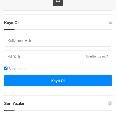
Kayıt Ol
Unuttunuz mu?
Beni hatırla
Kayıt Ol
Son Yazılar