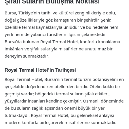
Şifalı Suların Buluşma Noktası
Bursa, Türkiye’nin tarihi ve kültürel zenginlikleriyle dolu,
doğal güzellikleriyle göz kamaştıran bir şehirdir. Şehir,
özellikle termal kaynaklarıyla ünlüdür ve bu nedenle hem
yerli hem de yabancı turistlerin ilgisini çekmektedir.
Bursa’da bulunan Royal Termal Hotel, konforlu konaklama
imkânları ve şifalı sularıyla misafirlerine unutulmaz bir
deneyim sunmaktadır.
Royal Termal Hotel’in Tarihçesi
Royal Termal Hotel, Bursa’nın termal turizm potansiyelini en
iyi şekilde değerlendiren otellerden biridir. Otelin köklü bir
geçmişi vardır; bölgedeki termal suların şifalı etkileri,
yüzyıllardır insanları kendine çekmiştir. Osmanlı döneminde
de bu suların sağlık açısından önemi büyük bir yer
tutmaktaydı. Royal Termal Hotel, bu geleneksel anlayışı
modern konforla birleştirerek misafirlerine sunmaktadır.