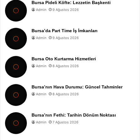
Bursa Pideli Köfte: Lezzetin Başkenti
Admin
9 Ağustos 2026
Bursa’da Part Time İş İmkanları
Admin
9 Ağustos 2026
Bursa Oto Kurtarma Hizmetleri
Admin
8 Ağustos 2026
Bursa’nın Hava Durumu: Güncel Tahminler
Admin
8 Ağustos 2026
Bursa’nın Fethi: Tarihin Dönüm Noktası
Admin
7 Ağustos 2026