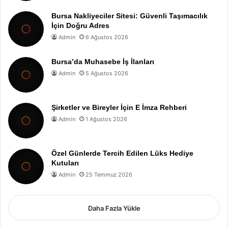
Bursa Nakliyeciler Sitesi: Güvenli Taşımacılık
İçin Doğru Adres
Admin
6 Ağustos 2026
Bursa’da Muhasebe İş İlanları
Admin
5 Ağustos 2026
Şirketler ve Bireyler İçin E İmza Rehberi
Admin
1 Ağustos 2026
Özel Günlerde Tercih Edilen Lüks Hediye
Kutuları
Admin
25 Temmuz 2026
Daha Fazla Yükle