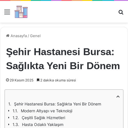
Menü
Ar
Anasayfa
/
Genel
Şehir Hastanesi Bursa:
Sağlıkta Yeni Bir Dönem
29 Kasım 2025
2 dakika okuma süresi
Şehir Hastanesi Bursa: Sağlıkta Yeni Bir Dönem
Modern Altyapı ve Teknoloji
Çeşitli Sağlık Hizmetleri
Hasta Odaklı Yaklaşım