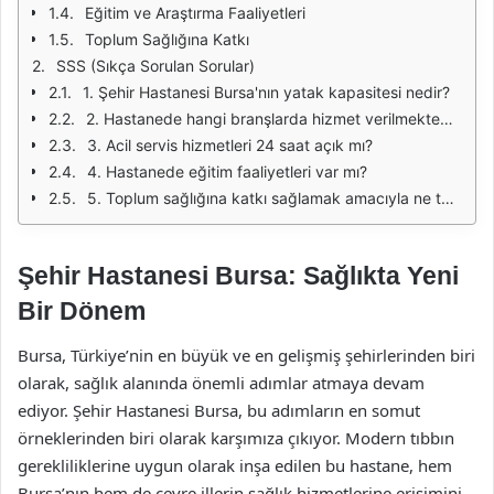
Eğitim ve Araştırma Faaliyetleri
Toplum Sağlığına Katkı
SSS (Sıkça Sorulan Sorular)
1. Şehir Hastanesi Bursa'nın yatak kapasitesi nedir?
2. Hastanede hangi branşlarda hizmet verilmektedir?
3. Acil servis hizmetleri 24 saat açık mı?
4. Hastanede eğitim faaliyetleri var mı?
5. Toplum sağlığına katkı sağlamak amacıyla ne tür projeler yürütülmektedir?
Şehir Hastanesi Bursa: Sağlıkta Yeni
Bir Dönem
Bursa, Türkiye’nin en büyük ve en gelişmiş şehirlerinden biri
olarak, sağlık alanında önemli adımlar atmaya devam
ediyor. Şehir Hastanesi Bursa, bu adımların en somut
örneklerinden biri olarak karşımıza çıkıyor. Modern tıbbın
gerekliliklerine uygun olarak inşa edilen bu hastane, hem
Bursa’nın hem de çevre illerin sağlık hizmetlerine erişimini