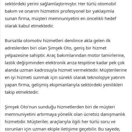
sektördeki yerini sağlamlaştırmıştır. Her türlü otomobil
bakım ve onarım hizmetini profesyonel bir yaklaşımla
sunan firma, müşteri memnuniyetini en öncelikli hedef
olarak kabul etmektedir.
Bursa’da otomotiv hizmetleri denilince akla gelen ilk
adreslerden biri olan Şimşek Oto, geniş bir hizmet
yelpazesine sahiptir. Araç bakımlarından motor tamirlerine,
lastik değişiminden elektronik arıza tespitine kadar pek çok
alanda uzman kadrosuyla hizmet vermektedir. Müşterilerine
en iyi hizmeti sunmak için sürekli olarak teknolojiye yatırım
yapan firma, gelişmiş ekipmanlarıyla sektördeki yenilikleri
takip etmektedir.
Şimşek Oto’nun sunduğu hizmetlerden biri de müşteri
memnuniyetini artırmaya yönelik olan ücretsiz danışmanlık
hizmetidir. Müşteriler, araçlarıyla ilgili her türlü soru ve
sorunları için uzman ekiple iletişime geçebilir. Bu sayede,