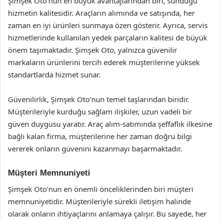
Şimşek Oto’nun en büyük avantajlarından biri, sunduğu
hizmetin kalitesidir. Araçların alımında ve satışında, her
zaman en iyi ürünleri sunmaya özen gösterir. Ayrıca, servis
hizmetlerinde kullanılan yedek parçaların kalitesi de büyük
önem taşımaktadır. Şimşek Oto, yalnızca güvenilir
markaların ürünlerini tercih ederek müşterilerine yüksek
standartlarda hizmet sunar.
Güvenilirlik, Şimşek Oto’nun temel taşlarından biridir.
Müşterileriyle kurduğu sağlam ilişkiler, uzun vadeli bir
güven duygusu yaratır. Araç alım-satımında şeffaflık ilkesine
bağlı kalan firma, müşterilerine her zaman doğru bilgi
vererek onların güvenini kazanmayı başarmaktadır.
Müşteri Memnuniyeti
Şimşek Oto’nun en önemli önceliklerinden biri müşteri
memnuniyetidir. Müşterileriyle sürekli iletişim halinde
olarak onların ihtiyaçlarını anlamaya çalışır. Bu sayede, her