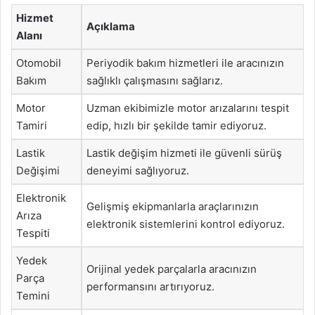
Hizmet
Açıklama
Alanı
Otomobil
Periyodik bakım hizmetleri ile aracınızın
Bakım
sağlıklı çalışmasını sağlarız.
Motor
Uzman ekibimizle motor arızalarını tespit
Tamiri
edip, hızlı bir şekilde tamir ediyoruz.
Lastik
Lastik değişim hizmeti ile güvenli sürüş
Değişimi
deneyimi sağlıyoruz.
Elektronik
Gelişmiş ekipmanlarla araçlarınızın
Arıza
elektronik sistemlerini kontrol ediyoruz.
Tespiti
Yedek
Orijinal yedek parçalarla aracınızın
Parça
performansını artırıyoruz.
Temini