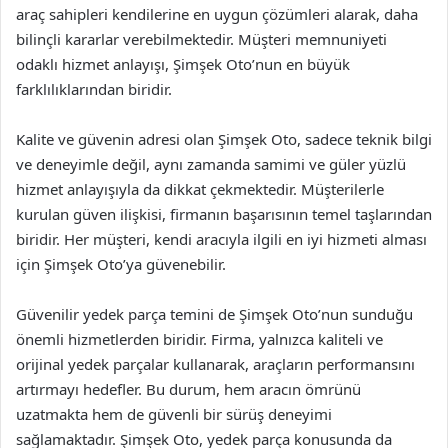
araç sahipleri kendilerine en uygun çözümleri alarak, daha
bilinçli kararlar verebilmektedir. Müşteri memnuniyeti
odaklı hizmet anlayışı, Şimşek Oto’nun en büyük
farklılıklarından biridir.
Kalite ve güvenin adresi olan Şimşek Oto, sadece teknik bilgi
ve deneyimle değil, aynı zamanda samimi ve güler yüzlü
hizmet anlayışıyla da dikkat çekmektedir. Müşterilerle
kurulan güven ilişkisi, firmanın başarısının temel taşlarından
biridir. Her müşteri, kendi aracıyla ilgili en iyi hizmeti alması
için Şimşek Oto’ya güvenebilir.
Güvenilir yedek parça temini de Şimşek Oto’nun sunduğu
önemli hizmetlerden biridir. Firma, yalnızca kaliteli ve
orijinal yedek parçalar kullanarak, araçların performansını
artırmayı hedefler. Bu durum, hem aracın ömrünü
uzatmakta hem de güvenli bir sürüş deneyimi
sağlamaktadır. Şimşek Oto, yedek parça konusunda da