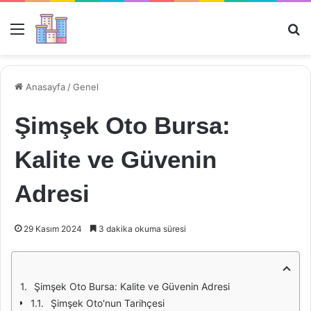
Menü
Ar
Anasayfa
/
Genel
Şimşek Oto Bursa:
Kalite ve Güvenin
Adresi
29 Kasım 2024
3 dakika okuma süresi
Şimşek Oto Bursa: Kalite ve Güvenin Adresi
Şimşek Oto'nun Tarihçesi