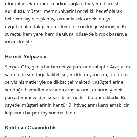
otomotiv sektöründe kendine sağlam bir yer edinmiştir.
Kuruluşu, müşteri memnuniyetini öncelikli hedef olarak
belirlemesiyle başlamış, zamanla sektördeki en iyi
uygulamaları takip ederek kendini sürekli geliştirmiştir. Bu
süreçte, hem yerel hem de ulusal düzeyde birçok başarıya
imza atmıştır.
Hizmet Yelpazesi
Şimşek Oto, geniş bir hizmet yelpazesine sahiptir. Araç alım-
satımında sunduğu kaliteli seçeneklerin yanı sıra, otomotiv
servis hizmetleriyle de dikkat çekmektedir. Müşterilerine
sunduğu hizmetler arasında araç bakımı, onarım, yedek
parça temini ve danışmanlık hizmetleri bulunmaktadır. Bu
sayede, müşterilerinin her türlü ihtiyaçlarını karşılamak için
kapsamlı bir portföy sunmaktadır.
Kalite ve Güvenilirlik