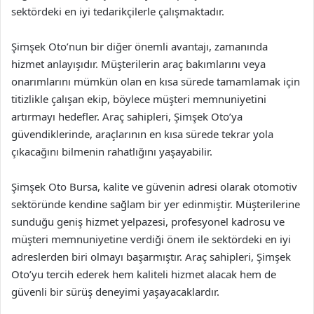
sektördeki en iyi tedarikçilerle çalışmaktadır.
Şimşek Oto’nun bir diğer önemli avantajı, zamanında
hizmet anlayışıdır. Müşterilerin araç bakımlarını veya
onarımlarını mümkün olan en kısa sürede tamamlamak için
titizlikle çalışan ekip, böylece müşteri memnuniyetini
artırmayı hedefler. Araç sahipleri, Şimşek Oto’ya
güvendiklerinde, araçlarının en kısa sürede tekrar yola
çıkacağını bilmenin rahatlığını yaşayabilir.
Şimşek Oto Bursa, kalite ve güvenin adresi olarak otomotiv
sektöründe kendine sağlam bir yer edinmiştir. Müşterilerine
sunduğu geniş hizmet yelpazesi, profesyonel kadrosu ve
müşteri memnuniyetine verdiği önem ile sektördeki en iyi
adreslerden biri olmayı başarmıştır. Araç sahipleri, Şimşek
Oto’yu tercih ederek hem kaliteli hizmet alacak hem de
güvenli bir sürüş deneyimi yaşayacaklardır.