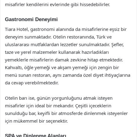
misafirler kendilerini evlerinde gibi hissedebilirler.
Gastronomi Deneyimi
Tiara Hotel, gastronomi alanında da misafirlerine eşsiz bir
deneyim sunmaktadır. Otelin restoranında, Türk ve
uluslararası mutfaklardan lezzetler sunulmaktadır. Şefler,
taze ve yerel malzemeler kullanarak hazırladıkları
yemeklerle misafirlerin damak zevkine hitap etmektedir.
Kahvaltı, öğle yemeği ve akşam yemeği için zengin bir
menü sunan restoran, aynı zamanda özel diyet ihtiyaçlarına
da cevap verebilmektedir.
Otelin barı ise, günün yorgunluğunu atmak isteyen
misafirler için ideal bir mekandır. Çeşitli içeceklerin
sunulduğu bar, keyifli bir atmosferde dinlenmek isteyenler
için mükemmel bir seçenektir.
SPA ve Dinlenme Alanları