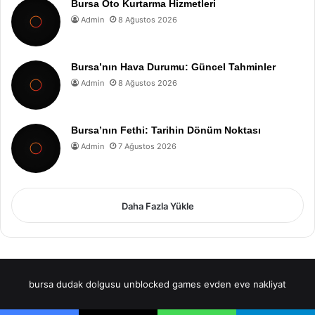
Bursa Oto Kurtarma Hizmetleri
Admin
8 Ağustos 2026
Bursa’nın Hava Durumu: Güncel Tahminler
Admin
8 Ağustos 2026
Bursa’nın Fethi: Tarihin Dönüm Noktası
Admin
7 Ağustos 2026
Daha Fazla Yükle
bursa dudak dolgusu
unblocked games
evden eve nakliyat