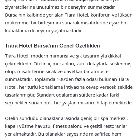
ziyaretçilerine unutulmaz bir deneyim sunmaktadır.
Bursa’nın kalbinde yer alan Tiara Hotel, konforun ve lüksün
mükemmel bir birleşimini sunarak misafirlerine eşsiz bir
konaklama deneyimi yaşatmaktadır.
Tiara Hotel Bursa’nın Genel Özellikleri
Tiara Hotel, modern mimarisi ve şık tasarımıyla dikkat
çekmektedir. Otelin iç mekanları, zarif detaylarla süslenmiş
olup, misafirlerine sıcak ve davetkar bir atmosfer
sunmaktadır. Toplamda 100’den fazla odası bulunan Tiara
Hotel, her türlü konaklama ihtiyacına cevap verecek şekilde
tasarlanmıştır. Standart odalardan süitlere kadar farklı
seçenekler sunan otel, her yaştan misafire hitap etmektedir.
Otelin sunduğu olanaklar arasında geniş bir spa merkezi,
kapalı yüzme havuzu, fitness salonu ve çeşitli restoranlar
yer almaktadır. Bu olanaklar sayesinde misafirler, hem