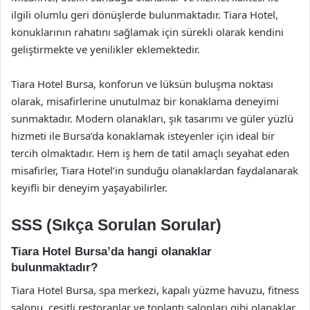
ilgili olumlu geri dönüşlerde bulunmaktadır. Tiara Hotel,
konuklarının rahatını sağlamak için sürekli olarak kendini
geliştirmekte ve yenilikler eklemektedir.
Tiara Hotel Bursa, konforun ve lüksün buluşma noktası
olarak, misafirlerine unutulmaz bir konaklama deneyimi
sunmaktadır. Modern olanakları, şık tasarımı ve güler yüzlü
hizmeti ile Bursa’da konaklamak isteyenler için ideal bir
tercih olmaktadır. Hem iş hem de tatil amaçlı seyahat eden
misafirler, Tiara Hotel’in sunduğu olanaklardan faydalanarak
keyifli bir deneyim yaşayabilirler.
SSS (Sıkça Sorulan Sorular)
Tiara Hotel Bursa’da hangi olanaklar
bulunmaktadır?
Tiara Hotel Bursa, spa merkezi, kapalı yüzme havuzu, fitness
salonu, çeşitli restoranlar ve toplantı salonları gibi olanaklar