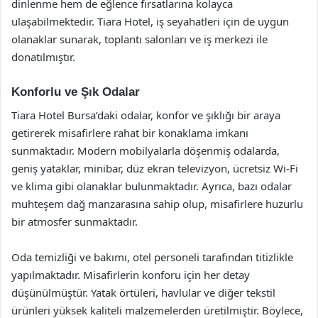
dinlenme hem de eğlence fırsatlarına kolayca
ulaşabilmektedir. Tiara Hotel, iş seyahatleri için de uygun
olanaklar sunarak, toplantı salonları ve iş merkezi ile
donatılmıştır.
Konforlu ve Şık Odalar
Tiara Hotel Bursa’daki odalar, konfor ve şıklığı bir araya
getirerek misafirlere rahat bir konaklama imkanı
sunmaktadır. Modern mobilyalarla döşenmiş odalarda,
geniş yataklar, minibar, düz ekran televizyon, ücretsiz Wi-Fi
ve klima gibi olanaklar bulunmaktadır. Ayrıca, bazı odalar
muhteşem dağ manzarasına sahip olup, misafirlere huzurlu
bir atmosfer sunmaktadır.
Oda temizliği ve bakımı, otel personeli tarafından titizlikle
yapılmaktadır. Misafirlerin konforu için her detay
düşünülmüştür. Yatak örtüleri, havlular ve diğer tekstil
ürünleri yüksek kaliteli malzemelerden üretilmiştir. Böylece,