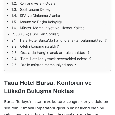
Konforlu ve Şık Odalar
Gastronomi Deneyimi
SPA ve Dinlenme Alanları
Konum ve Erişim Kolaylığı
Müşteri Memnuniyeti ve Hizmet Kalitesi
SSS (Sıkça Sorulan Sorular)
Tiara Hotel Bursa'da hangi olanaklar bulunmaktadır?
Otelin konumu nasıldır?
Odalarda hangi olanaklar bulunmaktadır?
Tiara Hotel'de yemek seçenekleri nelerdir?
Otelin müşteri memnuniyeti nasıl?
Tiara Hotel Bursa: Konforun ve
Lüksün Buluşma Noktası
Bursa, Türkiye’nin tarihi ve kültürel zenginlikleriyle dolu bir
şehirdir. Osmanlı İmparatorluğu’nun ilk başkenti olan bu
şehir, hem tarihi dokusu hem de doğal güzellikleriyle