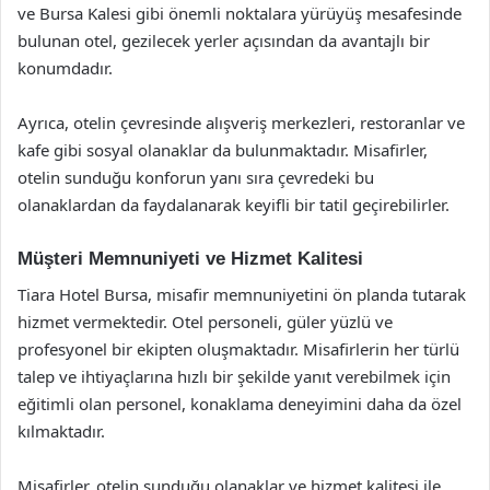
ve Bursa Kalesi gibi önemli noktalara yürüyüş mesafesinde
bulunan otel, gezilecek yerler açısından da avantajlı bir
konumdadır.
Ayrıca, otelin çevresinde alışveriş merkezleri, restoranlar ve
kafe gibi sosyal olanaklar da bulunmaktadır. Misafirler,
otelin sunduğu konforun yanı sıra çevredeki bu
olanaklardan da faydalanarak keyifli bir tatil geçirebilirler.
Müşteri Memnuniyeti ve Hizmet Kalitesi
Tiara Hotel Bursa, misafir memnuniyetini ön planda tutarak
hizmet vermektedir. Otel personeli, güler yüzlü ve
profesyonel bir ekipten oluşmaktadır. Misafirlerin her türlü
talep ve ihtiyaçlarına hızlı bir şekilde yanıt verebilmek için
eğitimli olan personel, konaklama deneyimini daha da özel
kılmaktadır.
Misafirler, otelin sunduğu olanaklar ve hizmet kalitesi ile