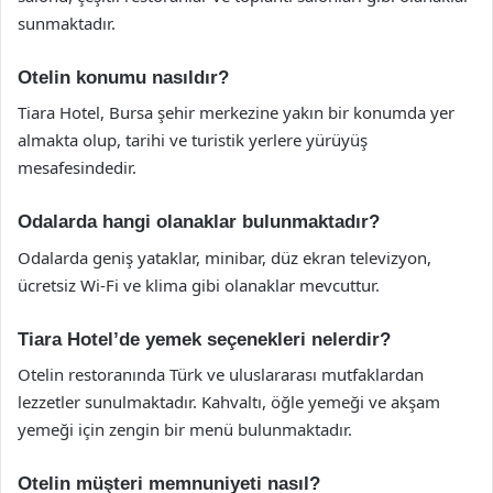
sunmaktadır.
Otelin konumu nasıldır?
Tiara Hotel, Bursa şehir merkezine yakın bir konumda yer
almakta olup, tarihi ve turistik yerlere yürüyüş
mesafesindedir.
Odalarda hangi olanaklar bulunmaktadır?
Odalarda geniş yataklar, minibar, düz ekran televizyon,
ücretsiz Wi-Fi ve klima gibi olanaklar mevcuttur.
Tiara Hotel’de yemek seçenekleri nelerdir?
Otelin restoranında Türk ve uluslararası mutfaklardan
lezzetler sunulmaktadır. Kahvaltı, öğle yemeği ve akşam
yemeği için zengin bir menü bulunmaktadır.
Otelin müşteri memnuniyeti nasıl?