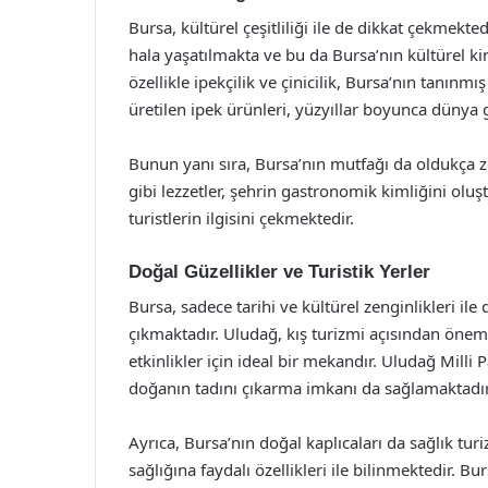
Bursa, kültürel çeşitliliği ile de dikkat çekme
hala yaşatılmakta ve bu da Bursa’nın kültürel ki
özellikle ipekçilik ve çinicilik, Bursa’nın tanınm
üretilen ipek ürünleri, yüzyıllar boyunca dünya g
Bunun yanı sıra, Bursa’nın mutfağı da oldukça ze
gibi lezzetler, şehrin gastronomik kimliğini olu
turistlerin ilgisini çekmektedir.
Doğal Güzellikler ve Turistik Yerler
Bursa, sadece tarihi ve kültürel zenginlikleri ile
çıkmaktadır. Uludağ, kış turizmi açısından öneml
etkinlikler için ideal bir mekandır. Uludağ Mill
doğanın tadını çıkarma imkanı da sağlamaktadır
Ayrıca, Bursa’nın doğal kaplıcaları da sağlık turi
sağlığına faydalı özellikleri ile bilinmektedir. B