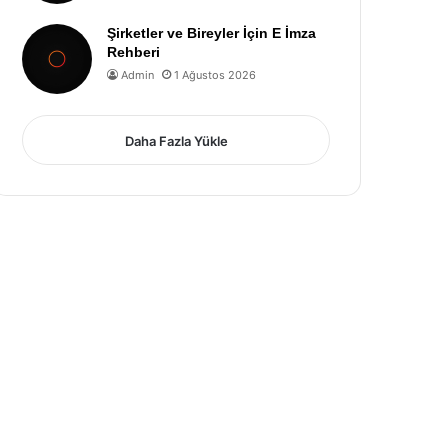
Şirketler ve Bireyler İçin E İmza
Rehberi
Admin
1 Ağustos 2026
Daha Fazla Yükle