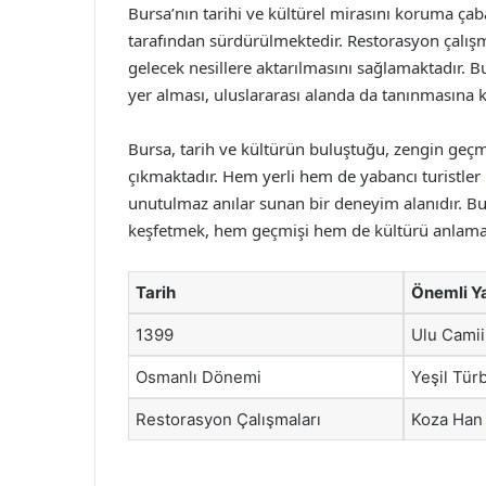
Bursa’nın tarihi ve kültürel mirasını koruma çaba
tarafından sürdürülmektedir. Restorasyon çalışma
gelecek nesillere aktarılmasını sağlamaktadır.
yer alması, uluslararası alanda da tanınmasına 
Bursa, tarih ve kültürün buluştuğu, zengin geçmi
çıkmaktadır. Hem yerli hem de yabancı turistler 
unutulmaz anılar sunan bir deneyim alanıdır. Bu 
keşfetmek, hem geçmişi hem de kültürü anlamak i
Tarih
Önemli Ya
1399
Ulu Camii
Osmanlı Dönemi
Yeşil Tür
Restorasyon Çalışmaları
Koza Han