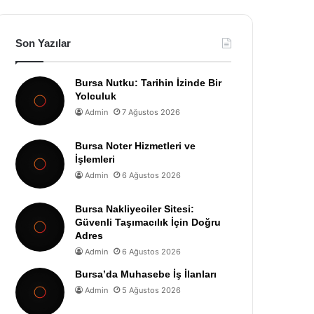
Son Yazılar
Bursa Nutku: Tarihin İzinde Bir
Yolculuk
Admin
7 Ağustos 2026
Bursa Noter Hizmetleri ve
İşlemleri
Admin
6 Ağustos 2026
Bursa Nakliyeciler Sitesi:
Güvenli Taşımacılık İçin Doğru
Adres
Admin
6 Ağustos 2026
Bursa’da Muhasebe İş İlanları
Admin
5 Ağustos 2026