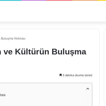
n Buluşma Noktası
h ve Kültürün Buluşma
3 dakika okuma süresi
tası