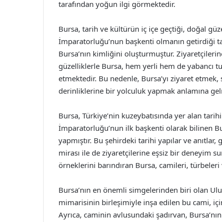
tarafından yoğun ilgi görmektedir.
Bursa, tarih ve kültürün iç içe geçtiği, doğal güz
İmparatorluğu’nun başkenti olmanın getirdiği t
Bursa’nın kimliğini oluşturmuştur. Ziyaretçilerine
güzelliklerle Bursa, hem yerli hem de yabancı t
etmektedir. Bu nedenle, Bursa’yı ziyaret etmek, 
derinliklerine bir yolculuk yapmak anlamına gel
Bursa, Türkiye’nin kuzeybatısında yer alan tarihi 
İmparatorluğu’nun ilk başkenti olarak bilinen B
yapmıştır. Bu şehirdeki tarihi yapılar ve anıtlar
mirası ile de ziyaretçilerine eşsiz bir deneyim 
örneklerini barındıran Bursa, camileri, türbeleri
Bursa’nın en önemli simgelerinden biri olan Ulu 
mimarisinin birleşimiyle inşa edilen bu cami, içi
Ayrıca, caminin avlusundaki şadırvan, Bursa’nın