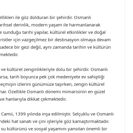
ellikleri ile göz dolduran bir şehirdir. Osmanlı
arihsel derinlik, modern yaşam ile harmanlanarak
 sunduğu tarihi yapılar, kültürel etkinlikler ve doğal
uristler için vazgeçilmez bir destinasyon olmaya devam
sadece bir gezi değil, aynı zamanda tarihin ve kültürün
mektedir.
ve kültürel zenginlikleriyle dolu bir şehirdir. Osmanlı
ursa, tarih boyunca pek çok medeniyete ev sahipliği
, geçmişin izlerini günümüze taşırken, zengin kültürel
sunar. Özellikle Osmanlı dönemi mimarisinin en güzel
 ve hanlarıyla dikkat çekmektedir.
Camii, 1399 yılında inşa edilmiştir. Selçuklu ve Osmanlı
ndeki hat sanatı ve çini işleriyle göz kamaştırmaktadır.
 su kültürünü ve sosyal yaşamını yansıtan önemli bir