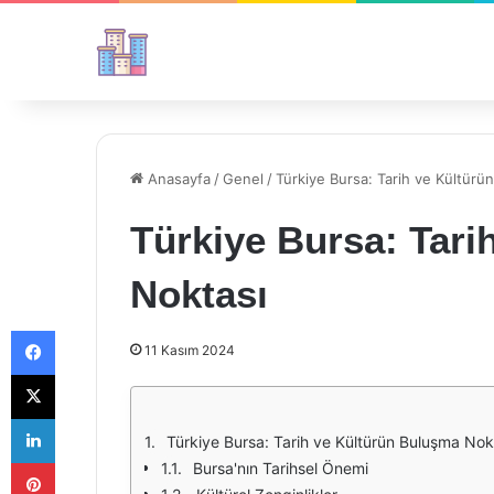
Anasayfa
/
Genel
/
Türkiye Bursa: Tarih ve Kültürü
Türkiye Bursa: Tari
Noktası
Facebook
11 Kasım 2024
X
LinkedIn
Türkiye Bursa: Tarih ve Kültürün Buluşma Nok
Pinterest
Bursa'nın Tarihsel Önemi