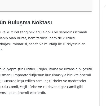
ürün Buluşma Noktası
 ve kültürel zenginlikleri ile dolu bir şehirdir. Osmanlı
sahip olan Bursa, hem tarihsel hem de kültürel
 doğası, mimarisi, sanatı ve mutfağı ile Türkiye’nin en
r.
i yapmıştır. Hititler, Frigler, Roma ve Bizans gibi çeşitli
da Osmanlı İmparatorluğu’nun kurulmasıyla birlikte önemli
 Bursa’da inşa edilen camiler, türbeler ve medreseler,
ir. Ulu Camii, Yeşil Türbe ve Hüdavendigar Camii gibi
temsil eden önemli eserlerdir.