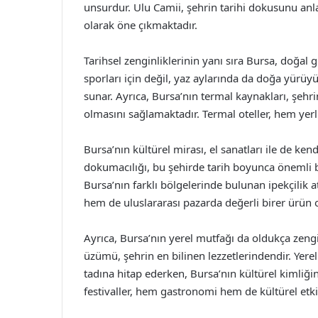
unsurdur. Ulu Camii, şehrin tarihi dokusunu an
olarak öne çıkmaktadır.
Tarihsel zenginliklerinin yanı sıra Bursa, doğal g
sporları için değil, yaz aylarında da doğa yürüyüşl
sunar. Ayrıca, Bursa’nın termal kaynakları, şeh
olmasını sağlamaktadır. Termal oteller, hem yerli
Bursa’nın kültürel mirası, el sanatları ile de ken
dokumacılığı, bu şehirde tarih boyunca önemli 
Bursa’nın farklı bölgelerinde bulunan ipekçilik 
hem de uluslararası pazarda değerli birer ürün 
Ayrıca, Bursa’nın yerel mutfağı da oldukça zengi
üzümü, şehrin en bilinen lezzetlerindendir. Yere
tadına hitap ederken, Bursa’nın kültürel kimliği
festivaller, hem gastronomi hem de kültürel etki