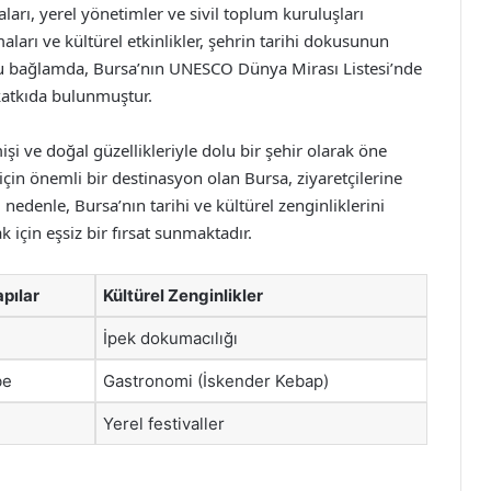
ları, yerel yönetimler ve sivil toplum kuruluşları
ları ve kültürel etkinlikler, şehrin tarihi dokusunun
 Bu bağlamda, Bursa’nın UNESCO Dünya Mirası Listesi’nde
katkıda bulunmuştur.
şi ve doğal güzellikleriyle dolu bir şehir olarak öne
için önemli bir destinasyon olan Bursa, ziyaretçilerine
nedenle, Bursa’nın tarihi ve kültürel zenginliklerini
çin eşsiz bir fırsat sunmaktadır.
pılar
Kültürel Zenginlikler
İpek dokumacılığı
be
Gastronomi (İskender Kebap)
Yerel festivaller