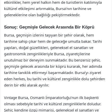
etkinlikler, hem yerel halkın hem de turistlerin katılımıyla
kültürel etkileşimi artırmakta, Bursa’nın tarihine ve
geleneklerine olan bağlılığı pekiştirmektedir.
Sonuç: Geçmişle Gelecek Arasında Bir Köprü
Bursa, geçmişin izlerini taşıyan bir şehir olarak, hem
tarihine sahip çıkar hem de geleceğe umutla bakar. Tarihi
yapıları, doğal güzellikleri, geleneksel el sanatları ve
gastronomik zenginlikleriyle Bursa, ziyaretçilerine
unutulmaz bir deneyim sunmaktadır. Bu benzersiz şehir,
geçmişle gelecek arasında bir köprü kurarak, her adımda
tarihine tanıklık ettirmeyi başarmaktadır. Bursa’yı ziyaret
eden herkes, bu tarihi ve kültürel zenginlikle dolu şehirden
derin bir etki alarak ayrılır.
Vintage Bursa, Osmanlı İmparatorluğu’nun ilk başkenti
olması sebebiyle tarihi ve kültürel zenginliklerle doludur.
Şehir, kendine özgü mimarisi, geleneksel el sanatları ve