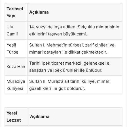
Tarihsel
Açıklama
Yapı
Ulu
14. yüzyılda inşa edilen, Selçuklu mimarisinin
Camii
etkilerini taşıyan büyük cami.
Yeşil
Sultan I. Mehmet’in türbesi, zarif çinileri ve
Türbe
mimari detayları ile dikkat çekmektedir.
Tarihi ipek ticaret merkezi, geleneksel el
Koza Han
sanatları ve ipek ürünleri ile ünlüdür.
Muradiye
Sultan II. Murad’a ait tarihi külliye, mimari
Külliyesi
güzellikleri ile göz doldurur.
Yerel
Açıklama
Lezzet