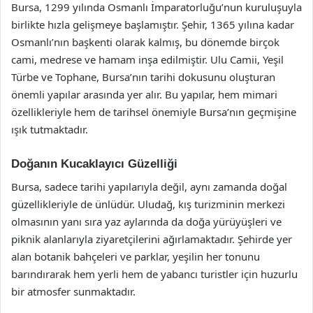
Bursa, 1299 yılında Osmanlı İmparatorluğu’nun kuruluşuyla
birlikte hızla gelişmeye başlamıştır. Şehir, 1365 yılına kadar
Osmanlı’nın başkenti olarak kalmış, bu dönemde birçok
cami, medrese ve hamam inşa edilmiştir. Ulu Camii, Yeşil
Türbe ve Tophane, Bursa’nın tarihi dokusunu oluşturan
önemli yapılar arasında yer alır. Bu yapılar, hem mimari
özellikleriyle hem de tarihsel önemiyle Bursa’nın geçmişine
ışık tutmaktadır.
Doğanın Kucaklayıcı Güzelliği
Bursa, sadece tarihi yapılarıyla değil, aynı zamanda doğal
güzellikleriyle de ünlüdür. Uludağ, kış turizminin merkezi
olmasının yanı sıra yaz aylarında da doğa yürüyüşleri ve
piknik alanlarıyla ziyaretçilerini ağırlamaktadır. Şehirde yer
alan botanik bahçeleri ve parklar, yeşilin her tonunu
barındırarak hem yerli hem de yabancı turistler için huzurlu
bir atmosfer sunmaktadır.