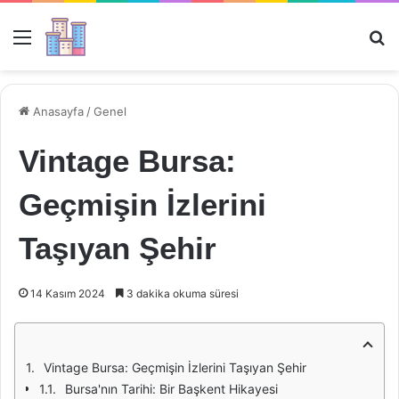
Menü
Ar
Anasayfa
/
Genel
Vintage Bursa:
Geçmişin İzlerini
Taşıyan Şehir
14 Kasım 2024
3 dakika okuma süresi
Vintage Bursa: Geçmişin İzlerini Taşıyan Şehir
Bursa'nın Tarihi: Bir Başkent Hikayesi