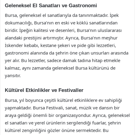
Geleneksel El Sanatları ve Gastronomi
Bursa, geleneksel el sanatlarıyla da tanınmaktadır. İpek
dokumacılığı, Bursa’nın en eski ve köklü sanatlarından
biridir. İpeğin kalitesi ve desenleri, Bursa’nın uluslararası
alandaki prestijini artırmıştır. Ayrıca, Bursa’nın meşhur
İskender kebabı, kestane şekeri ve pide gibi lezzetleri,
gastronomi alanında da şehrin öne çıkan unsurları arasında
yer alır. Bu lezzetler, sadece damak tadına hitap etmekle
kalmaz, aynı zamanda geleneksel Bursa kültürünü de
yansıtır.
Kültürel Etkinlikler ve Festivaller
Bursa, yıl boyunca çeşitli kültürel etkinliklere ev sahipliği
yapmaktadır. Bursa Festivali, sanat, müzik ve dansın bir
araya geldiği önemli bir organizasyondur. Ayrıca, geleneksel
el sanatları ve yerel ürünlerin sergilendiği fuarlar, şehrin
kültürel zenginliğini gözler önüne sermektedir. Bu