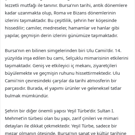
lezzetli mutfağı ile tanınır. Bursa’nın tarihi, antik dönemlere
kadar uzanmakta olup, Roma ve Bizans dönemlerinin
izlerini taşımaktadır. Bu çeşitlilik, şehrin her köşesinde
hissedilir; camiler, medreseler, hamamlar ve hanlar gibi
yapılar, geçmişin derin izlerini günümüze taşımaktadır.
Bursa’nın en bilinen simgelerinden biri Ulu Camii’dir. 14.
yüzyılda inşa edilen bu cami, Selçuklu mimarisinin etkilerini
taşımaktadır. Geniş ve etkileyici iç mekanı, ziyaretçileri
büyülemekte ve geçmişin ruhunu hissettirmektedir. Ulu
Camii’nin çevresindeki çarşılar da tarihi atmosferin bir
parçasıdır. Burada, el yapımı ürünler ve geleneksel tatlar
bulmak mümkündür.
Şehrin bir diğer önemli yapısı Yeşil Türbe’dir. Sultan I.
Mehmet’in türbesi olan bu yapı, zarif çinileri ve mimari
detayları ile dikkat çekmektedir. Yeşil Türbe, sadece bir
mezar olmanın ötesinde, Bursa’nın sanat ve kültür tarihine