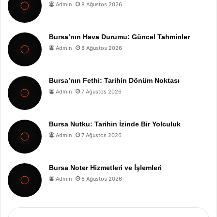
Admin
8 Ağustos 2026
Bursa’nın Hava Durumu: Güncel Tahminler
Admin
8 Ağustos 2026
Bursa’nın Fethi: Tarihin Dönüm Noktası
Admin
7 Ağustos 2026
Bursa Nutku: Tarihin İzinde Bir Yolculuk
Admin
7 Ağustos 2026
Bursa Noter Hizmetleri ve İşlemleri
Admin
6 Ağustos 2026