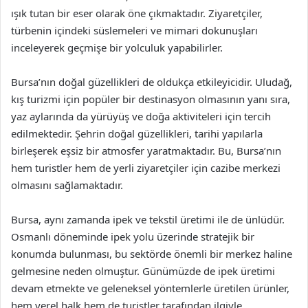
ışık tutan bir eser olarak öne çıkmaktadır. Ziyaretçiler,
türbenin içindeki süslemeleri ve mimari dokunuşları
inceleyerek geçmişe bir yolculuk yapabilirler.
Bursa’nın doğal güzellikleri de oldukça etkileyicidir. Uludağ,
kış turizmi için popüler bir destinasyon olmasının yanı sıra,
yaz aylarında da yürüyüş ve doğa aktiviteleri için tercih
edilmektedir. Şehrin doğal güzellikleri, tarihi yapılarla
birleşerek eşsiz bir atmosfer yaratmaktadır. Bu, Bursa’nın
hem turistler hem de yerli ziyaretçiler için cazibe merkezi
olmasını sağlamaktadır.
Bursa, aynı zamanda ipek ve tekstil üretimi ile de ünlüdür.
Osmanlı döneminde ipek yolu üzerinde stratejik bir
konumda bulunması, bu sektörde önemli bir merkez haline
gelmesine neden olmuştur. Günümüzde de ipek üretimi
devam etmekte ve geleneksel yöntemlerle üretilen ürünler,
hem yerel halk hem de turistler tarafından ilgiyle