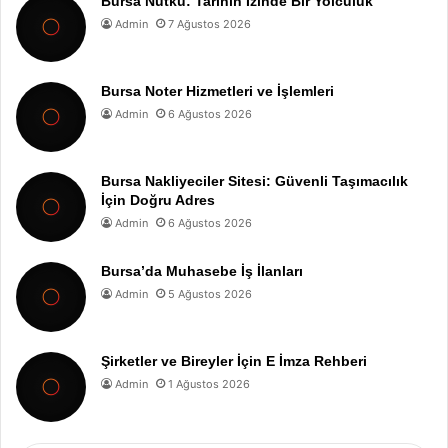
Bursa Nutku: Tarihin İzinde Bir Yolculuk
Admin
7 Ağustos 2026
Bursa Noter Hizmetleri ve İşlemleri
Admin
6 Ağustos 2026
Bursa Nakliyeciler Sitesi: Güvenli Taşımacılık
İçin Doğru Adres
Admin
6 Ağustos 2026
Bursa’da Muhasebe İş İlanları
Admin
5 Ağustos 2026
Şirketler ve Bireyler İçin E İmza Rehberi
Admin
1 Ağustos 2026