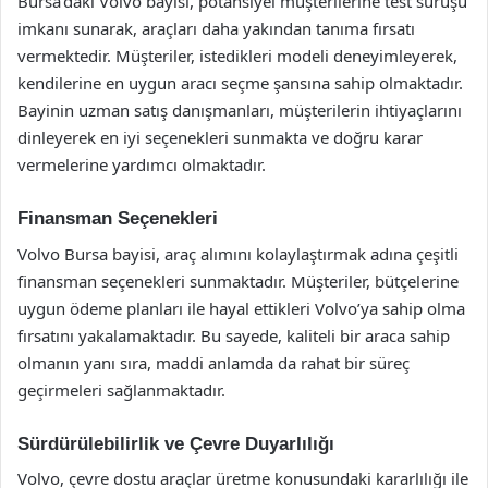
Bursa’daki Volvo bayisi, potansiyel müşterilerine test sürüşü
imkanı sunarak, araçları daha yakından tanıma fırsatı
vermektedir. Müşteriler, istedikleri modeli deneyimleyerek,
kendilerine en uygun aracı seçme şansına sahip olmaktadır.
Bayinin uzman satış danışmanları, müşterilerin ihtiyaçlarını
dinleyerek en iyi seçenekleri sunmakta ve doğru karar
vermelerine yardımcı olmaktadır.
Finansman Seçenekleri
Volvo Bursa bayisi, araç alımını kolaylaştırmak adına çeşitli
finansman seçenekleri sunmaktadır. Müşteriler, bütçelerine
uygun ödeme planları ile hayal ettikleri Volvo’ya sahip olma
fırsatını yakalamaktadır. Bu sayede, kaliteli bir araca sahip
olmanın yanı sıra, maddi anlamda da rahat bir süreç
geçirmeleri sağlanmaktadır.
Sürdürülebilirlik ve Çevre Duyarlılığı
Volvo, çevre dostu araçlar üretme konusundaki kararlılığı ile