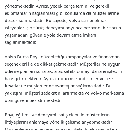
yönetmektedir. Ayrıca, yedek parça temini ve gerekli
ekipmanların sağlanması gibi konularda da müşterilerine
destek sunmaktadır. Bu sayede, Volvo sahibi olmak
isteyenler için sürüş deneyimi boyunca herhangi bir sorun
yaşamadan, güvenle yola devam etme imkanı
sağlanmaktadır.
Volvo Bursa Bayi, düzenlediği kampanyalar ve finansman
seçenekleri ile de dikkat çekmektedir. Müşterilerine uygun
ödeme planları sunarak, araç sahibi olmayı daha erişilebilir
hale getirmektedir. Ayrıca, dönemsel indirimler ve özel
fırsatlar ile müşterilerine avantajlar sağlamaktadır. Bu
yaklaşım, müşteri sadakatini artırmakta ve Volvo markasına
olan güveni pekiştirmektedir.
Bayi, eğitimli ve deneyimli satış ekibi ile müşterilerin
ihtiyaçlarını anlamaya yönelik çalışmalar yapmaktadır.
Müşterilere sunulan araçlarla ilgili detaylı bilgi verilirken,