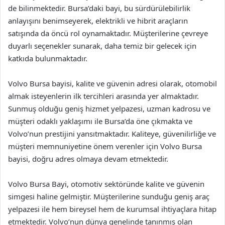
de bilinmektedir. Bursa’daki bayi, bu sürdürülebilirlik
anlayışını benimseyerek, elektrikli ve hibrit araçların
satışında da öncü rol oynamaktadır. Müşterilerine çevreye
duyarlı seçenekler sunarak, daha temiz bir gelecek için
katkıda bulunmaktadır.
Volvo Bursa bayisi, kalite ve güvenin adresi olarak, otomobil
almak isteyenlerin ilk tercihleri arasında yer almaktadır.
Sunmuş olduğu geniş hizmet yelpazesi, uzman kadrosu ve
müşteri odaklı yaklaşımı ile Bursa’da öne çıkmakta ve
Volvo’nun prestijini yansıtmaktadır. Kaliteye, güvenilirliğe ve
müşteri memnuniyetine önem verenler için Volvo Bursa
bayisi, doğru adres olmaya devam etmektedir.
Volvo Bursa Bayi, otomotiv sektöründe kalite ve güvenin
simgesi haline gelmiştir. Müşterilerine sunduğu geniş araç
yelpazesi ile hem bireysel hem de kurumsal ihtiyaçlara hitap
etmektedir. Volvo’nun dünya genelinde tanınmış olan