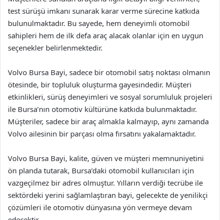
test sürüşü imkanı sunarak karar verme sürecine katkıda
bulunulmaktadır. Bu sayede, hem deneyimli otomobil
sahipleri hem de ilk defa araç alacak olanlar için en uygun
seçenekler belirlenmektedir.
Volvo Bursa Bayi, sadece bir otomobil satış noktası olmanın
ötesinde, bir topluluk oluşturma gayesindedir. Müşteri
etkinlikleri, sürüş deneyimleri ve sosyal sorumluluk projeleri
ile Bursa’nın otomotiv kültürüne katkıda bulunmaktadır.
Müşteriler, sadece bir araç almakla kalmayıp, aynı zamanda
Volvo ailesinin bir parçası olma fırsatını yakalamaktadır.
Volvo Bursa Bayi, kalite, güven ve müşteri memnuniyetini
ön planda tutarak, Bursa’daki otomobil kullanıcıları için
vazgeçilmez bir adres olmuştur. Yılların verdiği tecrübe ile
sektördeki yerini sağlamlaştıran bayi, gelecekte de yenilikçi
çözümleri ile otomotiv dünyasına yön vermeye devam
edecektir.