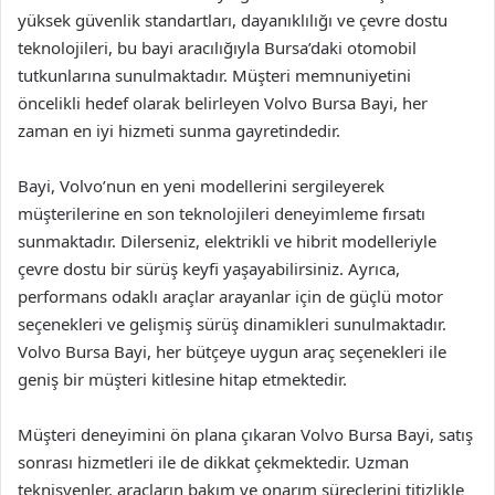
yüksek güvenlik standartları, dayanıklılığı ve çevre dostu
teknolojileri, bu bayi aracılığıyla Bursa’daki otomobil
tutkunlarına sunulmaktadır. Müşteri memnuniyetini
öncelikli hedef olarak belirleyen Volvo Bursa Bayi, her
zaman en iyi hizmeti sunma gayretindedir.
Bayi, Volvo’nun en yeni modellerini sergileyerek
müşterilerine en son teknolojileri deneyimleme fırsatı
sunmaktadır. Dilerseniz, elektrikli ve hibrit modelleriyle
çevre dostu bir sürüş keyfi yaşayabilirsiniz. Ayrıca,
performans odaklı araçlar arayanlar için de güçlü motor
seçenekleri ve gelişmiş sürüş dinamikleri sunulmaktadır.
Volvo Bursa Bayi, her bütçeye uygun araç seçenekleri ile
geniş bir müşteri kitlesine hitap etmektedir.
Müşteri deneyimini ön plana çıkaran Volvo Bursa Bayi, satış
sonrası hizmetleri ile de dikkat çekmektedir. Uzman
teknisyenler, araçların bakım ve onarım süreçlerini titizlikle