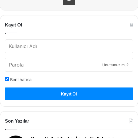
Kayıt Ol
Unuttunuz mu?
Beni hatırla
Kayıt Ol
Son Yazılar