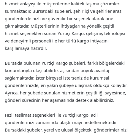
hizmet anlayışı ile müşterilerine kaliteli taşıma çözümleri
sunmaktadır. Bursa’daki şubeleri, şehir içi ve şehirler arası
gönderilerde hızlı ve güvenilir bir seçenek olarak öne
çıkmaktadır. Müşterilerinin ihtiyaçlarına yönelik çeşitli
hizmet seçenekleri sunan Yurtiçi Kargo, gelişmiş teknolojisi
ve deneyimli personeli ile her türlü kargo ihtiyacını
karşılamaya hazırdır.
Bursa’da bulunan Yurtiçi Kargo şubeleri, farklı bölgelerdeki
konumlarıyla ulaşılabilirlik açısından büyük avantaj
sağlamaktadır. İster bireysel isterseniz de kurumsal
gönderilerinizde, en yakın şubeye ulaşmak oldukça kolaydır.
Ayrıca, her şubede sunulan hizmetlerin çeşitliliği sayesinde,
gönderi sürecinin her aşamasında destek alabilirsiniz.
Hızlı teslimat seçenekleri ile Yurtiçi Kargo, acil
gönderilerinizi zamanında ulaştırmayı hedeflemektedir.
Bursa’daki şubeler, yerel ve ulusal ölçekteki gönderimlerinizi