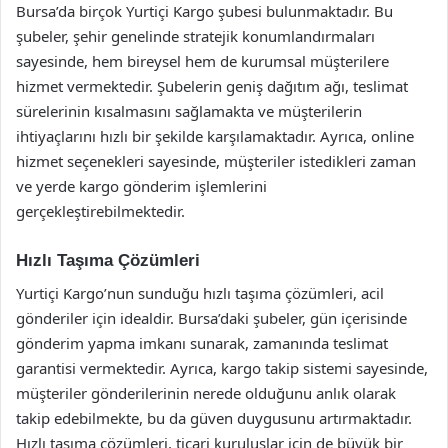
Bursa’da birçok Yurtiçi Kargo şubesi bulunmaktadır. Bu
şubeler, şehir genelinde stratejik konumlandırmaları
sayesinde, hem bireysel hem de kurumsal müşterilere
hizmet vermektedir. Şubelerin geniş dağıtım ağı, teslimat
sürelerinin kısalmasını sağlamakta ve müşterilerin
ihtiyaçlarını hızlı bir şekilde karşılamaktadır. Ayrıca, online
hizmet seçenekleri sayesinde, müşteriler istedikleri zaman
ve yerde kargo gönderim işlemlerini
gerçekleştirebilmektedir.
Hızlı Taşıma Çözümleri
Yurtiçi Kargo’nun sunduğu hızlı taşıma çözümleri, acil
gönderiler için idealdir. Bursa’daki şubeler, gün içerisinde
gönderim yapma imkanı sunarak, zamanında teslimat
garantisi vermektedir. Ayrıca, kargo takip sistemi sayesinde,
müşteriler gönderilerinin nerede olduğunu anlık olarak
takip edebilmekte, bu da güven duygusunu artırmaktadır.
Hızlı taşıma çözümleri, ticari kuruluşlar için de büyük bir