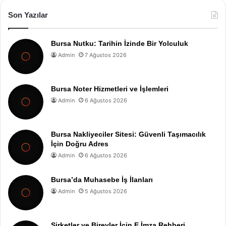
Son Yazılar
Bursa Nutku: Tarihin İzinde Bir Yolculuk
Admin
7 Ağustos 2026
Bursa Noter Hizmetleri ve İşlemleri
Admin
6 Ağustos 2026
Bursa Nakliyeciler Sitesi: Güvenli Taşımacılık
İçin Doğru Adres
Admin
6 Ağustos 2026
Bursa’da Muhasebe İş İlanları
Admin
5 Ağustos 2026
Şirketler ve Bireyler İçin E İmza Rehberi