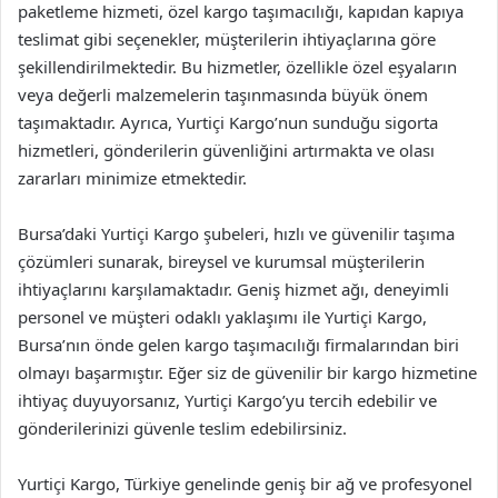
paketleme hizmeti, özel kargo taşımacılığı, kapıdan kapıya
teslimat gibi seçenekler, müşterilerin ihtiyaçlarına göre
şekillendirilmektedir. Bu hizmetler, özellikle özel eşyaların
veya değerli malzemelerin taşınmasında büyük önem
taşımaktadır. Ayrıca, Yurtiçi Kargo’nun sunduğu sigorta
hizmetleri, gönderilerin güvenliğini artırmakta ve olası
zararları minimize etmektedir.
Bursa’daki Yurtiçi Kargo şubeleri, hızlı ve güvenilir taşıma
çözümleri sunarak, bireysel ve kurumsal müşterilerin
ihtiyaçlarını karşılamaktadır. Geniş hizmet ağı, deneyimli
personel ve müşteri odaklı yaklaşımı ile Yurtiçi Kargo,
Bursa’nın önde gelen kargo taşımacılığı firmalarından biri
olmayı başarmıştır. Eğer siz de güvenilir bir kargo hizmetine
ihtiyaç duyuyorsanız, Yurtiçi Kargo’yu tercih edebilir ve
gönderilerinizi güvenle teslim edebilirsiniz.
Yurtiçi Kargo, Türkiye genelinde geniş bir ağ ve profesyonel