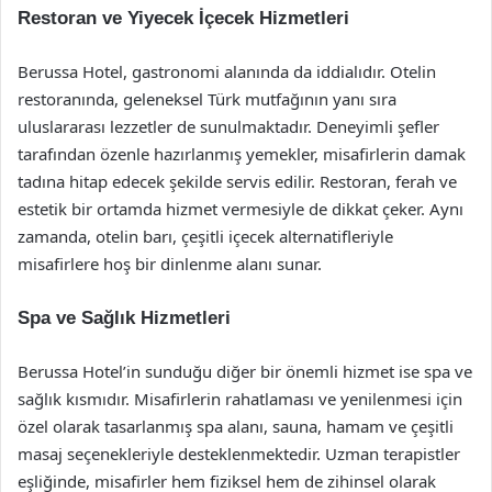
Restoran ve Yiyecek İçecek Hizmetleri
Berussa Hotel, gastronomi alanında da iddialıdır. Otelin
restoranında, geleneksel Türk mutfağının yanı sıra
uluslararası lezzetler de sunulmaktadır. Deneyimli şefler
tarafından özenle hazırlanmış yemekler, misafirlerin damak
tadına hitap edecek şekilde servis edilir. Restoran, ferah ve
estetik bir ortamda hizmet vermesiyle de dikkat çeker. Aynı
zamanda, otelin barı, çeşitli içecek alternatifleriyle
misafirlere hoş bir dinlenme alanı sunar.
Spa ve Sağlık Hizmetleri
Berussa Hotel’in sunduğu diğer bir önemli hizmet ise spa ve
sağlık kısmıdır. Misafirlerin rahatlaması ve yenilenmesi için
özel olarak tasarlanmış spa alanı, sauna, hamam ve çeşitli
masaj seçenekleriyle desteklenmektedir. Uzman terapistler
eşliğinde, misafirler hem fiziksel hem de zihinsel olarak