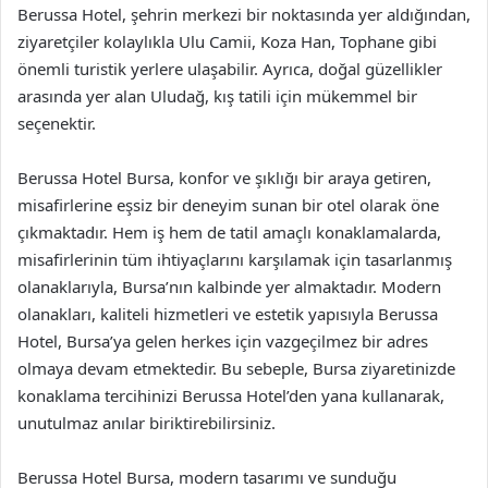
Berussa Hotel, şehrin merkezi bir noktasında yer aldığından,
ziyaretçiler kolaylıkla Ulu Camii, Koza Han, Tophane gibi
önemli turistik yerlere ulaşabilir. Ayrıca, doğal güzellikler
arasında yer alan Uludağ, kış tatili için mükemmel bir
seçenektir.
Berussa Hotel Bursa, konfor ve şıklığı bir araya getiren,
misafirlerine eşsiz bir deneyim sunan bir otel olarak öne
çıkmaktadır. Hem iş hem de tatil amaçlı konaklamalarda,
misafirlerinin tüm ihtiyaçlarını karşılamak için tasarlanmış
olanaklarıyla, Bursa’nın kalbinde yer almaktadır. Modern
olanakları, kaliteli hizmetleri ve estetik yapısıyla Berussa
Hotel, Bursa’ya gelen herkes için vazgeçilmez bir adres
olmaya devam etmektedir. Bu sebeple, Bursa ziyaretinizde
konaklama tercihinizi Berussa Hotel’den yana kullanarak,
unutulmaz anılar biriktirebilirsiniz.
Berussa Hotel Bursa, modern tasarımı ve sunduğu