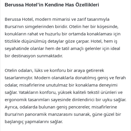
Berussa Hotel’in Kendine Has Özellikleri
Berussa Hotel, modern mimarisi ve zarif tasarımıyla
Bursa’nın simgelerinden biridir. Otelin her bir köşesinde,
konukların rahat ve huzurlu bir ortamda konaklaması için
titizlikle düşünülmüş detaylar göze çarpar. Hotel, hem iş
seyahatinde olanlar hem de tatil amaçlı gelenler için ideal
bir destinasyon sunmaktadır.
Otelin odaları, lüks ve konforu bir araya getirerek
tasarlanmıştır. Modern olanaklarla donatılmış geniş ve ferah
odalar, misafirlerine unutulmaz bir konaklama deneyimi
sağlar. Yatakların konforu, yüksek kaliteli tekstil ürünleri ve
ergonomik tasarımları sayesinde dinlendirici bir uyku sağlar.
Ayrıca, odalarda bulunan geniş pencereler, misafirlerine
Bursa’nın panoramik manzarasını sunarak, güne güzel bir
başlangıç yapmalarını sağlar.