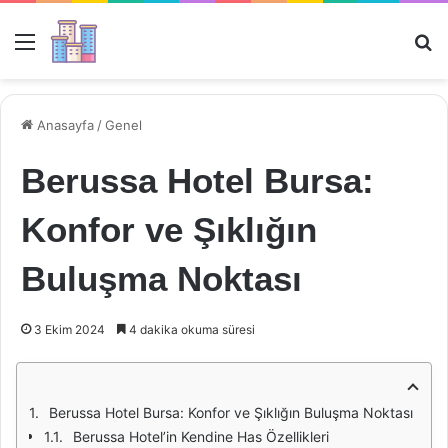
Menü
Ar
Anasayfa
/
Genel
Berussa Hotel Bursa:
Konfor ve Şıklığın
Buluşma Noktası
3 Ekim 2024
4 dakika okuma süresi
Berussa Hotel Bursa: Konfor ve Şıklığın Buluşma Noktası
Berussa Hotel’in Kendine Has Özellikleri