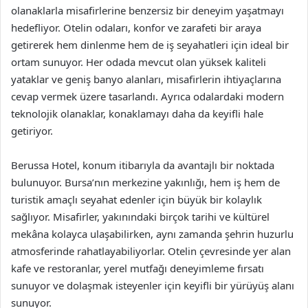
olanaklarla misafirlerine benzersiz bir deneyim yaşatmayı
hedefliyor. Otelin odaları, konfor ve zarafeti bir araya
getirerek hem dinlenme hem de iş seyahatleri için ideal bir
ortam sunuyor. Her odada mevcut olan yüksek kaliteli
yataklar ve geniş banyo alanları, misafirlerin ihtiyaçlarına
cevap vermek üzere tasarlandı. Ayrıca odalardaki modern
teknolojik olanaklar, konaklamayı daha da keyifli hale
getiriyor.
Berussa Hotel, konum itibarıyla da avantajlı bir noktada
bulunuyor. Bursa’nın merkezine yakınlığı, hem iş hem de
turistik amaçlı seyahat edenler için büyük bir kolaylık
sağlıyor. Misafirler, yakınındaki birçok tarihi ve kültürel
mekâna kolayca ulaşabilirken, aynı zamanda şehrin huzurlu
atmosferinde rahatlayabiliyorlar. Otelin çevresinde yer alan
kafe ve restoranlar, yerel mutfağı deneyimleme fırsatı
sunuyor ve dolaşmak isteyenler için keyifli bir yürüyüş alanı
sunuyor.