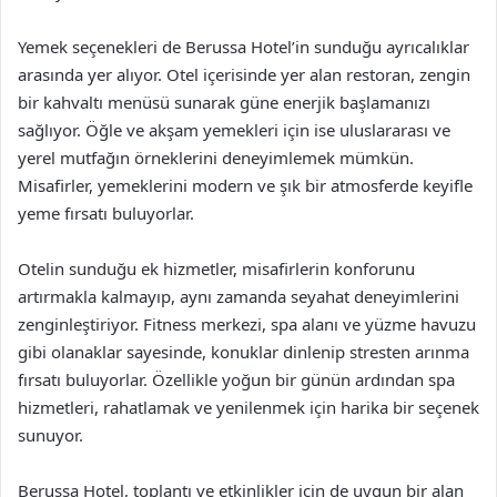
Yemek seçenekleri de Berussa Hotel’in sunduğu ayrıcalıklar
arasında yer alıyor. Otel içerisinde yer alan restoran, zengin
bir kahvaltı menüsü sunarak güne enerjik başlamanızı
sağlıyor. Öğle ve akşam yemekleri için ise uluslararası ve
yerel mutfağın örneklerini deneyimlemek mümkün.
Misafirler, yemeklerini modern ve şık bir atmosferde keyifle
yeme fırsatı buluyorlar.
Otelin sunduğu ek hizmetler, misafirlerin konforunu
artırmakla kalmayıp, aynı zamanda seyahat deneyimlerini
zenginleştiriyor. Fitness merkezi, spa alanı ve yüzme havuzu
gibi olanaklar sayesinde, konuklar dinlenip stresten arınma
fırsatı buluyorlar. Özellikle yoğun bir günün ardından spa
hizmetleri, rahatlamak ve yenilenmek için harika bir seçenek
sunuyor.
Berussa Hotel, toplantı ve etkinlikler için de uygun bir alan