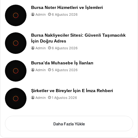
Bursa Noter Hizmetleri ve İşlemleri
Admin
6 Ağustos 2026
Bursa Nakliyeciler Sitesi: Güvenli Taşımacılık
İçin Doğru Adres
Admin
6 Ağustos 2026
Bursa’da Muhasebe İş İlanları
Admin
5 Ağustos 2026
Şirketler ve Bireyler İçin E İmza Rehberi
Admin
1 Ağustos 2026
Daha Fazla Yükle