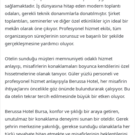
sağlamaktadır. İş dünyasına hitap eden modern toplantı
odaları, gerekli teknik donanımlarla donatılmıştır. Şirket
toplantıları, seminerler ve diğer özel etkinlikler için ideal bir
mekân olarak öne çıkıyor. Profesyonel hizmet ekibi, tüm
organizasyon süreçlerinin sorunsuz ve başarılı bir şekilde
gerçekleşmesine yardımcı oluyor.
Otelin sunduğu müşteri memnuniyeti odaklı hizmet
anlayışı, misafirlerin konaklamaları boyunca kendilerini özel
hissetmelerine olanak tanıyor. Güler yüzlü personeli ve
profesyonel hizmet anlayışıyla Berussa Hotel, her misafirin
ihtiyaçlarını öncelikle göz önünde bulundurarak çalışıyor. Bu
da otelin tekrar tercih edilmesinde büyük bir etken oluyor.
Berussa Hotel Bursa, konfor ve şıklığı bir araya getiren,
unutulmaz bir konaklama deneyimi sunan bir oteldir. Gerek
şehrin merkezine yakınlığı, gerekse sunduğu olanaklarla her
türlü seyahate hitap etmekte ve misafirlerinin beklentilerini