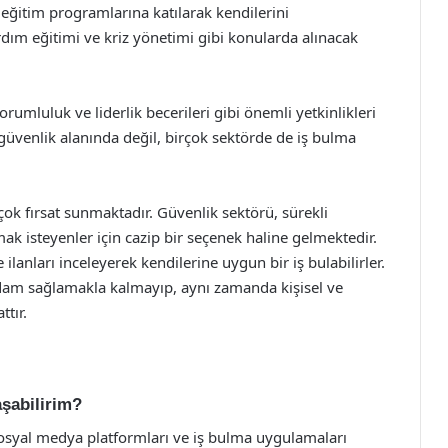
 eğitim programlarına katılarak kendilerini
 yardım eğitimi ve kriz yönetimi gibi konularda alınacak
rumluluk ve liderlik becerileri gibi önemli yetkinlikleri
 güvenlik alanında değil, birçok sektörde de iş bulma
irçok fırsat sunmaktadır. Güvenlik sektörü, sürekli
k isteyenler için cazip bir seçenek haline gelmektedir.
e ilanları inceleyerek kendilerine uygun bir iş bulabilirler.
dam sağlamakla kalmayıp, aynı zamanda kişisel ve
ttır.
aşabilirim?
, sosyal medya platformları ve iş bulma uygulamaları