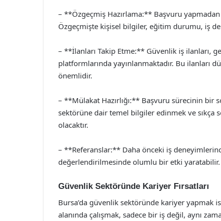
– **Özgeçmiş Hazırlama:** Başvuru yapmadan ön
Özgeçmişte kişisel bilgiler, eğitim durumu, iş den
– **İlanları Takip Etme:** Güvenlik iş ilanları, g
platformlarında yayınlanmaktadır. Bu ilanları dü
önemlidir.
– **Mülakat Hazırlığı:** Başvuru sürecinin bir 
sektörüne dair temel bilgiler edinmek ve sıkça 
olacaktır.
– **Referanslar:** Daha önceki iş deneyimleri
değerlendirilmesinde olumlu bir etki yaratabilir.
Güvenlik Sektöründe Kariyer Fırsatları
Bursa’da güvenlik sektöründe kariyer yapmak ist
alanında çalışmak, sadece bir iş değil, aynı zam