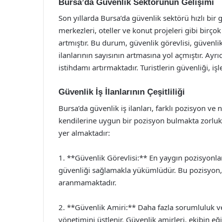
Bursa’da Güvenlik Sektörünün Gelişimi
Son yıllarda Bursa’da güvenlik sektörü hızlı bir ge
merkezleri, oteller ve konut projeleri gibi birçok 
artmıştır. Bu durum, güvenlik görevlisi, güvenli
ilanlarının sayısının artmasına yol açmıştır. Ayr
istihdamı artırmaktadır. Turistlerin güvenliği, işl
Güvenlik İş İlanlarının Çeşitliliği
Bursa’da güvenlik iş ilanları, farklı pozisyon ve n
kendilerine uygun bir pozisyon bulmakta zorluk 
yer almaktadır:
1. **Güvenlik Görevlisi:** En yaygın pozisyonlar
güvenliği sağlamakla yükümlüdür. Bu pozisyon, 
aranmamaktadır.
2. **Güvenlik Amiri:** Daha fazla sorumluluk v
yönetimini üstlenir. Güvenlik amirleri, ekibin e