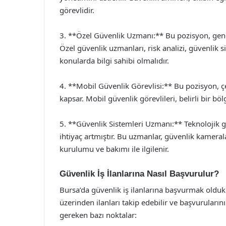
görevlidir.
3. **Özel Güvenlik Uzmanı:** Bu pozisyon, genell
Özel güvenlik uzmanları, risk analizi, güvenlik 
konularda bilgi sahibi olmalıdır.
4. **Mobil Güvenlik Görevlisi:** Bu pozisyon, çe
kapsar. Mobil güvenlik görevlileri, belirli bir bö
5. **Güvenlik Sistemleri Uzmanı:** Teknolojik ge
ihtiyaç artmıştır. Bu uzmanlar, güvenlik kameral
kurulumu ve bakımı ile ilgilenir.
Güvenlik İş İlanlarına Nasıl Başvurulur?
Bursa’da güvenlik iş ilanlarına başvurmak oldukça
üzerinden ilanları takip edebilir ve başvurularını
gereken bazı noktalar: