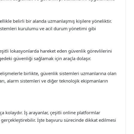
ikle belirli bir alanda uzmanlaşmış kişilere yöneliktir.
sistemleri kurulumu ve acil durum yönetimi gibi
şitli lokasyonlarda hareket eden güvenlik görevlilerini
lgedeki güvenliği sağlamak için araçla dolaşır.
lişmelerle birlikte, güvenlik sistemleri uzmanlarına olan
arı, alarm sistemleri ve diğer teknolojik ekipmanların
 kolaydır. İş arayanlar, çeşitli online platformlar
 gerçekleştirebilir. İşte başvuru sürecinde dikkat edilmesi