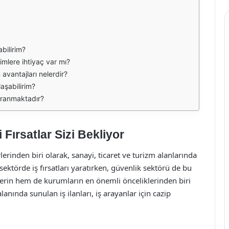
abilirim?
imlere ihtiyaç var mı?
avantajları nelerdir?
laşabilirim?
 aranmaktadır?
 Fırsatlar Sizi Bekliyor
erinden biri olarak, sanayi, ticaret ve turizm alanlarında
ektörde iş fırsatları yaratırken, güvenlik sektörü de bu
ylerin hem de kurumların en önemli önceliklerinden biri
anında sunulan iş ilanları, iş arayanlar için cazip