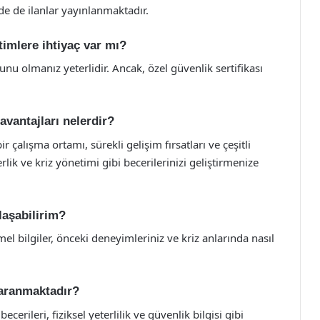
rde de ilanlar yayınlanmaktadır.
timlere ihtiyaç var mı?
unu olmanız yeterlidir. Ancak, özel güvenlik sertifikası
vantajları nelerdir?
 çalışma ortamı, sürekli gelişim fırsatları ve çeşitli
lik ve kriz yönetimi gibi becerilerinizi geliştirmenize
laşabilirim?
emel bilgiler, önceki deneyimleriniz ve kriz anlarında nasıl
r aranmaktadır?
ecerileri, fiziksel yeterlilik ve güvenlik bilgisi gibi