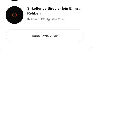
Şirketler ve Bireyler İçin E İmza
Rehberi
Admin
1 Ağustos 2026
Daha Fazla Yükle