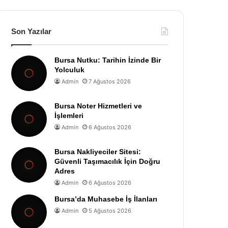
Son Yazılar
Bursa Nutku: Tarihin İzinde Bir
Yolculuk
Admin
7 Ağustos 2026
Bursa Noter Hizmetleri ve
İşlemleri
Admin
6 Ağustos 2026
Bursa Nakliyeciler Sitesi:
Güvenli Taşımacılık İçin Doğru
Adres
Admin
6 Ağustos 2026
Bursa’da Muhasebe İş İlanları
Admin
5 Ağustos 2026