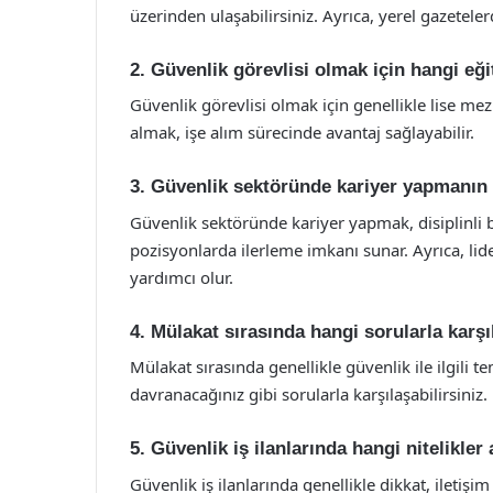
üzerinden ulaşabilirsiniz. Ayrıca, yerel gazetele
2. Güvenlik görevlisi olmak için hangi eği
Güvenlik görevlisi olmak için genellikle lise mez
almak, işe alım sürecinde avantaj sağlayabilir.
3. Güvenlik sektöründe kariyer yapmanın a
Güvenlik sektöründe kariyer yapmak, disiplinli bir
pozisyonlarda ilerleme imkanı sunar. Ayrıca, lider
yardımcı olur.
4. Mülakat sırasında hangi sorularla karşı
Mülakat sırasında genellikle güvenlik ile ilgili t
davranacağınız gibi sorularla karşılaşabilirsiniz.
5. Güvenlik iş ilanlarında hangi nitelikle
Güvenlik iş ilanlarında genellikle dikkat, iletişim b