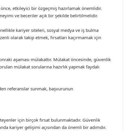
ce, etkileyici bir özgeçmiş hazırlamak önemlidir.
eyimi ve beceriler açık bir şekilde belirtilmelidir.
enellikle kariyer siteleri, sosyal medya ve iş bulma
zenli olarak takip etmek, fırsatları kaçırmamak için
sonraki aşaması mülakattır. Mülakat öncesinde, güvenlik
sorulan mülakat sorularına hazırlık yapmak faydalı
nden referanslar sunmak, başvurunun
eyenler için birçok fırsat bulunmaktadır. Güvenlik
anda kariyer gelişimi açısından da önemli bir adımdır.