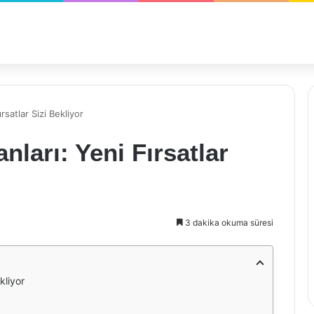
ırsatlar Sizi Bekliyor
nları: Yeni Fırsatlar
3 dakika okuma süresi
kliyor