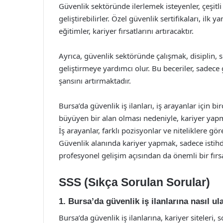
Güvenlik sektöründe ilerlemek isteyenler, çeşitli
geliştirebilirler. Özel güvenlik sertifikaları, ilk
eğitimler, kariyer fırsatlarını artıracaktır.
Ayrıca, güvenlik sektöründe çalışmak, disiplin, so
geliştirmeye yardımcı olur. Bu beceriler, sadece
şansını artırmaktadır.
Bursa’da güvenlik iş ilanları, iş arayanlar için b
büyüyen bir alan olması nedeniyle, kariyer yapma
İş arayanlar, farklı pozisyonlar ve niteliklere gör
Güvenlik alanında kariyer yapmak, sadece istih
profesyonel gelişim açısından da önemli bir fırsa
SSS (Sıkça Sorulan Sorular)
1. Bursa’da güvenlik iş ilanlarına nasıl ul
Bursa’da güvenlik iş ilanlarına, kariyer siteleri