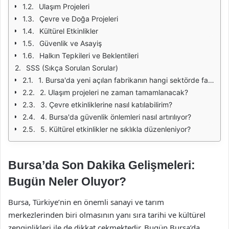
Ulaşım Projeleri
Çevre ve Doğa Projeleri
Kültürel Etkinlikler
Güvenlik ve Asayiş
Halkın Tepkileri ve Beklentileri
SSS (Sıkça Sorulan Sorular)
1. Bursa'da yeni açılan fabrikanın hangi sektörde faaliyet gösterecek?
2. Ulaşım projeleri ne zaman tamamlanacak?
3. Çevre etkinliklerine nasıl katılabilirim?
4. Bursa'da güvenlik önlemleri nasıl artırılıyor?
5. Kültürel etkinlikler ne sıklıkla düzenleniyor?
Bursa’da Son Dakika Gelişmeleri:
Bugün Neler Oluyor?
Bursa, Türkiye’nin en önemli sanayi ve tarım
merkezlerinden biri olmasının yanı sıra tarihi ve kültürel
zenginlikleri ile de dikkat çekmektedir. Bugün Bursa’da