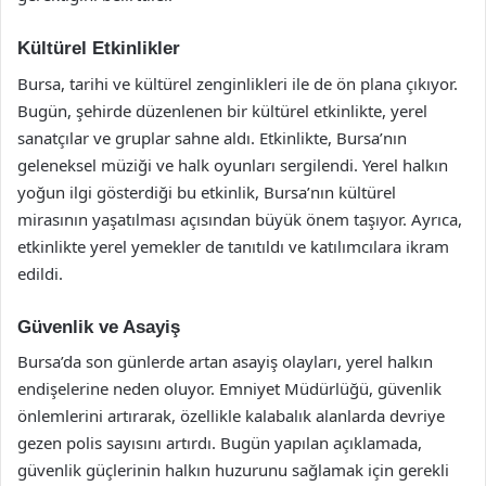
Kültürel Etkinlikler
Bursa, tarihi ve kültürel zenginlikleri ile de ön plana çıkıyor.
Bugün, şehirde düzenlenen bir kültürel etkinlikte, yerel
sanatçılar ve gruplar sahne aldı. Etkinlikte, Bursa’nın
geleneksel müziği ve halk oyunları sergilendi. Yerel halkın
yoğun ilgi gösterdiği bu etkinlik, Bursa’nın kültürel
mirasının yaşatılması açısından büyük önem taşıyor. Ayrıca,
etkinlikte yerel yemekler de tanıtıldı ve katılımcılara ikram
edildi.
Güvenlik ve Asayiş
Bursa’da son günlerde artan asayiş olayları, yerel halkın
endişelerine neden oluyor. Emniyet Müdürlüğü, güvenlik
önlemlerini artırarak, özellikle kalabalık alanlarda devriye
gezen polis sayısını artırdı. Bugün yapılan açıklamada,
güvenlik güçlerinin halkın huzurunu sağlamak için gerekli