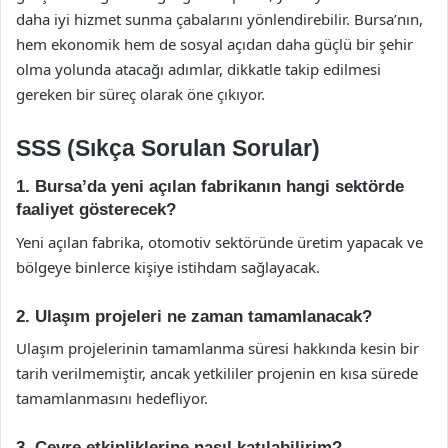
daha iyi hizmet sunma çabalarını yönlendirebilir. Bursa’nın,
hem ekonomik hem de sosyal açıdan daha güçlü bir şehir
olma yolunda atacağı adımlar, dikkatle takip edilmesi
gereken bir süreç olarak öne çıkıyor.
SSS (Sıkça Sorulan Sorular)
1. Bursa’da yeni açılan fabrikanın hangi sektörde
faaliyet gösterecek?
Yeni açılan fabrika, otomotiv sektöründe üretim yapacak ve
bölgeye binlerce kişiye istihdam sağlayacak.
2. Ulaşım projeleri ne zaman tamamlanacak?
Ulaşım projelerinin tamamlanma süresi hakkında kesin bir
tarih verilmemiştir, ancak yetkililer projenin en kısa sürede
tamamlanmasını hedefliyor.
3. Çevre etkinliklerine nasıl katılabilirim?