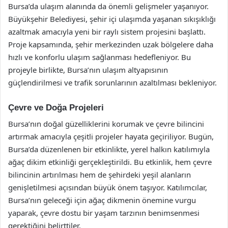
Bursa’da ulaşım alanında da önemli gelişmeler yaşanıyor.
Büyükşehir Belediyesi, şehir içi ulaşımda yaşanan sıkışıklığı
azaltmak amacıyla yeni bir raylı sistem projesini başlattı.
Proje kapsamında, şehir merkezinden uzak bölgelere daha
hızlı ve konforlu ulaşım sağlanması hedefleniyor. Bu
projeyle birlikte, Bursa’nın ulaşım altyapısının
güçlendirilmesi ve trafik sorunlarının azaltılması bekleniyor.
Çevre ve Doğa Projeleri
Bursa’nın doğal güzelliklerini korumak ve çevre bilincini
artırmak amacıyla çeşitli projeler hayata geçiriliyor. Bugün,
Bursa’da düzenlenen bir etkinlikte, yerel halkın katılımıyla
ağaç dikim etkinliği gerçekleştirildi. Bu etkinlik, hem çevre
bilincinin artırılması hem de şehirdeki yeşil alanların
genişletilmesi açısından büyük önem taşıyor. Katılımcılar,
Bursa’nın geleceği için ağaç dikmenin önemine vurgu
yaparak, çevre dostu bir yaşam tarzının benimsenmesi
gerektiğini belirttiler.