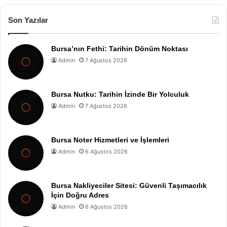
Son Yazılar
Bursa’nın Fethi: Tarihin Dönüm Noktası
Admin
7 Ağustos 2026
Bursa Nutku: Tarihin İzinde Bir Yolculuk
Admin
7 Ağustos 2026
Bursa Noter Hizmetleri ve İşlemleri
Admin
6 Ağustos 2026
Bursa Nakliyeciler Sitesi: Güvenli Taşımacılık
İçin Doğru Adres
Admin
6 Ağustos 2026