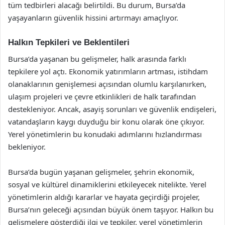
tüm tedbirleri alacağı belirtildi. Bu durum, Bursa’da
yaşayanların güvenlik hissini artırmayı amaçlıyor.
Halkın Tepkileri ve Beklentileri
Bursa’da yaşanan bu gelişmeler, halk arasında farklı
tepkilere yol açtı. Ekonomik yatırımların artması, istihdam
olanaklarının genişlemesi açısından olumlu karşılanırken,
ulaşım projeleri ve çevre etkinlikleri de halk tarafından
destekleniyor. Ancak, asayiş sorunları ve güvenlik endişeleri,
vatandaşların kaygı duyduğu bir konu olarak öne çıkıyor.
Yerel yönetimlerin bu konudaki adımlarını hızlandırması
bekleniyor.
Bursa’da bugün yaşanan gelişmeler, şehrin ekonomik,
sosyal ve kültürel dinamiklerini etkileyecek nitelikte. Yerel
yönetimlerin aldığı kararlar ve hayata geçirdiği projeler,
Bursa’nın geleceği açısından büyük önem taşıyor. Halkın bu
gelişmelere gösterdiği ilgi ve tepkiler, yerel yönetimlerin